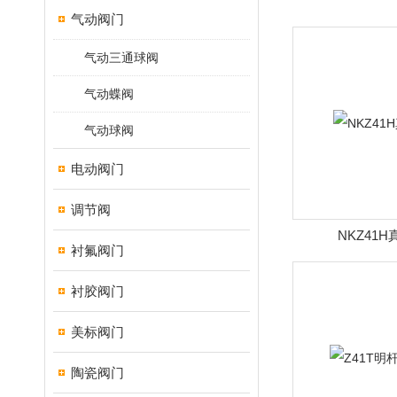
气动阀门
气动三通球阀
气动蝶阀
气动球阀
电动阀门
调节阀
NKZ41
衬氟阀门
衬胶阀门
美标阀门
陶瓷阀门