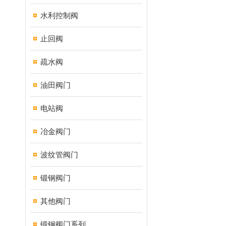
水利控制阀
止回阀
疏水阀
油田阀门
电站阀
冶金阀门
波纹管阀门
锻钢阀门
其他阀门
锻钢阀门系列