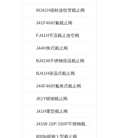
WJ41H德标波纹管截止阀
J41F46衬氟截止阀
FJ41H节流截止放空阀
J44H角式截止阀
BJ41W不锈钢保温截止阀
BJ41H保温式截止阀
J44F46衬氟角式截止阀
J61Y锻钢截止阀
J41H重型截止阀
J41W-16P-160P不锈钢截止阀
800lb锻钢Ｙ型截止阀