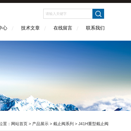
中心
技术文章
在线留言
联系我们
位置：
网站首页
>
产品展示
>
截止阀系列
>
J41H重型截止阀