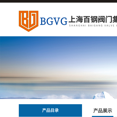
产品目录
产品展示