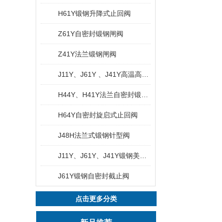
H61Y锻钢升降式止回阀
Z61Y自密封锻钢闸阀
Z41Y法兰锻钢闸阀
J11Y、J61Y 、J41Y高温高压锻钢截止阀
H44Y、H41Y法兰自密封锻钢止回阀
H64Y自密封旋启式止回阀
J48H法兰式锻钢针型阀
J11Y、J61Y、J41Y锻钢美标截止阀
J61Y锻钢自密封截止阀
点击更多分类