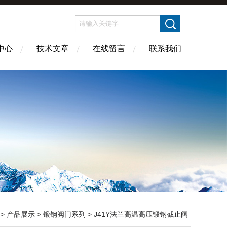
中心
技术文章
在线留言
联系我们
>
产品展示
>
锻钢阀门系列
>
J41Y法兰高温高压锻钢截止阀