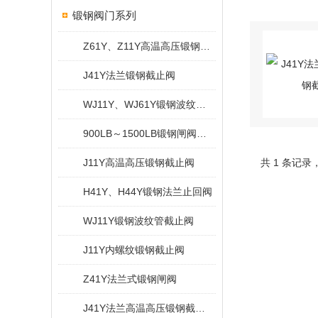
锻钢阀门系列
Z61Y、Z11Y高温高压锻钢闸阀
J41Y法兰锻钢截止阀
WJ11Y、WJ61Y锻钢波纹管截止阀
900LB～1500LB锻钢闸阀（焊接式阀盖）
J11Y高温高压锻钢截止阀
共 1 条记录
H41Y、H44Y锻钢法兰止回阀
WJ11Y锻钢波纹管截止阀
J11Y内螺纹锻钢截止阀
Z41Y法兰式锻钢闸阀
J41Y法兰高温高压锻钢截止阀