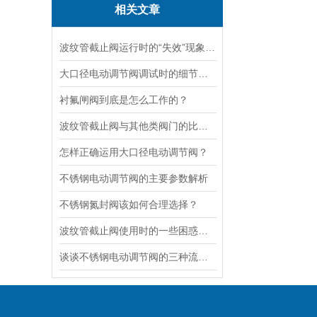
相关文章
波纹管截止阀运行时的“失效”现象说明
大口径电动调节阀调试时的细节要注意
衬氟闸阀到底是怎么工作的？
波纹管截止阀与其他类阀门的比较探讨
怎样正确运用大口径电动调节阀？
不锈钢电动调节阀的主要参数解析
不锈钢氮封阀该如何合理选择？
波纹管截止阀使用时的一些困惑解答
谈谈不锈钢电动调节阀的三种流量特性