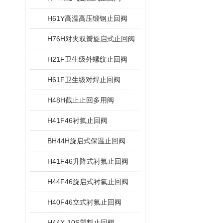
H61Y高温高压锻钢止回阀
H76H对夹双瓣旋启式止回阀
H21F卫生级外螺纹止回阀
H61F卫生级对焊止回阀
H48H截止止回多用阀
H41F46衬氟止回阀
BH44H旋启式保温止回阀
H41F46升降式衬氟止回阀
H44F46旋启式衬氟止回阀
H40F46立式衬氟止回阀
H44X-10S塑料止回阀