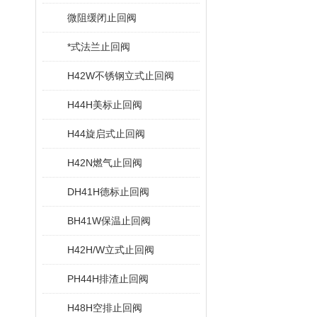
微阻缓闭止回阀
*式法兰止回阀
H42W不锈钢立式止回阀
H44H美标止回阀
H44旋启式止回阀
H42N燃气止回阀
DH41H德标止回阀
BH41W保温止回阀
H42H/W立式止回阀
PH44H排渣止回阀
H48H空排止回阀