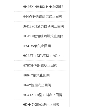
HH46X,HH48X,HH49X微阻缓闭蝶式止回阀
H44W不锈钢旋启式止回阀
BFDZ701液力自动阀止回阀
HH49X微阻缓闭蝶式止回阀
HY41W氧气止回阀
HC42T（DRVZ型）*式止回阀
H76X/H76H蝶型止回阀
H664Y抽汽止回阀
H64Y旋启式止回阀
HC41X（B型）消声止回阀
HDH47X蝶式缓冲止回阀