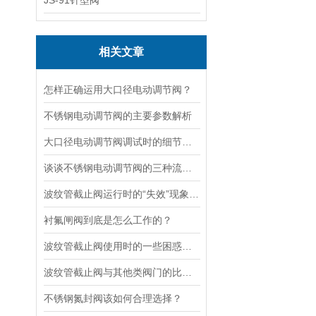
JS-91针型阀
相关文章
怎样正确运用大口径电动调节阀？
不锈钢电动调节阀的主要参数解析
大口径电动调节阀调试时的细节要注意
谈谈不锈钢电动调节阀的三种流量特性
波纹管截止阀运行时的“失效”现象说明
衬氟闸阀到底是怎么工作的？
波纹管截止阀使用时的一些困惑解答
波纹管截止阀与其他类阀门的比较探讨
不锈钢氮封阀该如何合理选择？