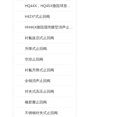
HQ44X，HQ45X微阻球形止回阀
H42X*式止回阀
HH46X微阻缓闭蝶型消声止回阀
衬氟旋启式止回阀
升降式止回阀
空排止回阀
衬氟升降式止回阀
全铜消声止回阀
对夹式高压止回阀
橡胶瓣止回阀
不锈钢对夹式止回阀