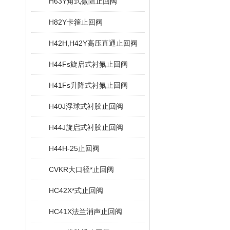
H63Y角式微阻止回阀
H82Y卡箍止回阀
H42H,H42Y高压直通止回阀
H44Fs旋启式衬氟止回阀
H41Fs升降式衬氟止回阀
H40J浮球式衬胶止回阀
H44J旋启式衬胶止回阀
H44H-25止回阀
CVKR大口径*止回阀
HC42X*式止回阀
HC41X法兰消声止回阀