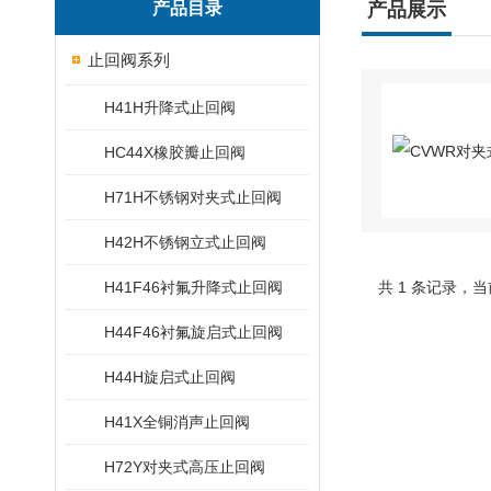
产品目录
产品展示
止回阀系列
H41H升降式止回阀
HC44X橡胶瓣止回阀
H71H不锈钢对夹式止回阀
H42H不锈钢立式止回阀
H41F46衬氟升降式止回阀
共 1 条记录，当
H44F46衬氟旋启式止回阀
H44H旋启式止回阀
H41X全铜消声止回阀
H72Y对夹式高压止回阀