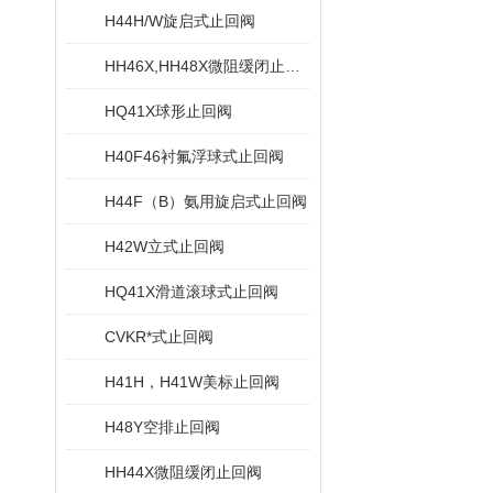
H44H/W旋启式止回阀
HH46X,HH48X微阻缓闭止回阀
HQ41X球形止回阀
H40F46衬氟浮球式止回阀
H44F（B）氨用旋启式止回阀
H42W立式止回阀
HQ41X滑道滚球式止回阀
CVKR*式止回阀
H41H，H41W美标止回阀
H48Y空排止回阀
HH44X微阻缓闭止回阀