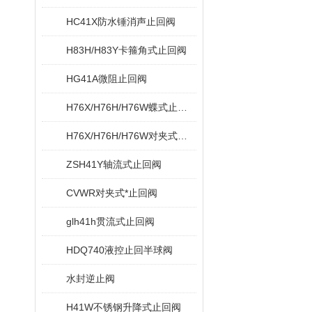
HC41X防水锤消声止回阀
H83H/H83Y卡箍角式止回阀
HG41A微阻止回阀
H76X/H76H/H76W蝶式止回阀
H76X/H76H/H76W对夹式蝶型止回阀
ZSH41Y轴流式止回阀
CVWR对夹式*止回阀
glh41h贯流式止回阀
HDQ740液控止回半球阀
水封逆止阀
H41W不锈钢升降式止回阀