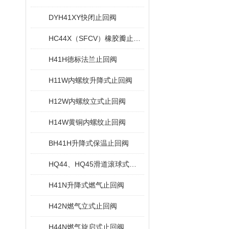
DYH41XY快闭止回阀
HC44X（SFCV）橡胶瓣止回阀
H41H德标法兰止回阀
H11W内螺纹升降式止回阀
H12W内螺纹立式止回阀
H14W黄铜内螺纹止回阀
BH41H升降式保温止回阀
HQ44、HQ45滑道滚球式止回阀
H41N升降式燃气止回阀
H42N燃气立式止回阀
H44N燃气旋启式止回阀