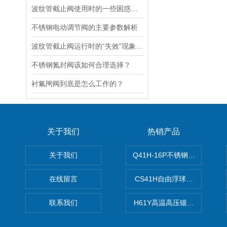
波纹管截止阀使用时的一些困惑解答
不锈钢电动调节阀的主要参数解析
波纹管截止阀运行时的“失效”现象说明
不锈钢氮封阀该如何合理选择？
衬氟闸阀到底是怎么工作的？
关于我们
热销产品
关于我们
Q41H-16P不锈钢硬密封球阀
在线留言
CS41H自由浮球式蒸汽疏水
联系我们
H61Y高温高压锻钢止回阀