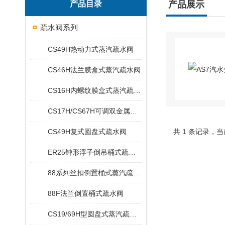
产品目录
产品展示
疏水阀系列
CS49H热动力式蒸汽疏水阀
CS46H法兰膜盒式蒸汽疏水阀
CS16H内螺纹膜盒式蒸汽疏水阀
CS17H/CS67H可调双金属片式蒸汽疏水阀
CS49H复式圆盘式疏水阀
共 1 条记录，当
ER25钟形浮子倒吊桶式疏水阀
88系列丝扣倒置桶式蒸汽疏水阀
88F法兰倒置桶式疏水阀
CS19/69H型圆盘式蒸汽疏水阀