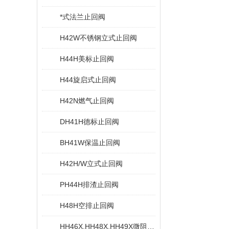
*式法兰止回阀
H42W不锈钢立式止回阀
H44H美标止回阀
H44旋启式止回阀
H42N燃气止回阀
DH41H德标止回阀
BH41W保温止回阀
H42H/W立式止回阀
PH44H排渣止回阀
H48H空排止回阀
HH46X,HH48X,HH49X微阻缓闭蝶式止回阀