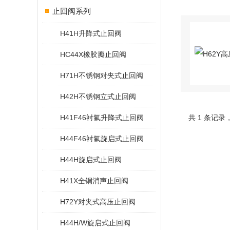
止回阀系列
H41H升降式止回阀
HC44X橡胶瓣止回阀
H71H不锈钢对夹式止回阀
H42H不锈钢立式止回阀
H41F46衬氟升降式止回阀
共 1 条记录
H44F46衬氟旋启式止回阀
H44H旋启式止回阀
H41X全铜消声止回阀
H72Y对夹式高压止回阀
H44H/W旋启式止回阀