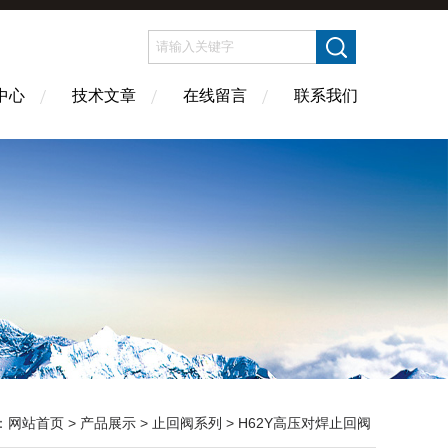
中心
技术文章
在线留言
联系我们
：
网站首页
>
产品展示
>
止回阀系列
>
H62Y高压对焊止回阀