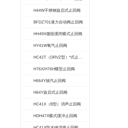
H44W不锈钢旋启式止回阀
BFDZ701液力自动阀止回阀
HH49X微阻缓闭蝶式止回阀
HY41W氧气止回阀
HC42T（DRVZ型）*式止回阀
H76X/H76H蝶型止回阀
H664Y抽汽止回阀
H64Y旋启式止回阀
HC41X（B型）消声止回阀
HDH47X蝶式缓冲止回阀
HC41X防水锤消声止回阀