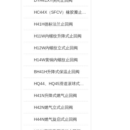
DYH41XY快闭止回阀
HC44X（SFCV）橡胶瓣止回阀
H41H德标法兰止回阀
H11W内螺纹升降式止回阀
H12W内螺纹立式止回阀
H14W黄铜内螺纹止回阀
BH41H升降式保温止回阀
HQ44、HQ45滑道滚球式止回阀
H41N升降式燃气止回阀
H42N燃气立式止回阀
H44N燃气旋启式止回阀