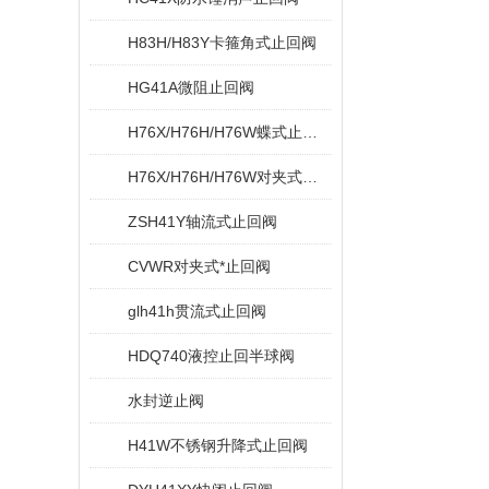
H83H/H83Y卡箍角式止回阀
HG41A微阻止回阀
H76X/H76H/H76W蝶式止回阀
H76X/H76H/H76W对夹式蝶型止回阀
ZSH41Y轴流式止回阀
CVWR对夹式*止回阀
glh41h贯流式止回阀
HDQ740液控止回半球阀
水封逆止阀
H41W不锈钢升降式止回阀