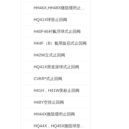
HH46X,HH48X微阻缓闭止回阀
HQ41X球形止回阀
H40F46衬氟浮球式止回阀
H44F（B）氨用旋启式止回阀
H42W立式止回阀
HQ41X滑道滚球式止回阀
CVKR*式止回阀
H41H，H41W美标止回阀
H48Y空排止回阀
HH44X微阻缓闭止回阀
HQ44X，HQ45X微阻球形止回阀