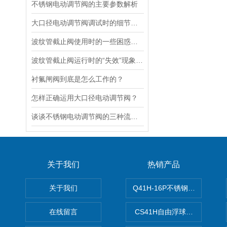
不锈钢电动调节阀的主要参数解析
大口径电动调节阀调试时的细节要注意
波纹管截止阀使用时的一些困惑解答
波纹管截止阀运行时的“失效”现象说明
衬氟闸阀到底是怎么工作的？
怎样正确运用大口径电动调节阀？
谈谈不锈钢电动调节阀的三种流量特性
关于我们
热销产品
关于我们
Q41H-16P不锈钢硬密封球阀
在线留言
CS41H自由浮球式蒸汽疏水