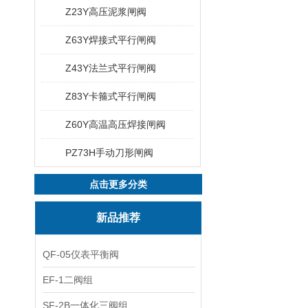
Z23Y高压泥浆闸阀
Z63Y焊接式平行闸阀
Z43Y法兰式平行闸阀
Z83Y卡箍式平行闸阀
Z60Y高温高压焊接闸阀
PZ73H手动刀形闸阀
点击更多分类
新品推荐
QF-05仪表平衡阀
EF-1二阀组
SF-2B一体化三阀组