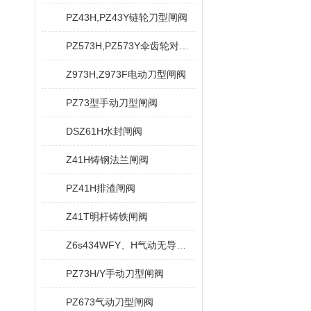
PZ43H,PZ43Y链轮刀型闸阀
PZ573H,PZ573Y伞齿轮对夹式刀型闸阀
Z973H,Z973F电动刀型闸阀
PZ73型手动刀型闸阀
DSZ61H水封闸阀
Z41H铸钢法兰闸阀
PZ41H排渣闸阀
Z41T明杆铸铁闸阀
Z6s434WFY、H气动无导流孔平板闸阀
PZ73H/Y手动刀型闸阀
PZ673气动刀型闸阀