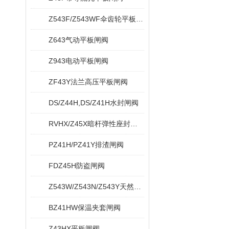
Z543F/Z543WF伞齿轮平板闸阀
Z643气动平板闸阀
Z943电动平板闸阀
ZF43Y法兰高压平板闸阀
DS/Z44H,DS/Z41H水封闸阀
RVHX/Z45X暗杆弹性座封闸阀
PZ41H/PZ41Y排渣闸阀
FDZ45H防盗闸阀
Z543W/Z543N/Z543Y天然气平板闸阀
BZ41HW保温夹套闸阀
Z43HX平板闸阀