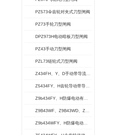
PZ573伞齿轮对夹式刀型闸阀
PZ73手轮刀型闸阀
DPZ973H电动暗板刀型闸阀
PZ43手动刀型闸阀
PZL73链轮式刀型闸阀
Z434FH、Y、D手动带导流孔平板闸阀
Z5434FY、H齿轮导动带导流孔平板闸阀
Z9b434FY、H防爆电动有导流孔平板闸阀
Z9B43WF、Z9B43WD、Z9B43WY防爆电动平板闸阀
Z9b434WFY、H防爆电动无导流孔平板闸