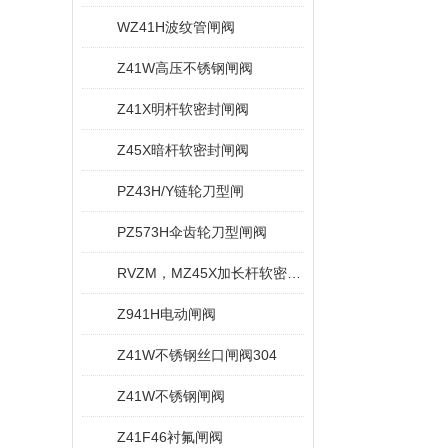
WZ41H波纹管闸阀
Z41W高压不锈钢闸阀
Z41X明杆软密封闸阀
Z45X暗杆软密封闸阀
PZ43H/Y链轮刀型闸
PZ573H伞齿轮刀型闸阀
RVZM，MZ45X加长杆软密封闸阀
Z941H电动闸阀
Z41W不锈钢丝口闸阀304
Z41W不锈钢闸阀
Z41F46衬氟闸阀