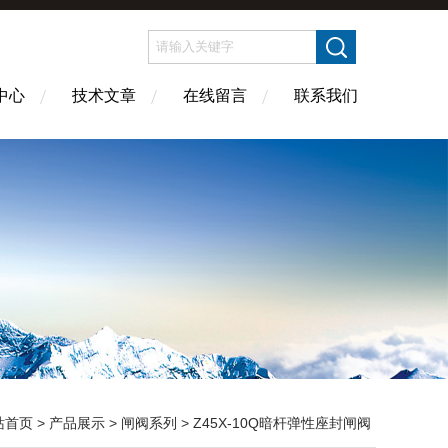
中心
技术文章
在线留言
联系我们
站首页
>
产品展示
>
闸阀系列
>
Z45X-10Q暗杆弹性座封闸阀