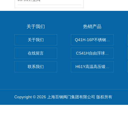
关于我们
热销产品
关于我们
Q41H-16P不锈钢硬密封球阀
在线留言
CS41H自由浮球式蒸汽疏水
联系我们
H61Y高温高压锻钢止回阀
Copyright © 2026 上海百钢阀门集团有限公司 版权所有