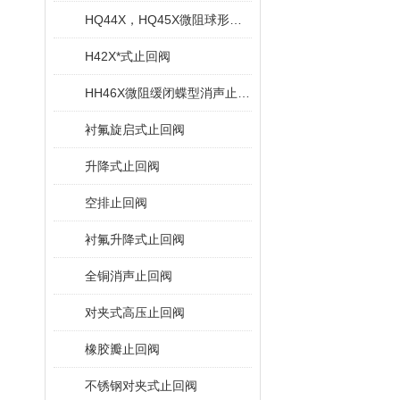
HQ44X，HQ45X微阻球形止回阀
H42X*式止回阀
HH46X微阻缓闭蝶型消声止回阀
衬氟旋启式止回阀
升降式止回阀
空排止回阀
衬氟升降式止回阀
全铜消声止回阀
对夹式高压止回阀
橡胶瓣止回阀
不锈钢对夹式止回阀