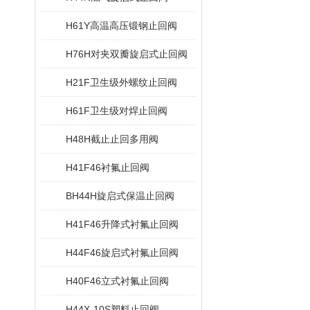
H61Y高温高压锻钢止回阀
H76H对夹双瓣旋启式止回阀
H21F卫生级外螺纹止回阀
H61F卫生级对焊止回阀
H48H截止止回多用阀
H41F46衬氟止回阀
BH44H旋启式保温止回阀
H41F46升降式衬氟止回阀
H44F46旋启式衬氟止回阀
H40F46立式衬氟止回阀
H44X-10S塑料止回阀