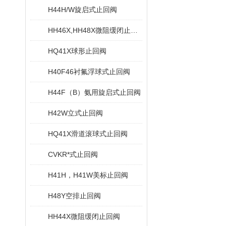
H44H/W旋启式止回阀
HH46X,HH48X微阻缓闭止回阀
HQ41X球形止回阀
H40F46衬氟浮球式止回阀
H44F（B）氨用旋启式止回阀
H42W立式止回阀
HQ41X滑道滚球式止回阀
CVKR*式止回阀
H41H，H41W美标止回阀
H48Y空排止回阀
HH44X微阻缓闭止回阀