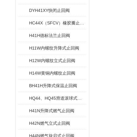
DYH41XY快闭止回阀
HC44X（SFCV）橡胶瓣止回阀
H41H德标法兰止回阀
H11W内螺纹升降式止回阀
H12W内螺纹立式止回阀
H14W黄铜内螺纹止回阀
BH41H升降式保温止回阀
HQ44、HQ45滑道滚球式止回阀
H41N升降式燃气止回阀
H42N燃气立式止回阀
H44N燃气旋启式止回阀