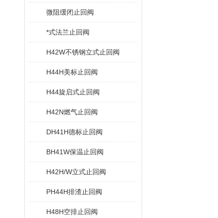
微阻缓闭止回阀
*式法兰止回阀
H42W不锈钢立式止回阀
H44H美标止回阀
H44旋启式止回阀
H42N燃气止回阀
DH41H德标止回阀
BH41W保温止回阀
H42H/W立式止回阀
PH44H排渣止回阀
H48H空排止回阀