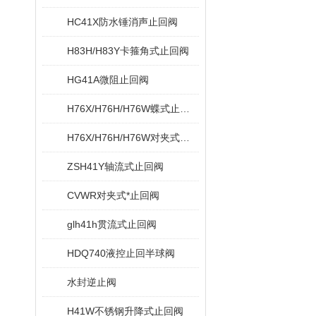
HC41X防水锤消声止回阀
H83H/H83Y卡箍角式止回阀
HG41A微阻止回阀
H76X/H76H/H76W蝶式止回阀
H76X/H76H/H76W对夹式蝶型止回阀
ZSH41Y轴流式止回阀
CVWR对夹式*止回阀
glh41h贯流式止回阀
HDQ740液控止回半球阀
水封逆止阀
H41W不锈钢升降式止回阀