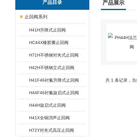
产品目录
产品展示
止回阀系列
H41H升降式止回阀
HC44X橡胶瓣止回阀
H71H不锈钢对夹式止回阀
H42H不锈钢立式止回阀
H41F46衬氟升降式止回阀
共 1 条记录，当
H44F46衬氟旋启式止回阀
H44H旋启式止回阀
H41X全铜消声止回阀
H72Y对夹式高压止回阀