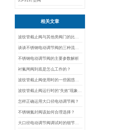
JS-91针型阀
相关文章
波纹管截止阀与其他类阀门的比较探讨
谈谈不锈钢电动调节阀的三种流量特性
不锈钢电动调节阀的主要参数解析
衬氟闸阀到底是怎么工作的？
波纹管截止阀使用时的一些困惑解答
波纹管截止阀运行时的“失效”现象说明
怎样正确运用大口径电动调节阀？
不锈钢氮封阀该如何合理选择？
大口径电动调节阀调试时的细节要注意