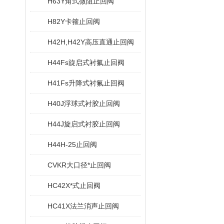
H63Y角式微阻止回阀
H82Y卡箍止回阀
H42H,H42Y高压直通止回阀
H44Fs旋启式衬氟止回阀
H41Fs升降式衬氟止回阀
H40J浮球式衬胶止回阀
H44J旋启式衬胶止回阀
H44H-25止回阀
CVKR大口径*止回阀
HC42X*式止回阀
HC41X法兰消声止回阀