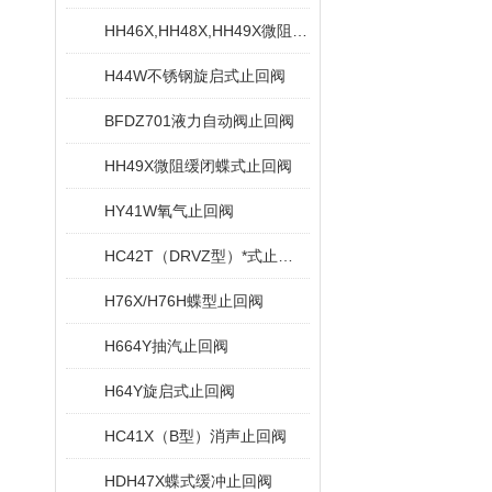
HH46X,HH48X,HH49X微阻缓闭蝶式止回阀
H44W不锈钢旋启式止回阀
BFDZ701液力自动阀止回阀
HH49X微阻缓闭蝶式止回阀
HY41W氧气止回阀
HC42T（DRVZ型）*式止回阀
H76X/H76H蝶型止回阀
H664Y抽汽止回阀
H64Y旋启式止回阀
HC41X（B型）消声止回阀
HDH47X蝶式缓冲止回阀