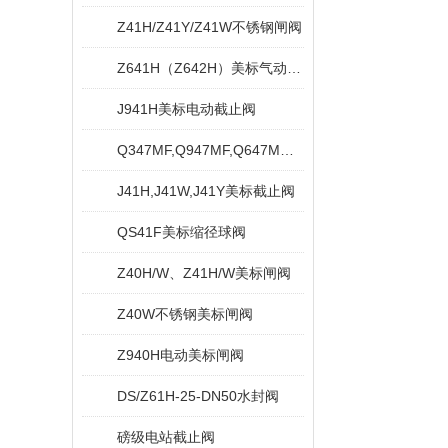
Z41H/Z41Y/Z41W不锈钢闸阀
Z641H（Z642H）美标气动闸阀
J941H美标电动截止阀
Q347MF,Q947MF,Q647MF卸灰球阀
J41H,J41W,J41Y美标截止阀
QS41F美标缩径球阀
Z40H/W、Z41H/W美标闸阀
Z40W不锈钢美标闸阀
Z940H电动美标闸阀
DS/Z61H-25-DN50水封阀
磅级电站截止阀