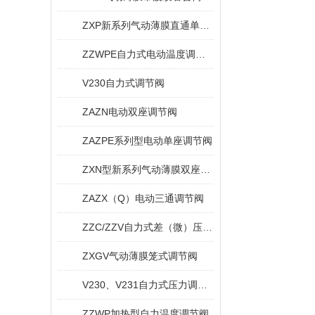
ZXP新系列气动薄膜直通单座调节阀
ZZWPE自力式电动温度调节阀
V230自力式调节阀
ZAZN电动双座调节阀
ZAZPE系列型电动单座调节阀
ZXN型新系列气动薄膜双座调节阀
ZAZX（Q）电动三通调节阀
ZZC/ZZV自力式差（微）压调节阀
ZXGV气动薄膜笼式调节阀
V230、V231自力式压力调节阀
ZZWP加热型自力温度调节阀