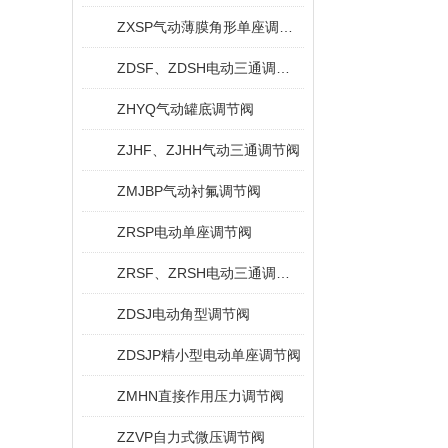
ZXSP气动薄膜角形单座调节阀
ZDSF、ZDSH电动三通调节阀
ZHYQ气动罐底调节阀
ZJHF、ZJHH气动三通调节阀
ZMJBP气动衬氟调节阀
ZRSP电动单座调节阀
ZRSF、ZRSH电动三通调节阀
ZDSJ电动角型调节阀
ZDSJP精小型电动单座调节阀
ZMHN直接作用压力调节阀
ZZVP自力式微压调节阀