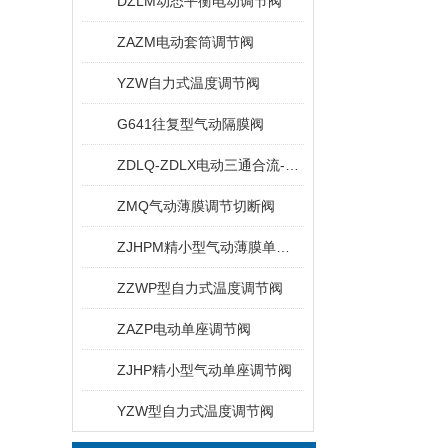
DZLM动态平衡电动调节阀
ZAZM电动套筒调节阀
YZW自力式温度调节阀
G641往复型气动隔膜阀
ZDLQ-ZDLX电动三通合流-分流调节阀
ZMQ气动薄膜调节切断阀
ZJHPM精小型气动薄膜单座套简调节阀
ZZWP型自力式温度调节阀
ZAZP电动单座调节阀
ZJHP精小型气动单座调节阀
YZW型自力式温度调节阀