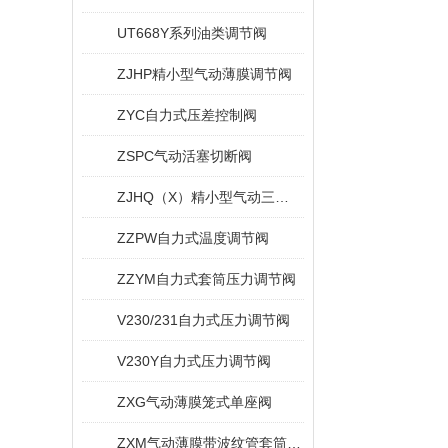
UT668Y系列油类调节阀
ZJHP精小型气动薄膜调节阀
ZYC自力式压差控制阀
ZSPC气动活塞切断阀
ZJHQ（X）精小型气动三通调节阀
ZZPW自力式温度调节阀
ZZYM自力式套筒压力调节阀
V230/231自力式压力调节阀
V230Y自力式压力调节阀
ZXG气动薄膜笼式单座阀
ZXM气动薄膜带波纹管套筒调节阀