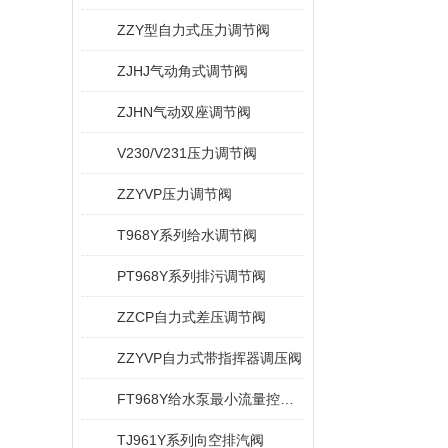
ZZY型自力式压力调节阀
ZJHJ气动角式调节阀
ZJHN气动双座调节阀
V230/V231压力调节阀
ZZYVP压力调节阀
T968Y系列给水调节阀
PT968Y系列排污调节阀
ZZCP自力式差压调节阀
ZZYVP自力式带指挥器调压阀
FT968Y给水泵最小流量控制阀
TJ961Y系列向空排汽阀