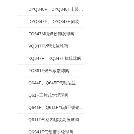
DYQ340F、DYQ340H上装偏心半球阀
DYQ347F、DYQ347H侧装式偏心半球阀
FQ647M喷煤粉卸灰球阀
VQ347FV型法兰球阀
KQ347F、KQ347H抗硫球阀
FQ361F燃气放散球阀
Q644F、Q645F气动法兰三通球阀
Q61F三片式对焊球阀
Q641F、Q611F气动不锈钢球阀
Q611F气动内螺纹高压球阀
Q6S41F气动带手轮球阀