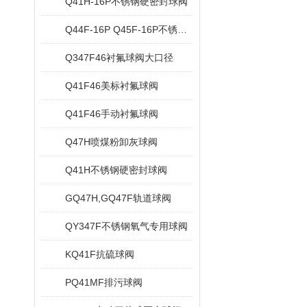
Q41H-16P不锈钢硬密封球阀
Q44F-16P Q45F-16P不锈钢三通球阀
Q347F46衬氟球阀大口径
Q41F46美标衬氟球阀
Q41F46手动衬氟球阀
Q47H喷煤粉卸灰球阀
Q41H不锈钢硬密封球阀
GQ47H,GQ47F轨道球阀
QY347F不锈钢氧气专用球阀
KQ41F抗硫球阀
PQ41MF排污球阀