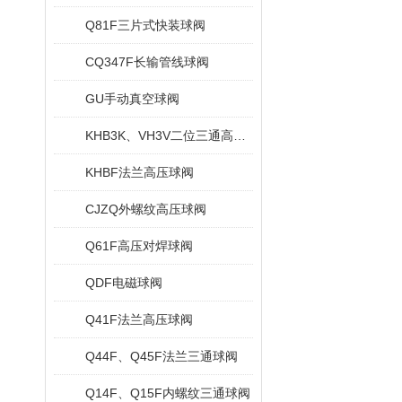
Q81F三片式快装球阀
CQ347F长输管线球阀
GU手动真空球阀
KHB3K、VH3V二位三通高压球阀
KHBF法兰高压球阀
CJZQ外螺纹高压球阀
Q61F高压对焊球阀
QDF电磁球阀
Q41F法兰高压球阀
Q44F、Q45F法兰三通球阀
Q14F、Q15F内螺纹三通球阀