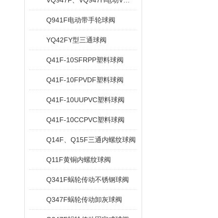
VQ947F、VQ947H电动V型球阀
Q941F电动带手轮球阀
YQ42FY型三通球阀
Q41F-10SFRPP塑料球阀
Q41F-10FPVDF塑料球阀
Q41F-10UUPVC塑料球阀
Q41F-10CCPVC塑料球阀
Q14F、Q15F三通内螺纹球阀
Q11F黄铜内螺纹球阀
Q341F蜗轮传动不锈钢球阀
Q347F蜗轮传动卸灰球阀