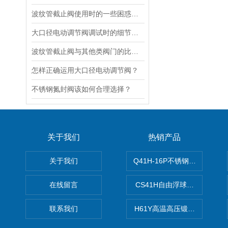
波纹管截止阀使用时的一些困惑解答
大口径电动调节阀调试时的细节要注意
波纹管截止阀与其他类阀门的比较探讨
怎样正确运用大口径电动调节阀？
不锈钢氮封阀该如何合理选择？
关于我们
热销产品
关于我们
Q41H-16P不锈钢硬密封球阀
在线留言
CS41H自由浮球式蒸汽疏水
联系我们
H61Y高温高压锻钢止回阀