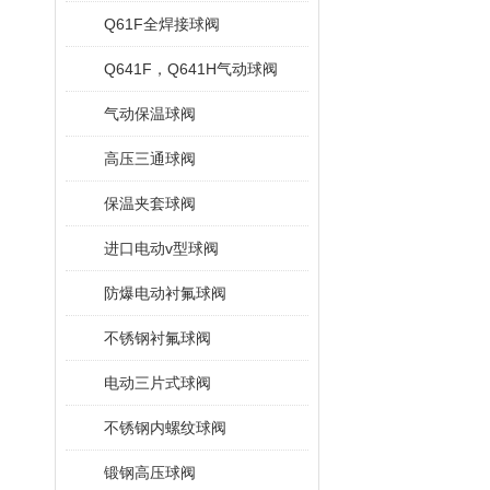
Q61F全焊接球阀
Q641F，Q641H气动球阀
气动保温球阀
高压三通球阀
保温夹套球阀
进口电动v型球阀
防爆电动衬氟球阀
不锈钢衬氟球阀
电动三片式球阀
不锈钢内螺纹球阀
锻钢高压球阀