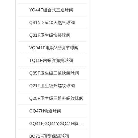
YQ44F组合式三通球阀
Q41N-25/40天然气球阀
Q81F卫生级快装球阀
VQ941F电动V型调节球阀
TQ11F内螺纹弹簧球阀
Q85F卫生级三通快装球阀
Q21F卫生级外螺纹球阀
Q25F卫生级三通外螺纹球阀
GQ47H轨道球阀
GQ41F,GQ41Y,GQ41H轨道球阀
BQ71F薄型保温球阀