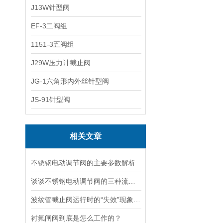
J13W针型阀
EF-3二阀组
1151-3五阀组
J29W压力计截止阀
JG-1六角形内外丝针型阀
JS-91针型阀
相关文章
不锈钢电动调节阀的主要参数解析
谈谈不锈钢电动调节阀的三种流量特性
波纹管截止阀运行时的“失效”现象说明
衬氟闸阀到底是怎么工作的？