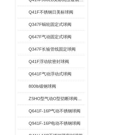
Q41F不锈钢日美标球阀
Q347F蜗轮固定式球阀
Q647F气动固定式球阀
Q347F长输管线固定球阀
Q41F浮动软密封球阀
Q641F气动浮动式球阀
800lb锻钢球阀
ZSHO型气动O型切断球阀调节阀
Q641F-16P气动不锈钢球阀
Q941F-16P电动不锈钢球阀