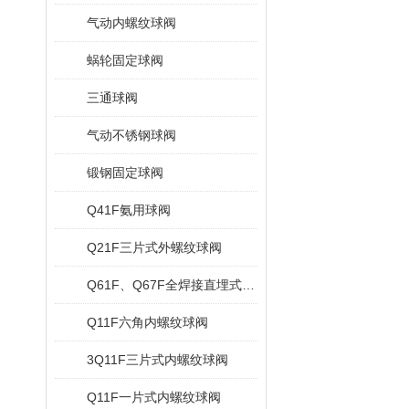
气动内螺纹球阀
蜗轮固定球阀
三通球阀
气动不锈钢球阀
锻钢固定球阀
Q41F氨用球阀
Q21F三片式外螺纹球阀
Q61F、Q67F全焊接直埋式球阀
Q11F六角内螺纹球阀
3Q11F三片式内螺纹球阀
Q11F一片式内螺纹球阀