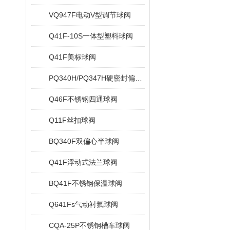
VQ947F电动V型调节球阀
Q41F-10S一体型塑料球阀
Q41F美标球阀
PQ340H/PQ347H硬密封偏心半球阀
Q46F不锈钢四通球阀
Q11F丝扣球阀
BQ340F双偏心半球阀
Q41F浮动式法兰球阀
BQ41F不锈钢保温球阀
Q641Fs气动衬氟球阀
CQA-25P不锈钢槽车球阀