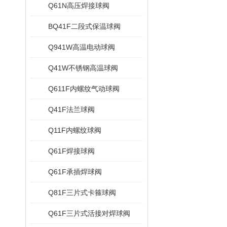
Q61N高压焊接球阀
BQ41F二段式保温球阀
Q941W高温电动球阀
Q41W不锈钢高温球阀
Q611F内螺纹气动球阀
Q41F法兰球阀
Q11F内螺纹球阀
Q61F焊接球阀
Q61F承插焊球阀
Q81F三片式卡箍球阀
Q61F三片式活接对焊球阀