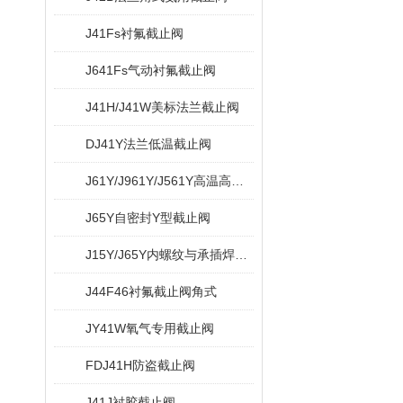
J41Fs衬氟截止阀
J641Fs气动衬氟截止阀
J41H/J41W美标法兰截止阀
DJ41Y法兰低温截止阀
J61Y/J961Y/J561Y高温高压电站截止阀
J65Y自密封Y型截止阀
J15Y/J65Y内螺纹与承插焊Y型截止阀
J44F46衬氟截止阀角式
JY41W氧气专用截止阀
FDJ41H防盗截止阀
J41J衬胶截止阀