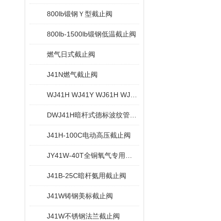
800lb锻钢Ｙ型截止阀
800lb-1500lb锻钢低温截止阀
燃气日式截止阀
J41N燃气截止阀
WJ41H WJ41Y WJ61H WJ61Y锻钢波纹管截止阀
DWJ41H暗杆式德标波纹管截止阀
J41H-100C电动高压截止阀
JY41W-40T全铜氧气专用截止阀
J41B-25C暗杆氨用截止阀
J41W铸钢美标截止阀
J41W不锈钢法兰截止阀