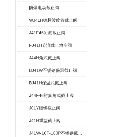
防爆电动截止阀
WJ41H德标波纹管截止阀
J41F46衬氟截止阀
FJ41H节流截止放空阀
J44H角式截止阀
BJ41W不锈钢保温截止阀
BJ41H保温式截止阀
J44F46衬氟角式截止阀
J61Y锻钢截止阀
J41H重型截止阀
J41W-16P-160P不锈钢截止阀