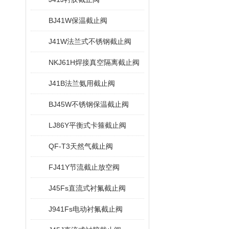
BJ41W保温截止阀
J41W法兰式不锈钢截止阀
NKJ61H焊接真空隔离截止阀
J41B法兰氨用截止阀
BJ45W不锈钢保温截止阀
LJ86Y平衡式卡箍截止阀
QF-T3天然气截止阀
FJ41Y节流截止放空阀
J45Fs直流式衬氟截止阀
J941Fs电动衬氟截止阀