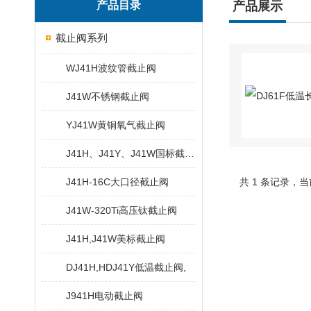
产品目录
产品展示
截止阀系列
WJ41H波纹管截止阀
J41W不锈钢截止阀
YJ41W黄铜氧气截止阀
J41H、J41Y、J41W国标截止阀
J41H-16C大口径截止阀
共 1 条记录，当
J41W-320Ti高压钛截止阀
J41H,J41W美标截止阀
DJ41H,HDJ41Y低温截止阀,
J941H电动截止阀