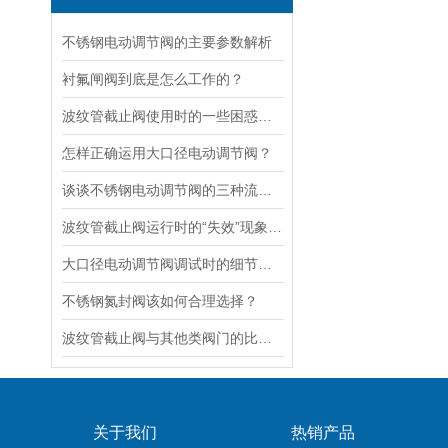
不锈钢电动调节阀的主要参数解析
衬氟闸阀到底是怎么工作的？
波纹管截止阀使用时的一些困惑解答
怎样正确运用大口径电动调节阀？
谈谈不锈钢电动调节阀的三种流量特性
波纹管截止阀运行时的“失效”现象说明
大口径电动调节阀调试时的细节要注意
不锈钢氮封阀该如何合理选择？
波纹管截止阀与其他类阀门的比较探讨
关于我们
热销产品