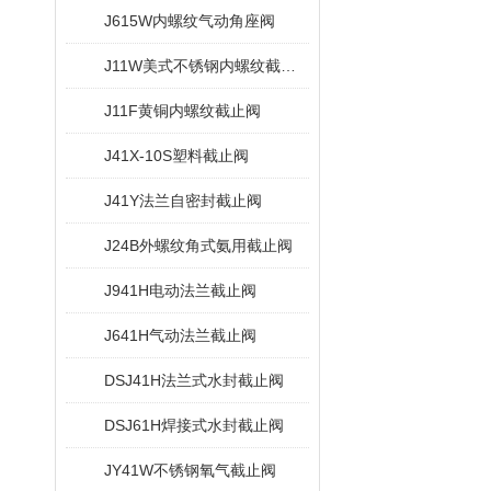
J615W内螺纹气动角座阀
J11W美式不锈钢内螺纹截止阀
J11F黄铜内螺纹截止阀
J41X-10S塑料截止阀
J41Y法兰自密封截止阀
J24B外螺纹角式氨用截止阀
J941H电动法兰截止阀
J641H气动法兰截止阀
DSJ41H法兰式水封截止阀
DSJ61H焊接式水封截止阀
JY41W不锈钢氧气截止阀