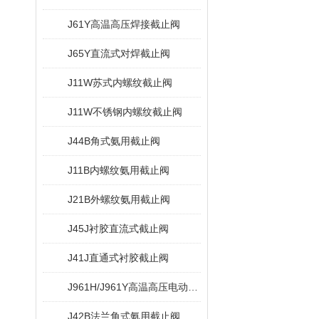
J61Y高温高压焊接截止阀
J65Y直流式对焊截止阀
J11W苏式内螺纹截止阀
J11W不锈钢内螺纹截止阀
J44B角式氨用截止阀
J11B内螺纹氨用截止阀
J21B外螺纹氨用截止阀
J45J衬胶直流式截止阀
J41J直通式衬胶截止阀
J961H/J961Y高温高压电动截止阀
J42B法兰角式氨用截止阀