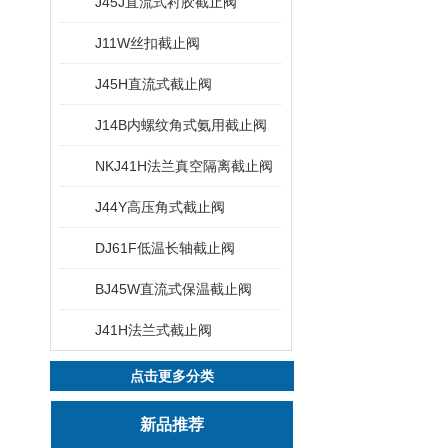
J45J直流式衬胶截止阀
J11W丝扣截止阀
J45H直流式截止阀
J14B内螺纹角式氨用截止阀
NKJ41H法兰真空隔离截止阀
J44Y高压角式截止阀
DJ61F低温长轴截止阀
BJ45W直流式保温截止阀
J41H法兰式截止阀
点击更多分类
新品推荐