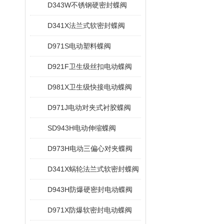
D343W不锈钢硬密封蝶阀
D341X法兰式软密封蝶阀
D971S电动塑料蝶阀
D921F卫生级丝扣电动蝶阀
D981X卫生级快接电动蝶阀
D971J电动对夹式衬胶蝶阀
SD943H电动伸缩蝶阀
D973H电动三偏心对夹蝶阀
D341X蜗轮法兰式软密封蝶阀
D943H防爆硬密封电动蝶阀
D971X防爆软密封电动蝶阀