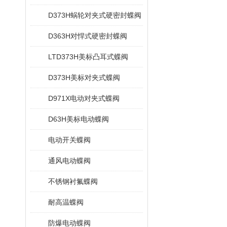
D373H蜗轮对夹式硬密封蝶阀
D363H对悍式硬密封蝶阀
LTD373H美标凸耳式蝶阀
D373H美标对夹式蝶阀
D971X电动对夹式蝶阀
D63H美标电动蝶阀
电动开关蝶阀
通风电动蝶阀
不锈钢衬氟蝶阀
耐高温蝶阀
防爆电动蝶阀