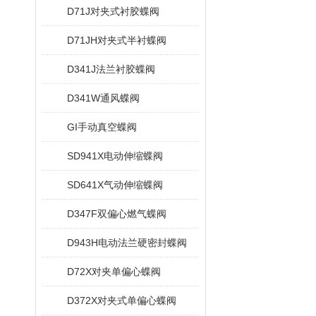
D71J对夹式衬胶蝶阀
D71JH对夹式半衬蝶阀
D341J法兰衬胶蝶阀
D341W通风蝶阀
GI手动真空蝶阀
SD941X电动伸缩蝶阀
SD641X气动伸缩蝶阀
D347F双偏心燃气蝶阀
D943H电动法兰硬密封蝶阀
D72X对夹单偏心蝶阀
D372X对夹式单偏心蝶阀