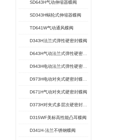
SD643H气动伸缩器蝶阀
SD343H蜗轮式伸缩器蝶阀
TD641W气动通风蝶阀
D343H法兰式弹性硬密封蝶阀
D643H气动法兰式弹性硬密封蝶阀
D943H电动法兰式弹性硬密封蝶阀
D973H电动对夹式硬密封蝶阀多层次
D671H气动对夹式硬密封蝶阀
D373H对夹式多层次硬密封蝶阀
D315WF美标高性能凸耳蝶阀
D341H-法兰不锈钢蝶阀