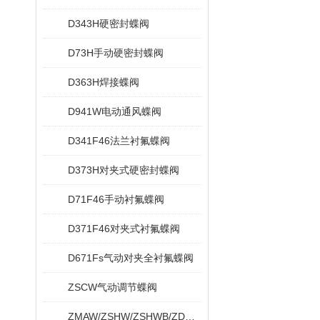
D343H硬密封蝶阀
D73H手动硬密封蝶阀
D363H焊接蝶阀
D941W电动通风蝶阀
D341F46法兰衬氟蝶阀
D373H对夹式硬密封蝶阀
D71F46手动衬氟蝶阀
D371F46对夹式衬氟蝶阀
D671Fs气动对夹全衬氟蝶阀
ZSCW气动调节蝶阀
ZMAW/ZSHW/ZSHWB/ZDRW/ZDRWB偏心蝶阀