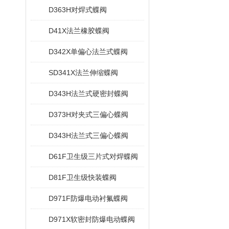
D363H对焊式蝶阀
D41X法兰橡胶蝶阀
D342X单偏心法兰式蝶阀
SD341X法兰伸缩蝶阀
D343H法兰式硬密封蝶阀
D373H对夹式三偏心蝶阀
D343H法兰式三偏心蝶阀
D61F卫生级三片式对焊蝶阀
D81F卫生级快装蝶阀
D971F防爆电动衬氟蝶阀
D971X软密封防爆电动蝶阀