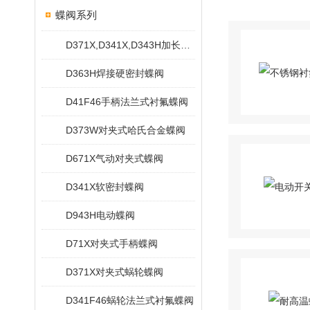
蝶阀系列
D371X,D341X,D343H加长杆蝶阀
D363H焊接硬密封蝶阀
D41F46手柄法兰式衬氟蝶阀
D373W对夹式哈氏合金蝶阀
D671X气动对夹式蝶阀
D341X软密封蝶阀
D943H电动蝶阀
D71X对夹式手柄蝶阀
D371X对夹式蜗轮蝶阀
D341F46蜗轮法兰式衬氟蝶阀