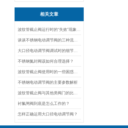
相关文章
波纹管截止阀运行时的“失效”现象说明
谈谈不锈钢电动调节阀的三种流量特性
大口径电动调节阀调试时的细节要注意
不锈钢氮封阀该如何合理选择？
波纹管截止阀使用时的一些困惑解答
不锈钢电动调节阀的主要参数解析
波纹管截止阀与其他类阀门的比较探讨
衬氟闸阀到底是怎么工作的？
怎样正确运用大口径电动调节阀？