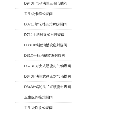
D943H电动法兰三偏心蝶阀
卫生级卡箍式蝶阀
D371J蜗轮对夹式衬胶蝶阀
D71J手柄对夹式衬胶蝶阀
D381X蜗轮沟槽软密封蝶阀
D81X手柄沟槽软密封蝶阀
D673H对夹式硬密封气动蝶阀
D643H法兰式硬密封气动蝶阀
D343H蜗轮法兰式硬密封蝶阀
卫生级焊接式蝶阀
卫生级螺纹式蝶阀