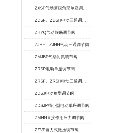
ZXSP气动薄膜角形单座调节阀
ZDSF、ZDSH电动三通调节阀
ZHYQ气动罐底调节阀
ZJHF、ZJHH气动三通调节阀
ZMJBP气动衬氟调节阀
ZRSP电动单座调节阀
ZRSF、ZRSH电动三通调节阀
ZDSJ电动角型调节阀
ZDSJP精小型电动单座调节阀
ZMHN直接作用压力调节阀
ZZVP自力式微压调节阀