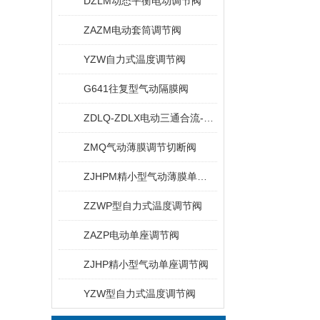
DZLM动态平衡电动调节阀
ZAZM电动套筒调节阀
YZW自力式温度调节阀
G641往复型气动隔膜阀
ZDLQ-ZDLX电动三通合流-分流调节阀
ZMQ气动薄膜调节切断阀
ZJHPM精小型气动薄膜单座套简调节阀
ZZWP型自力式温度调节阀
ZAZP电动单座调节阀
ZJHP精小型气动单座调节阀
YZW型自力式温度调节阀