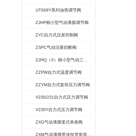
UT668Y系列油类调节阀
ZJHP精小型气动薄膜调节阀
ZYC自力式压差控制阀
ZSPC气动活塞切断阀
ZJHQ（X）精小型气动三通调节阀
ZZPW自力式温度调节阀
ZZYM自力式套筒压力调节阀
V230/231自力式压力调节阀
V230Y自力式压力调节阀
ZXG气动薄膜笼式单座阀
ZXM气动薄膜带波纹管套筒调节阀