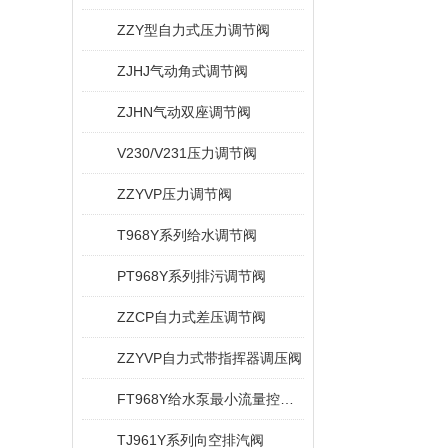
ZZY型自力式压力调节阀
ZJHJ气动角式调节阀
ZJHN气动双座调节阀
V230/V231压力调节阀
ZZYVP压力调节阀
T968Y系列给水调节阀
PT968Y系列排污调节阀
ZZCP自力式差压调节阀
ZZYVP自力式带指挥器调压阀
FT968Y给水泵最小流量控制阀
TJ961Y系列向空排汽阀