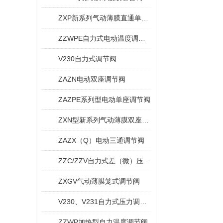
ZXP新系列气动薄膜直通单座调节阀
ZZWPE自力式电动温度调节阀
V230自力式调节阀
ZAZN电动双座调节阀
ZAZPE系列型电动单座调节阀
ZXN型新系列气动薄膜双座调节阀
ZAZX（Q）电动三通调节阀
ZZC/ZZV自力式差（微）压调节阀
ZXGV气动薄膜笼式调节阀
V230、V231自力式压力调节阀
ZZWP加热型自力温度调节阀