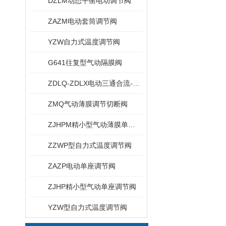
DZLM动态平衡电动调节阀
ZAZM电动套筒调节阀
YZW自力式温度调节阀
G641往复型气动隔膜阀
ZDLQ-ZDLX电动三通合流-分流调节阀
ZMQ气动薄膜调节切断阀
ZJHPM精小型气动薄膜单座套简调节阀
ZZWP型自力式温度调节阀
ZAZP电动单座调节阀
ZJHP精小型气动单座调节阀
YZW型自力式温度调节阀