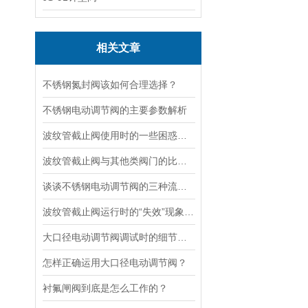
相关文章
不锈钢氮封阀该如何合理选择？
不锈钢电动调节阀的主要参数解析
波纹管截止阀使用时的一些困惑解答
波纹管截止阀与其他类阀门的比较探讨
谈谈不锈钢电动调节阀的三种流量特性
波纹管截止阀运行时的“失效”现象说明
大口径电动调节阀调试时的细节要注意
怎样正确运用大口径电动调节阀？
衬氟闸阀到底是怎么工作的？