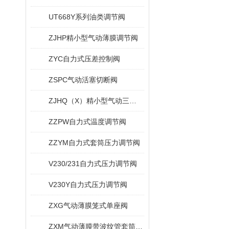
UT668Y系列油类调节阀
ZJHP精小型气动薄膜调节阀
ZYC自力式压差控制阀
ZSPC气动活塞切断阀
ZJHQ（X）精小型气动三通调节阀
ZZPW自力式温度调节阀
ZZYM自力式套筒压力调节阀
V230/231自力式压力调节阀
V230Y自力式压力调节阀
ZXG气动薄膜笼式单座阀
ZXM气动薄膜带波纹管套筒调节阀