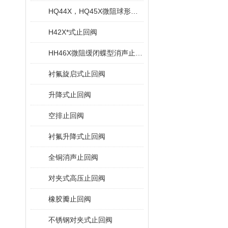
HQ44X，HQ45X微阻球形止回阀
H42X*式止回阀
HH46X微阻缓闭蝶型消声止回阀
衬氟旋启式止回阀
升降式止回阀
空排止回阀
衬氟升降式止回阀
全铜消声止回阀
对夹式高压止回阀
橡胶瓣止回阀
不锈钢对夹式止回阀