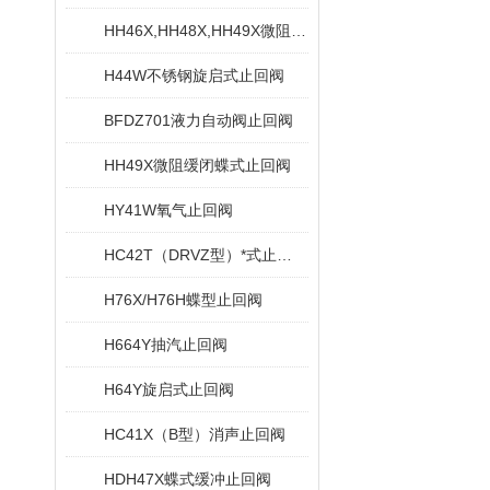
HH46X,HH48X,HH49X微阻缓闭蝶式止回阀
H44W不锈钢旋启式止回阀
BFDZ701液力自动阀止回阀
HH49X微阻缓闭蝶式止回阀
HY41W氧气止回阀
HC42T（DRVZ型）*式止回阀
H76X/H76H蝶型止回阀
H664Y抽汽止回阀
H64Y旋启式止回阀
HC41X（B型）消声止回阀
HDH47X蝶式缓冲止回阀