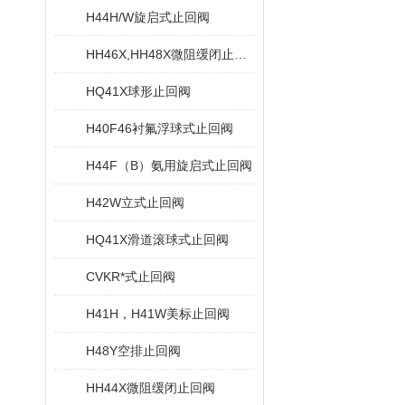
H44H/W旋启式止回阀
HH46X,HH48X微阻缓闭止回阀
HQ41X球形止回阀
H40F46衬氟浮球式止回阀
H44F（B）氨用旋启式止回阀
H42W立式止回阀
HQ41X滑道滚球式止回阀
CVKR*式止回阀
H41H，H41W美标止回阀
H48Y空排止回阀
HH44X微阻缓闭止回阀