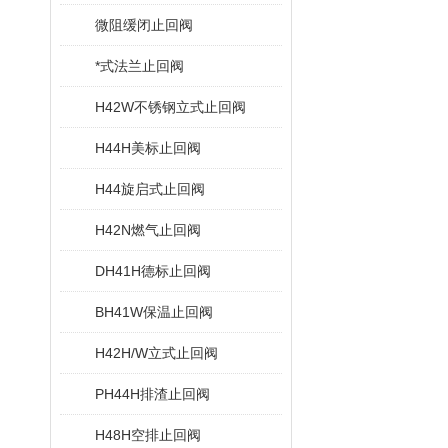
微阻缓闭止回阀
*式法兰止回阀
H42W不锈钢立式止回阀
H44H美标止回阀
H44旋启式止回阀
H42N燃气止回阀
DH41H德标止回阀
BH41W保温止回阀
H42H/W立式止回阀
PH44H排渣止回阀
H48H空排止回阀