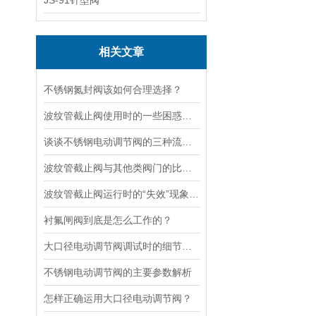
JS-91针型阀
相关文章
不锈钢氮封阀该如何合理选择？
波纹管截止阀使用时的一些困惑解答
谈谈不锈钢电动调节阀的三种流量特性
波纹管截止阀与其他类阀门的比较探讨
波纹管截止阀运行时的“失效”现象说明
衬氟闸阀到底是怎么工作的？
大口径电动调节阀调试时的细节要注意
不锈钢电动调节阀的主要参数解析
怎样正确运用大口径电动调节阀？