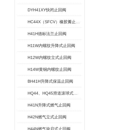
DYH41XY快闭止回阀
HC44X（SFCV）橡胶瓣止回阀
H41H德标法兰止回阀
H11W内螺纹升降式止回阀
H12W内螺纹立式止回阀
H14W黄铜内螺纹止回阀
BH41H升降式保温止回阀
HQ44、HQ45滑道滚球式止回阀
H41N升降式燃气止回阀
H42N燃气立式止回阀
H44N燃气旋启式止回阀