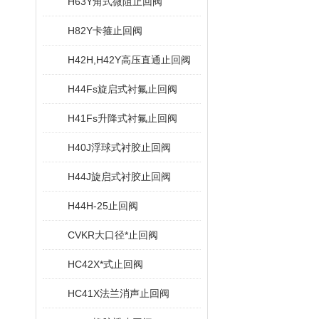
H63Y角式微阻止回阀
H82Y卡箍止回阀
H42H,H42Y高压直通止回阀
H44Fs旋启式衬氟止回阀
H41Fs升降式衬氟止回阀
H40J浮球式衬胶止回阀
H44J旋启式衬胶止回阀
H44H-25止回阀
CVKR大口径*止回阀
HC42X*式止回阀
HC41X法兰消声止回阀