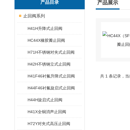
产品目录
产品展示
止回阀系列
H41H升降式止回阀
HC44X橡胶瓣止回阀
H71H不锈钢对夹式止回阀
H42H不锈钢立式止回阀
H41F46衬氟升降式止回阀
共 1 条记录，当
H44F46衬氟旋启式止回阀
H44H旋启式止回阀
H41X全铜消声止回阀
H72Y对夹式高压止回阀