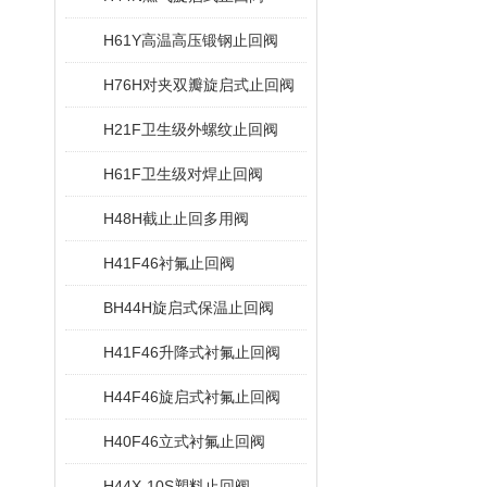
H61Y高温高压锻钢止回阀
H76H对夹双瓣旋启式止回阀
H21F卫生级外螺纹止回阀
H61F卫生级对焊止回阀
H48H截止止回多用阀
H41F46衬氟止回阀
BH44H旋启式保温止回阀
H41F46升降式衬氟止回阀
H44F46旋启式衬氟止回阀
H40F46立式衬氟止回阀
H44X-10S塑料止回阀