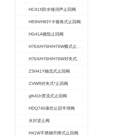
HC41X防水锤消声止回阀
H83H/H83Y卡箍角式止回阀
HG41A微阻止回阀
H76X/H76H/H76W蝶式止回阀
H76X/H76H/H76W对夹式蝶型止回阀
ZSH41Y轴流式止回阀
CVWR对夹式*止回阀
glh41h贯流式止回阀
HDQ740液控止回半球阀
水封逆止阀
H41W不锈钢升降式止回阀