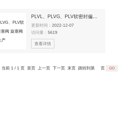
PLVL、PLVG、PLV软密封偏心旋塞阀 旋塞阀生产
更新时间：
2022-12-07
访问量：
5619
查看详情
，当前 1 / 1 页 首页 上一页 下一页 末页 跳转到第
页