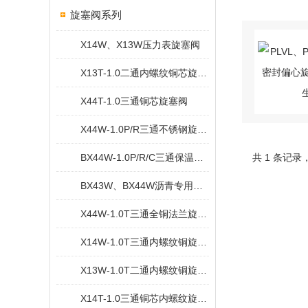
旋塞阀系列
X14W、X13W压力表旋塞阀
X13T-1.0二通内螺纹铜芯旋塞阀
X44T-1.0三通铜芯旋塞阀
X44W-1.0P/R三通不锈钢旋塞阀
BX44W-1.0P/R/C三通保温旋塞阀
共 1 条记录
BX43W、BX44W沥青专用保温旋塞阀
X44W-1.0T三通全铜法兰旋塞阀
X14W-1.0T三通内螺纹铜旋塞阀
X13W-1.0T二通内螺纹铜旋塞阀
X14T-1.0三通铜芯内螺纹旋塞阀