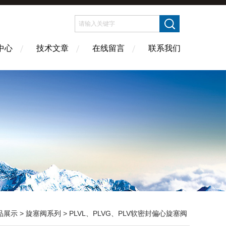
中心
技术文章
在线留言
联系我们
品展示
>
旋塞阀系列
>
PLVL、PLVG、PLV软密封偏心旋塞阀