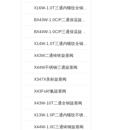
X16W-1.0T三通内螺纹全铜旋塞阀
BX43W-1.0C/P二通保温旋塞阀
BX44W-1.0C/P三通保温旋塞阀
X14W-1.0T三通内螺纹全铜旋塞阀
X43W二通铸铁旋塞阀
X44W不锈钢三通旋塞阀
X347X美标旋塞阀
X43Fs衬氟旋塞阀
X43W-10T二通全铜旋塞阀
X13W-1.0P二通内螺纹不锈钢旋塞阀
X44W-1.0C三通铸钢旋塞阀