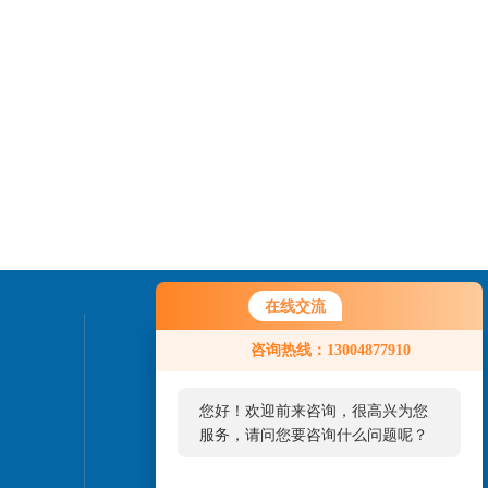
在线交流
联系我们
咨询热线：13004877910
24小时热线：
您好！欢迎前来咨询，很高兴为您
021-57278881
服务，请问您要咨询什么问题呢？