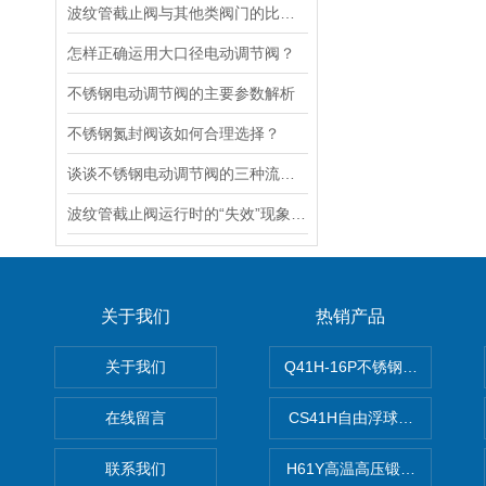
波纹管截止阀与其他类阀门的比较探讨
怎样正确运用大口径电动调节阀？
不锈钢电动调节阀的主要参数解析
不锈钢氮封阀该如何合理选择？
谈谈不锈钢电动调节阀的三种流量特性
波纹管截止阀运行时的“失效”现象说明
关于我们
热销产品
关于我们
Q41H-16P不锈钢硬密封球阀
在线留言
CS41H自由浮球式蒸汽疏水
联系我们
H61Y高温高压锻钢止回阀