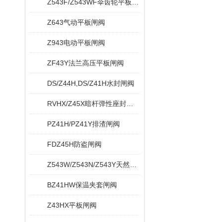
Z543F/Z543WF伞齿轮平板闸阀
Z643气动平板闸阀
Z943电动平板闸阀
ZF43Y法兰高压平板闸阀
DS/Z44H,DS/Z41H水封闸阀
RVHX/Z45X暗杆弹性座封闸阀
PZ41H/PZ41Y排渣闸阀
FDZ45H防盗闸阀
Z543W/Z543N/Z543Y天然气平板闸阀
BZ41HW保温夹套闸阀
Z43HX平板闸阀