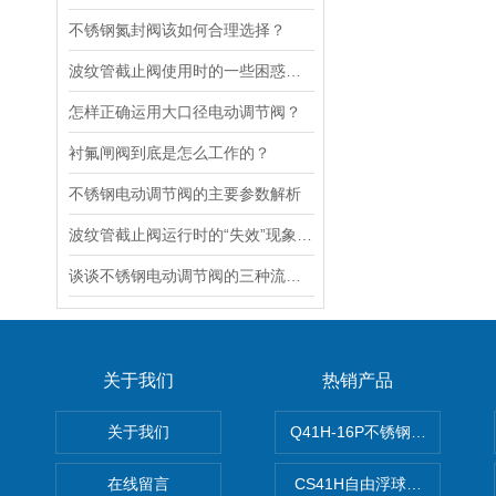
不锈钢氮封阀该如何合理选择？
波纹管截止阀使用时的一些困惑解答
怎样正确运用大口径电动调节阀？
衬氟闸阀到底是怎么工作的？
不锈钢电动调节阀的主要参数解析
波纹管截止阀运行时的“失效”现象说明
谈谈不锈钢电动调节阀的三种流量特性
关于我们
热销产品
关于我们
Q41H-16P不锈钢硬密封球阀
在线留言
CS41H自由浮球式蒸汽疏水