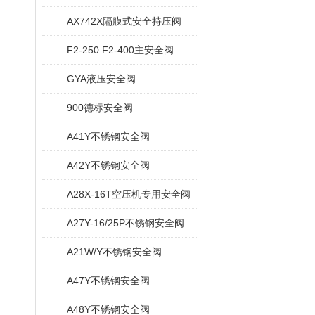
AX742X隔膜式安全持压阀
F2-250 F2-400主安全阀
GYA液压安全阀
900德标安全阀
A41Y不锈钢安全阀
A42Y不锈钢安全阀
A28X-16T空压机专用安全阀
A27Y-16/25P不锈钢安全阀
A21W/Y不锈钢安全阀
A47Y不锈钢安全阀
A48Y不锈钢安全阀