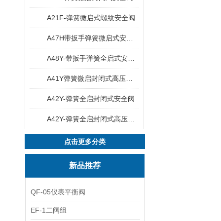
A21F-弹簧微启式螺纹安全阀
A47H带扳手弹簧微启式安全阀
A48Y-带扳手弹簧全启式安全阀
A41Y弹簧微启封闭式高压安全阀
A42Y-弹簧全启封闭式安全阀
A42Y-弹簧全启封闭式高压安全阀
点击更多分类
新品推荐
QF-05仪表平衡阀
EF-1二阀组