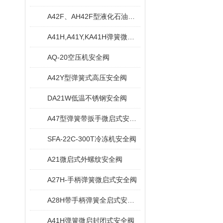
A42F、AH42F型液化石油气安全阀
A41H,A41Y,KA41H弹簧微启封闭式安全阀
AQ-20空压机安全阀
A42Y型弹簧式高压安全阀
DA21W低温不锈钢安全阀
A47型弹簧带扳手微启式安全阀
SFA-22C-300T冷冻机安全阀
A21微启式外螺纹安全阀
A27H-手柄弹簧微启式安全阀
A28H带手柄弹簧全启式安全阀
A41H弹簧微启封闭式安全阀