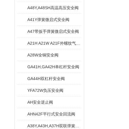
A48Y,A48SH高温高压安全阀
A41Y弹簧微启式安全阀
A47带扳手弹簧微启式安全阀
A21H A21W A21F外螺纹气体安全阀
A28W全铜安全阀
GA41H,GA42H单杠杆安全阀
GA44H双杠杆安全阀
YFA72W负压安全阀
AH安全逆止阀
AHN42F平行式安全回流阀
A38Y,A43H,A37H双联弹簧式安全阀