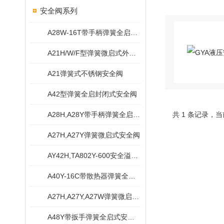
安全阀系列
A28W-16T带手柄弹簧全启式铜安全阀
A21H/W/F型弹簧微启式外螺纹安全阀
A21弹簧式不锈钢安全阀
A42型弹簧全启封闭式安全阀
A28H,A28Y带手柄弹簧全启式安全阀
共 1 条记录，当
A27H,A27Y弹簧微启式安全阀
AY42H,TA802Y-600安全溢流阀
A40Y-16C带散热器弹簧全启式安全阀
A27H,A27Y,A27W弹簧微启式螺纹安全阀
A48Y带扳手弹簧全启式安全阀