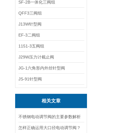
SF-2B一体化三阀组
QFF3三阀组
J13W针型阀
EF-3二阀组
1151-3五阀组
J29W压力计截止阀
JG-1六角形内外丝针型阀
JS-91针型阀
相关文章
不锈钢电动调节阀的主要参数解析
怎样正确运用大口径电动调节阀？