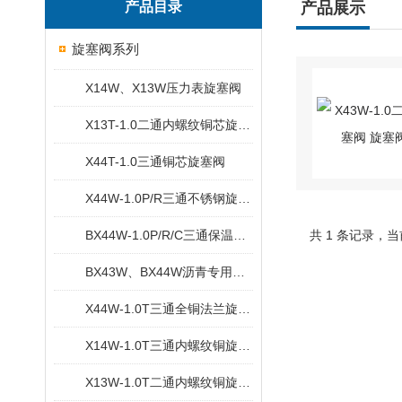
产品目录
产品展示
旋塞阀系列
X14W、X13W压力表旋塞阀
X13T-1.0二通内螺纹铜芯旋塞阀
X44T-1.0三通铜芯旋塞阀
X44W-1.0P/R三通不锈钢旋塞阀
BX44W-1.0P/R/C三通保温旋塞阀
共 1 条记录，当
BX43W、BX44W沥青专用保温旋塞阀
X44W-1.0T三通全铜法兰旋塞阀
X14W-1.0T三通内螺纹铜旋塞阀
X13W-1.0T二通内螺纹铜旋塞阀