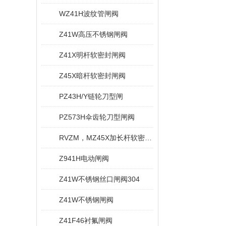
WZ41H波纹管闸阀
Z41W高压不锈钢闸阀
Z41X明杆软密封闸阀
Z45X暗杆软密封闸阀
PZ43H/Y链轮刀型闸
PZ573H伞齿轮刀型闸阀
RVZM，MZ45X加长杆软密封闸阀
Z941H电动闸阀
Z41W不锈钢丝口闸阀304
Z41W不锈钢闸阀
Z41F46衬氟闸阀