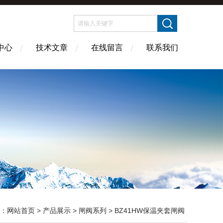
中心
技术文章
在线留言
联系我们
：
网站首页
>
产品展示
>
闸阀系列
>
BZ41HW保温夹套闸阀