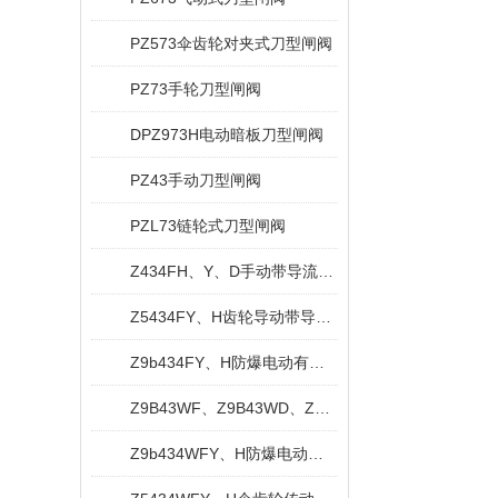
PZ573伞齿轮对夹式刀型闸阀
PZ73手轮刀型闸阀
DPZ973H电动暗板刀型闸阀
PZ43手动刀型闸阀
PZL73链轮式刀型闸阀
Z434FH、Y、D手动带导流孔平板闸阀
Z5434FY、H齿轮导动带导流孔平板闸阀
Z9b434FY、H防爆电动有导流孔平板闸阀
Z9B43WF、Z9B43WD、Z9B43WY防爆电动平板闸阀
Z9b434WFY、H防爆电动无导流孔平板闸