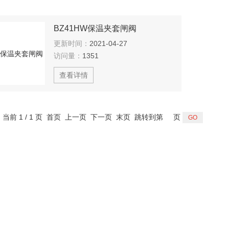
BZ41HW保温夹套闸阀
更新时间：
2021-04-27
访问量：
1351
查看详情
，当前 1 / 1 页 首页 上一页 下一页 末页 跳转到第
页