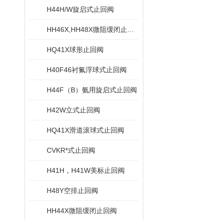
H44H/W旋启式止回阀
HH46X,HH48X微阻缓闭止回阀
HQ41X球形止回阀
H40F46衬氟浮球式止回阀
H44F（B）氨用旋启式止回阀
H42W立式止回阀
HQ41X滑道滚球式止回阀
CVKR*式止回阀
H41H，H41W美标止回阀
H48Y空排止回阀
HH44X微阻缓闭止回阀