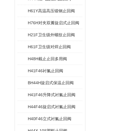
H61Y高温高压锻钢止回阀
H76H对夹双瓣旋启式止回阀
H21F卫生级外螺纹止回阀
H61F卫生级对焊止回阀
H48H截止止回多用阀
H41F46衬氟止回阀
BH44H旋启式保温止回阀
H41F46升降式衬氟止回阀
H44F46旋启式衬氟止回阀
H40F46立式衬氟止回阀
H44X-10S塑料止回阀