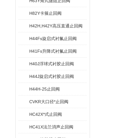
H63Y角式微阻止回阀
H82Y卡箍止回阀
H42H,H42Y高压直通止回阀
H44Fs旋启式衬氟止回阀
H41Fs升降式衬氟止回阀
H40J浮球式衬胶止回阀
H44J旋启式衬胶止回阀
H44H-25止回阀
CVKR大口径*止回阀
HC42X*式止回阀
HC41X法兰消声止回阀