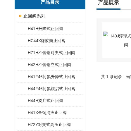
产品目录
产品展示
止回阀系列
H41H升降式止回阀
HC44X橡胶瓣止回阀
H71H不锈钢对夹式止回阀
H42H不锈钢立式止回阀
H41F46衬氟升降式止回阀
共 1 条记录，当
H44F46衬氟旋启式止回阀
H44H旋启式止回阀
H41X全铜消声止回阀
H72Y对夹式高压止回阀