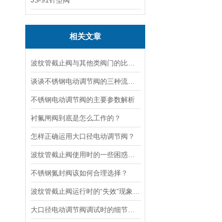
JS-91针型阀
相关文章
波纹管截止阀与其他类阀门的比较探讨
谈谈不锈钢电动调节阀的三种流量特性
不锈钢电动调节阀的主要参数解析
衬氟闸阀到底是怎么工作的？
怎样正确运用大口径电动调节阀？
波纹管截止阀使用时的一些困惑解答
不锈钢氮封阀该如何合理选择？
波纹管截止阀运行时的“失效”现象说明
大口径电动调节阀调试时的细节要注意