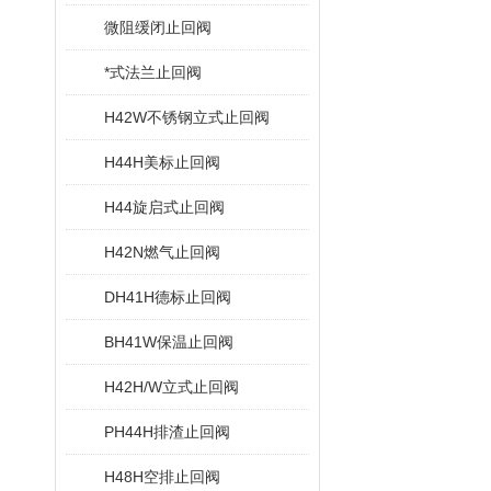
微阻缓闭止回阀
*式法兰止回阀
H42W不锈钢立式止回阀
H44H美标止回阀
H44旋启式止回阀
H42N燃气止回阀
DH41H德标止回阀
BH41W保温止回阀
H42H/W立式止回阀
PH44H排渣止回阀
H48H空排止回阀