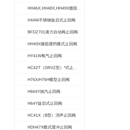
HH46X,HH48X,HH49X微阻缓闭蝶式止回阀
H44W不锈钢旋启式止回阀
BFDZ701液力自动阀止回阀
HH49X微阻缓闭蝶式止回阀
HY41W氧气止回阀
HC42T（DRVZ型）*式止回阀
H76X/H76H蝶型止回阀
H664Y抽汽止回阀
H64Y旋启式止回阀
HC41X（B型）消声止回阀
HDH47X蝶式缓冲止回阀