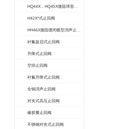
HQ44X，HQ45X微阻球形止回阀
H42X*式止回阀
HH46X微阻缓闭蝶型消声止回阀
衬氟旋启式止回阀
升降式止回阀
空排止回阀
衬氟升降式止回阀
全铜消声止回阀
对夹式高压止回阀
橡胶瓣止回阀
不锈钢对夹式止回阀