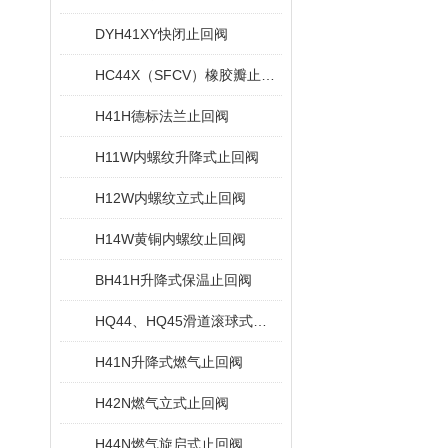
DYH41XY快闭止回阀
HC44X（SFCV）橡胶瓣止回阀
H41H德标法兰止回阀
H11W内螺纹升降式止回阀
H12W内螺纹立式止回阀
H14W黄铜内螺纹止回阀
BH41H升降式保温止回阀
HQ44、HQ45滑道滚球式止回阀
H41N升降式燃气止回阀
H42N燃气立式止回阀
H44N燃气旋启式止回阀