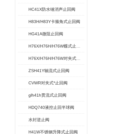
HC41X防水锤消声止回阀
H83H/H83Y卡箍角式止回阀
HG41A微阻止回阀
H76X/H76H/H76W蝶式止回阀
H76X/H76H/H76W对夹式蝶型止回阀
ZSH41Y轴流式止回阀
CVWR对夹式*止回阀
glh41h贯流式止回阀
HDQ740液控止回半球阀
水封逆止阀
H41W不锈钢升降式止回阀