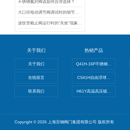
不锈钢氮封阀该如何合理选择？
大口径电动调节阀调试时的细节要注意
波纹管截止阀运行时的“失效”现象说明
关于我们
热销产品
关于我们
Q41H-16P不锈钢硬密封球阀
在线留言
CS41H自由浮球式蒸汽疏水
联系我们
H61Y高温高压锻钢止回阀
Copyright © 2026 上海百钢阀门集团有限公司 版权所有