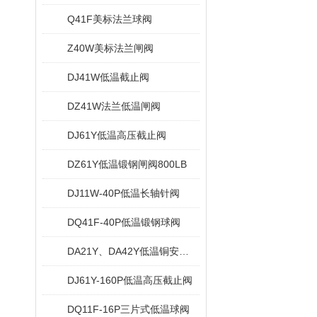
Q41F美标法兰球阀
Z40W美标法兰闸阀
DJ41W低温截止阀
DZ41W法兰低温闸阀
DJ61Y低温高压截止阀
DZ61Y低温锻钢闸阀800LB
DJ11W-40P低温长轴针阀
DQ41F-40P低温锻钢球阀
DA21Y、DA42Y低温铜安全阀
DJ61Y-160P低温高压截止阀
DQ11F-16P三片式低温球阀