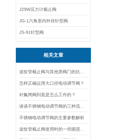
J29W压力计截止阀
JG-1六角形内外丝针型阀
JS-91针型阀
相关文章
波纹管截止阀与其他类阀门的比较探讨
怎样正确运用大口径电动调节阀？
衬氟闸阀到底是怎么工作的？
谈谈不锈钢电动调节阀的三种流量特性
不锈钢电动调节阀的主要参数解析
波纹管截止阀使用时的一些困惑解答