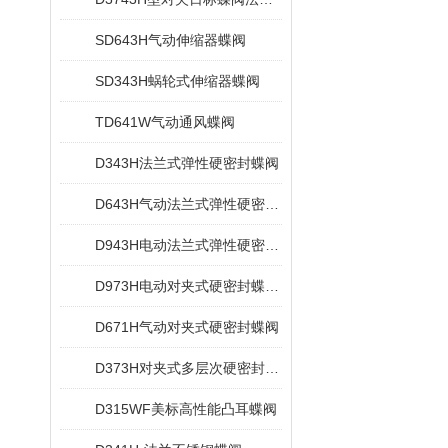
SD643H气动伸缩器蝶阀
SD343H蜗轮式伸缩器蝶阀
TD641W气动通风蝶阀
D343H法兰式弹性硬密封蝶阀
D643H气动法兰式弹性硬密封蝶阀
D943H电动法兰式弹性硬密封蝶阀
D973H电动对夹式硬密封蝶阀多层次
D671H气动对夹式硬密封蝶阀
D373H对夹式多层次硬密封蝶阀
D315WF美标高性能凸耳蝶阀