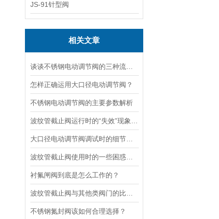
JS-91针型阀
相关文章
谈谈不锈钢电动调节阀的三种流量特性
怎样正确运用大口径电动调节阀？
不锈钢电动调节阀的主要参数解析
波纹管截止阀运行时的“失效”现象说明
大口径电动调节阀调试时的细节要注意
波纹管截止阀使用时的一些困惑解答
衬氟闸阀到底是怎么工作的？
波纹管截止阀与其他类阀门的比较探讨
不锈钢氮封阀该如何合理选择？