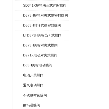
SD341X蜗轮法兰式伸缩蝶阀
D373H蜗轮对夹式硬密封蝶阀
D363H对悍式硬密封蝶阀
LTD373H美标凸耳式蝶阀
D373H美标对夹式蝶阀
D971X电动对夹式蝶阀
D63H美标电动蝶阀
电动开关蝶阀
通风电动蝶阀
不锈钢衬氟蝶阀
耐高温蝶阀