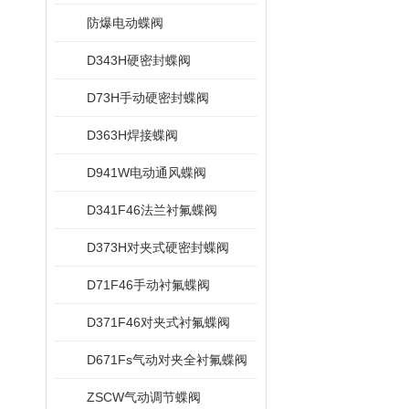
防爆电动蝶阀
D343H硬密封蝶阀
D73H手动硬密封蝶阀
D363H焊接蝶阀
D941W电动通风蝶阀
D341F46法兰衬氟蝶阀
D373H对夹式硬密封蝶阀
D71F46手动衬氟蝶阀
D371F46对夹式衬氟蝶阀
D671Fs气动对夹全衬氟蝶阀
ZSCW气动调节蝶阀