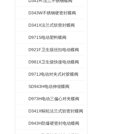
D341H-法兰不锈钢蝶阀
D343W不锈钢硬密封蝶阀
D341X法兰式软密封蝶阀
D971S电动塑料蝶阀
D921F卫生级丝扣电动蝶阀
D981X卫生级快接电动蝶阀
D971J电动对夹式衬胶蝶阀
SD943H电动伸缩蝶阀
D973H电动三偏心对夹蝶阀
D341X蜗轮法兰式软密封蝶阀
D943H防爆硬密封电动蝶阀