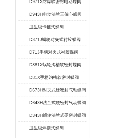
D971X防爆软密封电动蝶阀
D943H电动法兰三偏心蝶阀
卫生级卡箍式蝶阀
D371J蜗轮对夹式衬胶蝶阀
D71J手柄对夹式衬胶蝶阀
D381X蜗轮沟槽软密封蝶阀
D81X手柄沟槽软密封蝶阀
D673H对夹式硬密封气动蝶阀
D643H法兰式硬密封气动蝶阀
D343H蜗轮法兰式硬密封蝶阀
卫生级焊接式蝶阀