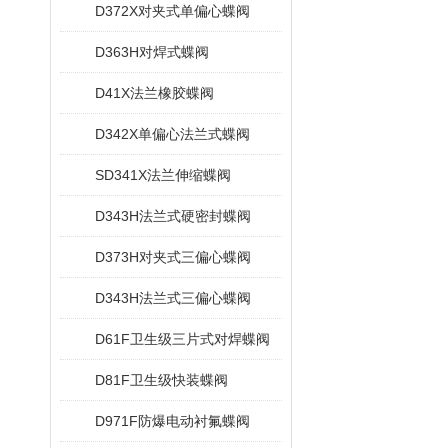
D372X对夹式单偏心蝶阀
D363H对焊式蝶阀
D41X法兰橡胶蝶阀
D342X单偏心法兰式蝶阀
SD341X法兰伸缩蝶阀
D343H法兰式硬密封蝶阀
D373H对夹式三偏心蝶阀
D343H法兰式三偏心蝶阀
D61F卫生级三片式对焊蝶阀
D81F卫生级快装蝶阀
D971F防爆电动衬氟蝶阀