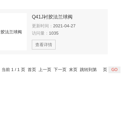
Q41J衬胶法兰球阀
更新时间：
2021-04-27
访问量：
1035
查看详情
，当前 1 / 1 页 首页 上一页 下一页 末页 跳转到第
页