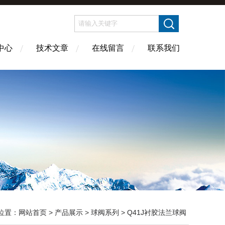
中心
技术文章
在线留言
联系我们
位置：
网站首页
>
产品展示
>
球阀系列
>
Q41J衬胶法兰球阀