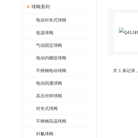
球阀系列
电动对夹式球阀
低温球阀
气动固定球阀
电动内螺纹球阀
不锈钢电动球阀
共 1 条记录
电动四通球阀
高压对焊球阀
对夹式球阀
不锈钢高温球阀
衬氟球阀