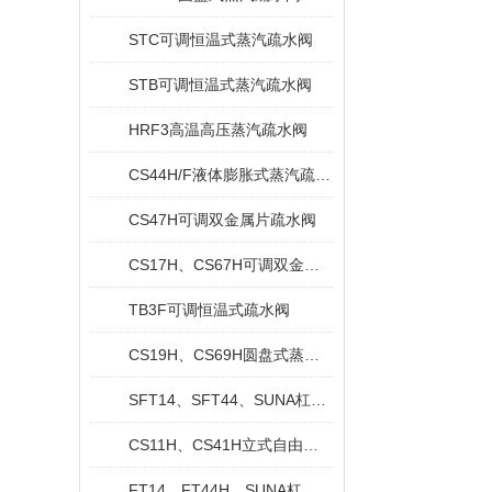
STC可调恒温式蒸汽疏水阀
STB可调恒温式蒸汽疏水阀
HRF3高温高压蒸汽疏水阀
CS44H/F液体膨胀式蒸汽疏水阀
CS47H可调双金属片疏水阀
CS17H、CS67H可调双金属片疏水阀
TB3F可调恒温式疏水阀
CS19H、CS69H圆盘式蒸汽疏水阀
SFT14、SFT44、SUNA杠杆浮球式蒸汽疏水阀
CS11H、CS41H立式自由浮球式疏水阀
FT14、FT44H、SUNA杠杆浮球式疏水阀