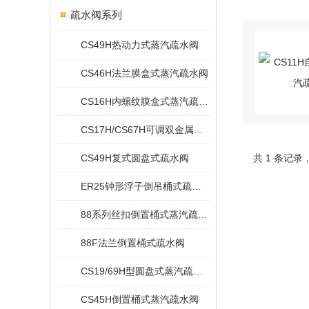
疏水阀系列
CS49H热动力式蒸汽疏水阀
CS46H法兰膜盒式蒸汽疏水阀
CS16H内螺纹膜盒式蒸汽疏水阀
CS17H/CS67H可调双金属片式蒸汽疏水阀
CS49H复式圆盘式疏水阀
共 1 条记录
ER25钟形浮子倒吊桶式疏水阀
88系列丝扣倒置桶式蒸汽疏水阀
88F法兰倒置桶式疏水阀
CS19/69H型圆盘式蒸汽疏水阀
CS45H倒置桶式蒸汽疏水阀