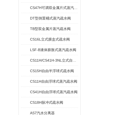
CS47H可调双金属片式蒸汽疏水阀
DT型倒置桶式蒸汽疏水阀
TB型双金属片蒸汽疏水阀
CS16L立式膜盒式疏水阀
LSF-B液体膨胀式蒸汽疏水阀
CS11H/CS41H-3NL立式自由浮球式疏水阀
CS15H自由半浮球式疏水阀
CS11H自由浮球式蒸汽疏水阀
CS41H自由浮球式蒸汽疏水阀
CS18H脉冲式疏水阀
AS7汽水分离器