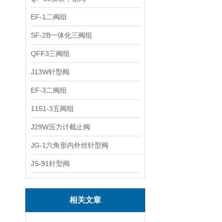
EF-1二阀组
SF-2B一体化三阀组
QFF3三阀组
J13W针型阀
EF-3二阀组
1151-3五阀组
J29W压力计截止阀
JG-1六角形内外丝针型阀
JS-91针型阀
相关文章