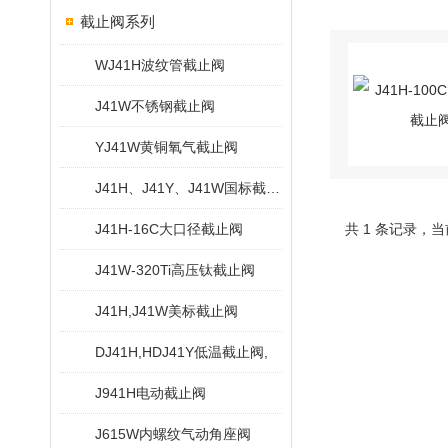
截止阀系列
WJ41H波纹管截止阀
J41W不锈钢截止阀
YJ41W黄铜氧气截止阀
J41H、J41Y、J41W国标截止阀
J41H-16C大口径截止阀
共 1 条记录，当
J41W-320Ti高压钛截止阀
J41H,J41W美标截止阀
DJ41H,HDJ41Y低温截止阀,
J941H电动截止阀
J615W内螺纹气动角座阀