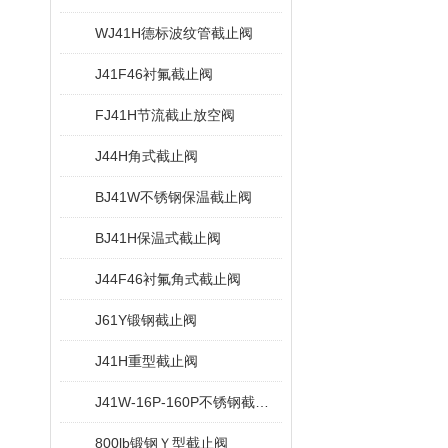
WJ41H德标波纹管截止阀
J41F46衬氟截止阀
FJ41H节流截止放空阀
J44H角式截止阀
BJ41W不锈钢保温截止阀
BJ41H保温式截止阀
J44F46衬氟角式截止阀
J61Y锻钢截止阀
J41H重型截止阀
J41W-16P-160P不锈钢截止阀
800lb锻钢Ｙ型截止阀