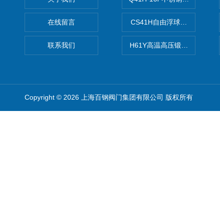
在线留言
CS41H自由浮球式蒸汽疏水
联系我们
H61Y高温高压锻钢止回阀
Copyright © 2026 上海百钢阀门集团有限公司 版权所有