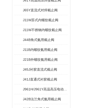
J61Y高温高压焊接截止阀
J65Y直流式对焊截止阀
J11W苏式内螺纹截止阀
J11W不锈钢内螺纹截止阀
J44B角式氨用截止阀
J11B内螺纹氨用截止阀
J21B外螺纹氨用截止阀
J45J衬胶直流式截止阀
J41J直通式衬胶截止阀
J961H/J961Y高温高压电动截止阀
J42B法兰角式氨用截止阀