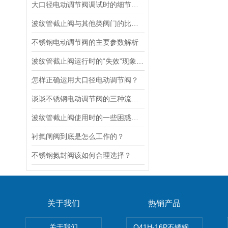
大口径电动调节阀调试时的细节要注意
波纹管截止阀与其他类阀门的比较探讨
不锈钢电动调节阀的主要参数解析
波纹管截止阀运行时的“失效”现象说明
怎样正确运用大口径电动调节阀？
谈谈不锈钢电动调节阀的三种流量特性
波纹管截止阀使用时的一些困惑解答
衬氟闸阀到底是怎么工作的？
不锈钢氮封阀该如何合理选择？
关于我们
热销产品
关于我们
Q41H-16P不锈钢硬密封球阀