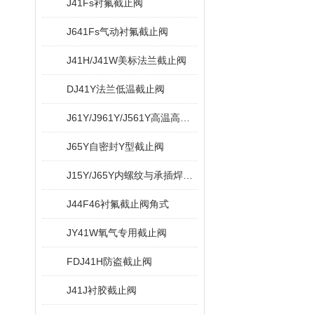
J41Fs衬氟截止阀
J641Fs气动衬氟截止阀
J41H/J41W美标法兰截止阀
DJ41Y法兰低温截止阀
J61Y/J961Y/J561Y高温高压电站截止阀
J65Y自密封Y型截止阀
J15Y/J65Y内螺纹与承插焊Y型截止阀
J44F46衬氟截止阀角式
JY41W氧气专用截止阀
FDJ41H防盗截止阀
J41J衬胶截止阀