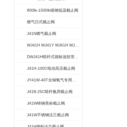
800lb-1500lb锻钢低温截止阀
燃气日式截止阀
J41N燃气截止阀
WJ41H WJ41Y WJ61H WJ61Y锻钢波纹管截止阀
DWJ41H暗杆式德标波纹管截止阀
J41H-100C电动高压截止阀
JY41W-40T全铜氧气专用截止阀
J41B-25C暗杆氨用截止阀
J41W铸钢美标截止阀
J41W不锈钢法兰截止阀
J41H德标法兰截止阀