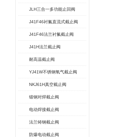
JLH三合一多功能止回阀
J41F46衬氟直流式截止阀
J41F46法兰衬氟截止阀
J41H法兰截止阀
耐高温截止阀
YJ41W不锈钢氧气截止阀
NKJ61H真空截止阀
锻钢对焊截止阀
电动焊接截止阀
法兰铸钢截止阀
防爆电动截止阀