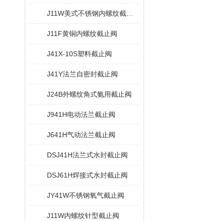
J11W美式不锈钢内螺纹截止阀
J11F黄铜内螺纹截止阀
J41X-10S塑料截止阀
J41Y法兰自密封截止阀
J24B外螺纹角式氨用截止阀
J941H电动法兰截止阀
J641H气动法兰截止阀
DSJ41H法兰式水封截止阀
DSJ61H焊接式水封截止阀
JY41W不锈钢氧气截止阀
J11W内螺纹针型截止阀