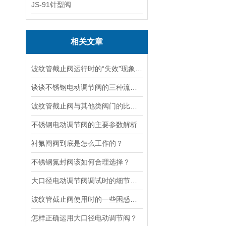
JS-91针型阀
相关文章
波纹管截止阀运行时的“失效”现象说明
谈谈不锈钢电动调节阀的三种流量特性
波纹管截止阀与其他类阀门的比较探讨
不锈钢电动调节阀的主要参数解析
衬氟闸阀到底是怎么工作的？
不锈钢氮封阀该如何合理选择？
大口径电动调节阀调试时的细节要注意
波纹管截止阀使用时的一些困惑解答
怎样正确运用大口径电动调节阀？