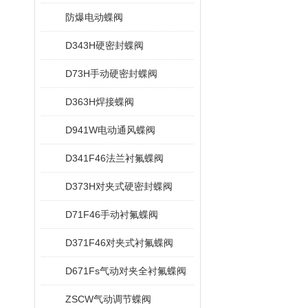
防爆电动蝶阀
D343H硬密封蝶阀
D73H手动硬密封蝶阀
D363H焊接蝶阀
D941W电动通风蝶阀
D341F46法兰衬氟蝶阀
D373H对夹式硬密封蝶阀
D71F46手动衬氟蝶阀
D371F46对夹式衬氟蝶阀
D671Fs气动对夹全衬氟蝶阀
ZSCW气动调节蝶阀