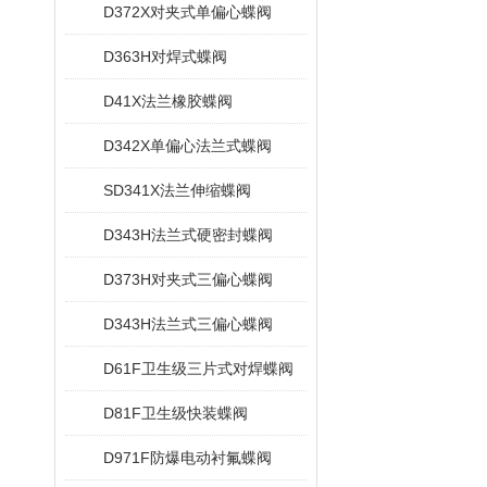
D372X对夹式单偏心蝶阀
D363H对焊式蝶阀
D41X法兰橡胶蝶阀
D342X单偏心法兰式蝶阀
SD341X法兰伸缩蝶阀
D343H法兰式硬密封蝶阀
D373H对夹式三偏心蝶阀
D343H法兰式三偏心蝶阀
D61F卫生级三片式对焊蝶阀
D81F卫生级快装蝶阀
D971F防爆电动衬氟蝶阀