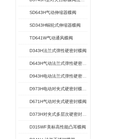
SD643H气动伸缩器蝶阀
SD343H蜗轮式伸缩器蝶阀
TD641W气动通风蝶阀
D343H法兰式弹性硬密封蝶阀
D643H气动法兰式弹性硬密封蝶阀
D943H电动法兰式弹性硬密封蝶阀
D973H电动对夹式硬密封蝶阀多层次
D671H气动对夹式硬密封蝶阀
D373H对夹式多层次硬密封蝶阀
D315WF美标高性能凸耳蝶阀