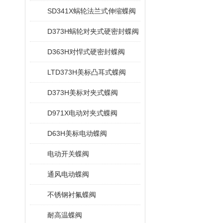
SD341X蜗轮法兰式伸缩蝶阀
D373H蜗轮对夹式硬密封蝶阀
D363H对悍式硬密封蝶阀
LTD373H美标凸耳式蝶阀
D373H美标对夹式蝶阀
D971X电动对夹式蝶阀
D63H美标电动蝶阀
电动开关蝶阀
通风电动蝶阀
不锈钢衬氟蝶阀
耐高温蝶阀