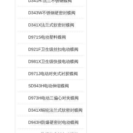
D341H-法兰不锈钢蝶阀
D343W不锈钢硬密封蝶阀
D341X法兰式软密封蝶阀
D971S电动塑料蝶阀
D921F卫生级丝扣电动蝶阀
D981X卫生级快接电动蝶阀
D971J电动对夹式衬胶蝶阀
SD943H电动伸缩蝶阀
D973H电动三偏心对夹蝶阀
D341X蜗轮法兰式软密封蝶阀
D943H防爆硬密封电动蝶阀