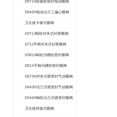
D971X防爆软密封电动蝶阀
D943H电动法兰三偏心蝶阀
卫生级卡箍式蝶阀
D371J蜗轮对夹式衬胶蝶阀
D71J手柄对夹式衬胶蝶阀
D381X蜗轮沟槽软密封蝶阀
D81X手柄沟槽软密封蝶阀
D673H对夹式硬密封气动蝶阀
D643H法兰式硬密封气动蝶阀
D343H蜗轮法兰式硬密封蝶阀
卫生级焊接式蝶阀