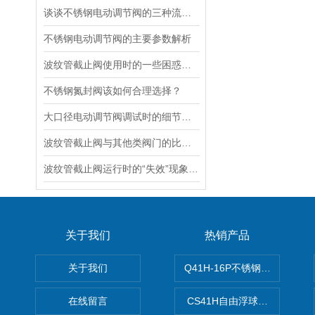
谈谈不锈钢电动调节阀的三种流量特性
不锈钢电动调节阀的主要参数解析
波纹管截止阀使用时的一些困惑解答
不锈钢氮封阀该如何合理选择？
大口径电动调节阀调试时的细节要注意
波纹管截止阀与其他类阀门的比较探讨
波纹管截止阀运行时的“失效”现象说明
关于我们
热销产品
关于我们
Q41H-16P不锈钢硬密封球阀
在线留言
CS41H自由浮球式蒸汽疏水