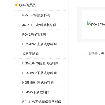
放料阀系列
Fs545Y平底放料阀
J45Y-16C放料阀料浆阀
FQ41F放料球阀
HG5-89-1上展式放料阀
放料半球阀
共 1 条记录，当
HG5-16-79搪玻璃放料阀
HG5-89-2下展式放料阀
HG5-89柱塞式放料阀
FL45W下展放料阀
BFL41W不锈钢保温放料阀