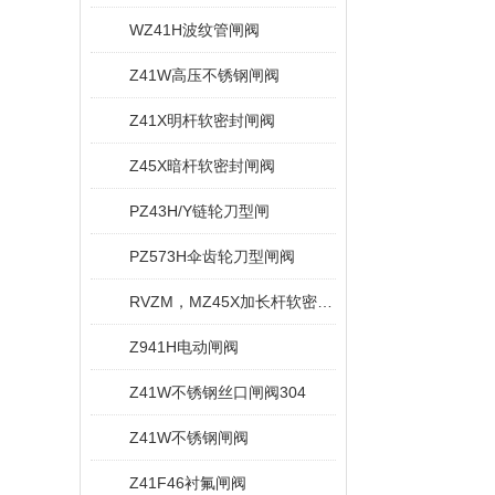
WZ41H波纹管闸阀
Z41W高压不锈钢闸阀
Z41X明杆软密封闸阀
Z45X暗杆软密封闸阀
PZ43H/Y链轮刀型闸
PZ573H伞齿轮刀型闸阀
RVZM，MZ45X加长杆软密封闸阀
Z941H电动闸阀
Z41W不锈钢丝口闸阀304
Z41W不锈钢闸阀
Z41F46衬氟闸阀