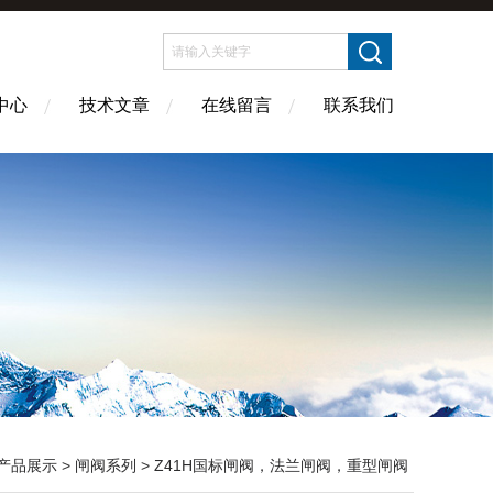
中心
技术文章
在线留言
联系我们
产品展示
>
闸阀系列
>
Z41H国标闸阀，法兰闸阀，重型闸阀