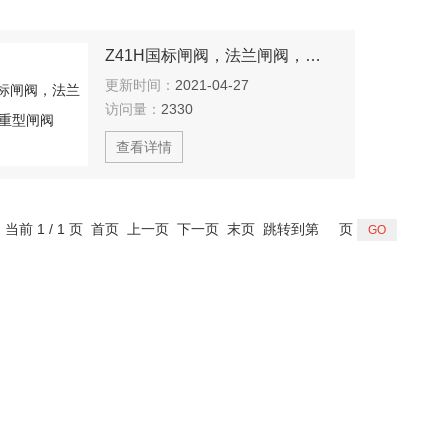
Z41H国标闸阀，法兰闸阀，重型闸阀
更新时间：
2021-04-27
访问量：
2330
查看详情
，当前 1 / 1 页 首页 上一页 下一页 末页 跳转到第
页