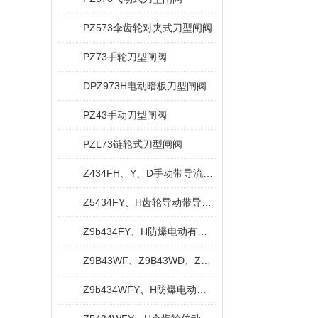
PZ573伞齿轮对夹式刀型闸阀
PZ73手轮刀型闸阀
DPZ973H电动暗板刀型闸阀
PZ43手动刀型闸阀
PZL73链轮式刀型闸阀
Z434FH、Y、D手动带导流孔平板闸阀
Z5434FY、H齿轮导动带导流孔平板闸阀
Z9b434FY、H防爆电动有导流孔平板闸阀
Z9B43WF、Z9B43WD、Z9B43WY防爆电动平板闸阀
Z9b434WFY、H防爆电动无导流孔平板闸