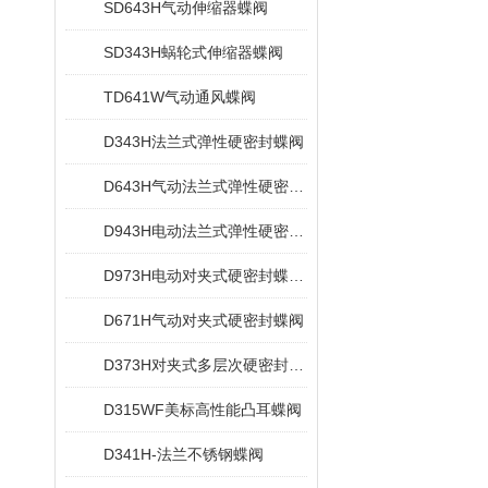
SD643H气动伸缩器蝶阀
SD343H蜗轮式伸缩器蝶阀
TD641W气动通风蝶阀
D343H法兰式弹性硬密封蝶阀
D643H气动法兰式弹性硬密封蝶阀
D943H电动法兰式弹性硬密封蝶阀
D973H电动对夹式硬密封蝶阀多层次
D671H气动对夹式硬密封蝶阀
D373H对夹式多层次硬密封蝶阀
D315WF美标高性能凸耳蝶阀
D341H-法兰不锈钢蝶阀