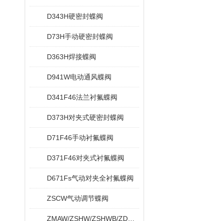
D343H硬密封蝶阀
D73H手动硬密封蝶阀
D363H焊接蝶阀
D941W电动通风蝶阀
D341F46法兰衬氟蝶阀
D373H对夹式硬密封蝶阀
D71F46手动衬氟蝶阀
D371F46对夹式衬氟蝶阀
D671Fs气动对夹全衬氟蝶阀
ZSCW气动调节蝶阀
ZMAW/ZSHW/ZSHWB/ZDRW/ZDRWB偏心蝶阀