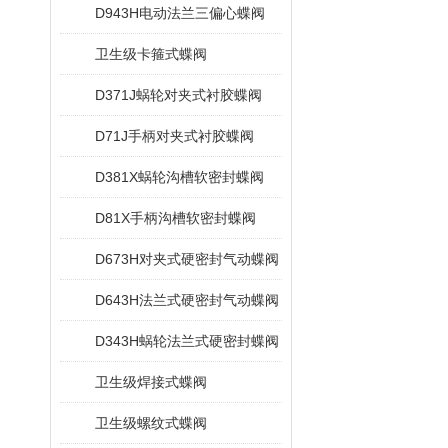
D943H电动法兰三偏心蝶阀
卫生级卡箍式蝶阀
D371J蜗轮对夹式衬胶蝶阀
D71J手柄对夹式衬胶蝶阀
D381X蜗轮沟槽软密封蝶阀
D81X手柄沟槽软密封蝶阀
D673H对夹式硬密封气动蝶阀
D643H法兰式硬密封气动蝶阀
D343H蜗轮法兰式硬密封蝶阀
卫生级焊接式蝶阀
卫生级螺纹式蝶阀