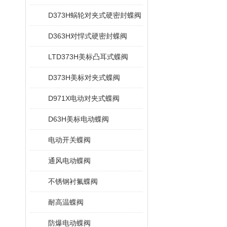
D373H蜗轮对夹式硬密封蝶阀
D363H对悍式硬密封蝶阀
LTD373H美标凸耳式蝶阀
D373H美标对夹式蝶阀
D971X电动对夹式蝶阀
D63H美标电动蝶阀
电动开关蝶阀
通风电动蝶阀
不锈钢衬氟蝶阀
耐高温蝶阀
防爆电动蝶阀