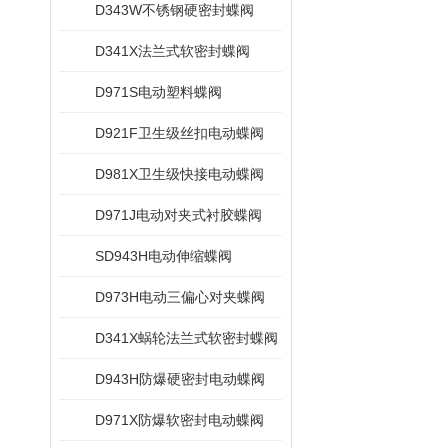
D343W不锈钢硬密封蝶阀
D341X法兰式软密封蝶阀
D971S电动塑料蝶阀
D921F卫生级丝扣电动蝶阀
D981X卫生级快接电动蝶阀
D971J电动对夹式衬胶蝶阀
SD943H电动伸缩蝶阀
D973H电动三偏心对夹蝶阀
D341X蜗轮法兰式软密封蝶阀
D943H防爆硬密封电动蝶阀
D971X防爆软密封电动蝶阀