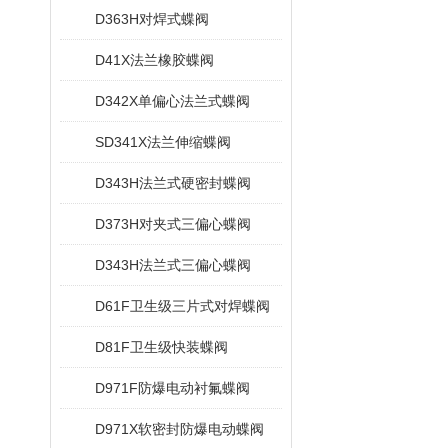
D363H对焊式蝶阀
D41X法兰橡胶蝶阀
D342X单偏心法兰式蝶阀
SD341X法兰伸缩蝶阀
D343H法兰式硬密封蝶阀
D373H对夹式三偏心蝶阀
D343H法兰式三偏心蝶阀
D61F卫生级三片式对焊蝶阀
D81F卫生级快装蝶阀
D971F防爆电动衬氟蝶阀
D971X软密封防爆电动蝶阀