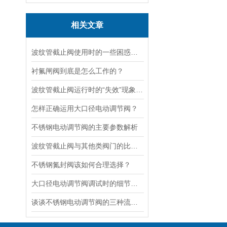
相关文章
波纹管截止阀使用时的一些困惑解答
衬氟闸阀到底是怎么工作的？
波纹管截止阀运行时的“失效”现象说明
怎样正确运用大口径电动调节阀？
不锈钢电动调节阀的主要参数解析
波纹管截止阀与其他类阀门的比较探讨
不锈钢氮封阀该如何合理选择？
大口径电动调节阀调试时的细节要注意
谈谈不锈钢电动调节阀的三种流量特性