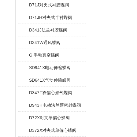
D71J对夹式衬胶蝶阀
D71JH对夹式半衬蝶阀
D341J法兰衬胶蝶阀
D341W通风蝶阀
GI手动真空蝶阀
SD941X电动伸缩蝶阀
SD641X气动伸缩蝶阀
D347F双偏心燃气蝶阀
D943H电动法兰硬密封蝶阀
D72X对夹单偏心蝶阀
D372X对夹式单偏心蝶阀