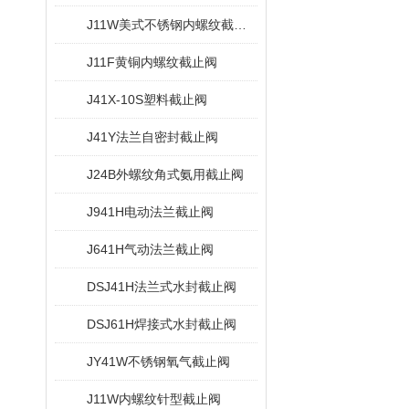
J11W美式不锈钢内螺纹截止阀
J11F黄铜内螺纹截止阀
J41X-10S塑料截止阀
J41Y法兰自密封截止阀
J24B外螺纹角式氨用截止阀
J941H电动法兰截止阀
J641H气动法兰截止阀
DSJ41H法兰式水封截止阀
DSJ61H焊接式水封截止阀
JY41W不锈钢氧气截止阀
J11W内螺纹针型截止阀