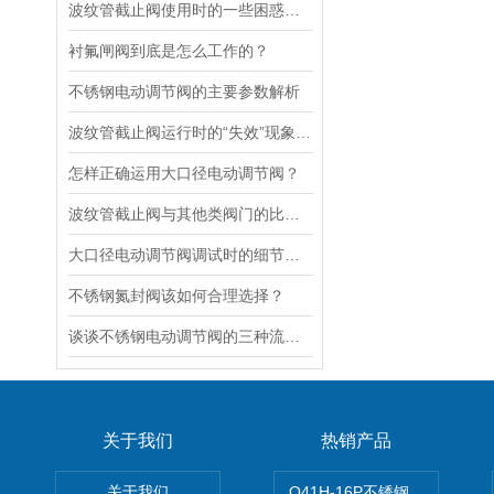
波纹管截止阀使用时的一些困惑解答
衬氟闸阀到底是怎么工作的？
不锈钢电动调节阀的主要参数解析
波纹管截止阀运行时的“失效”现象说明
怎样正确运用大口径电动调节阀？
波纹管截止阀与其他类阀门的比较探讨
大口径电动调节阀调试时的细节要注意
不锈钢氮封阀该如何合理选择？
谈谈不锈钢电动调节阀的三种流量特性
关于我们
热销产品
关于我们
Q41H-16P不锈钢硬密封球阀