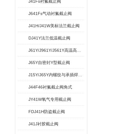
J41Fs衬氟截止阀
J641Fs气动衬氟截止阀
J41H/J41W美标法兰截止阀
DJ41Y法兰低温截止阀
J61Y/J961Y/J561Y高温高压电站截止阀
J65Y自密封Y型截止阀
J15Y/J65Y内螺纹与承插焊Y型截止阀
J44F46衬氟截止阀角式
JY41W氧气专用截止阀
FDJ41H防盗截止阀
J41J衬胶截止阀