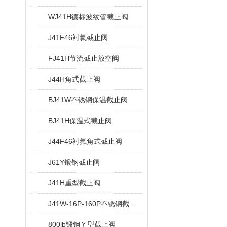
WJ41H德标波纹管截止阀
J41F46衬氟截止阀
FJ41H节流截止放空阀
J44H角式截止阀
BJ41W不锈钢保温截止阀
BJ41H保温式截止阀
J44F46衬氟角式截止阀
J61Y锻钢截止阀
J41H重型截止阀
J41W-16P-160P不锈钢截止阀
800lb锻钢Ｙ型截止阀