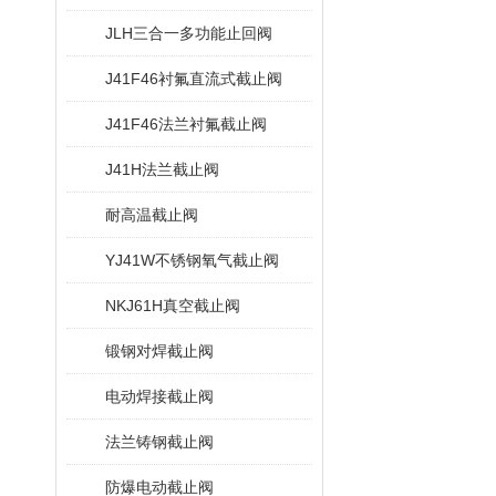
JLH三合一多功能止回阀
J41F46衬氟直流式截止阀
J41F46法兰衬氟截止阀
J41H法兰截止阀
耐高温截止阀
YJ41W不锈钢氧气截止阀
NKJ61H真空截止阀
锻钢对焊截止阀
电动焊接截止阀
法兰铸钢截止阀
防爆电动截止阀