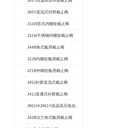
J61Y高温高压焊接截止阀
J65Y直流式对焊截止阀
J11W苏式内螺纹截止阀
J11W不锈钢内螺纹截止阀
J44B角式氨用截止阀
J11B内螺纹氨用截止阀
J21B外螺纹氨用截止阀
J45J衬胶直流式截止阀
J41J直通式衬胶截止阀
J961H/J961Y高温高压电动截止阀
J42B法兰角式氨用截止阀