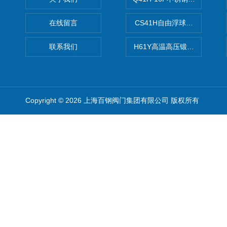
在线留言
CS41H自由浮球式蒸汽疏水
联系我们
H61Y高温高压锻钢止回阀
Copyright © 2026 上海百钢阀门集团有限公司 版权所有