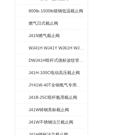
800lb-1500lb锻钢低温截止阀
燃气日式截止阀
J41N燃气截止阀
WJ41H WJ41Y WJ61H WJ61Y锻钢波纹管截止阀
DWJ41H暗杆式德标波纹管截止阀
J41H-100C电动高压截止阀
JY41W-40T全铜氧气专用截止阀
J41B-25C暗杆氨用截止阀
J41W铸钢美标截止阀
J41W不锈钢法兰截止阀
J41H德标法兰截止阀