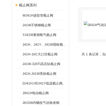
截止阀系列
WJ41H波纹管截止阀
J41W不锈钢截止阀
YJ41W黄铜氧气截止阀
J41H、J41Y、J41W国标截止阀
J41H-16C大口径截止阀
共 1 条记录，当
J41W-320Ti高压钛截止阀
J41H,J41W美标截止阀
DJ41H,HDJ41Y低温截止阀,
J941H电动截止阀
J615W内螺纹气动角座阀