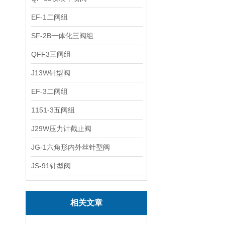
EF-1二阀组
SF-2B一体化三阀组
QFF3三阀组
J13W针型阀
EF-3二阀组
1151-3五阀组
J29W压力计截止阀
JG-1六角形内外丝针型阀
JS-91针型阀
相关文章