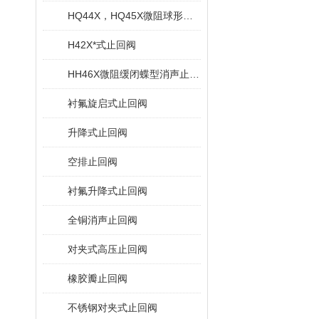
HQ44X，HQ45X微阻球形止回阀
H42X*式止回阀
HH46X微阻缓闭蝶型消声止回阀
衬氟旋启式止回阀
升降式止回阀
空排止回阀
衬氟升降式止回阀
全铜消声止回阀
对夹式高压止回阀
橡胶瓣止回阀
不锈钢对夹式止回阀