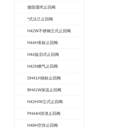
微阻缓闭止回阀
*式法兰止回阀
H42W不锈钢立式止回阀
H44H美标止回阀
H44旋启式止回阀
H42N燃气止回阀
DH41H德标止回阀
BH41W保温止回阀
H42H/W立式止回阀
PH44H排渣止回阀
H48H空排止回阀