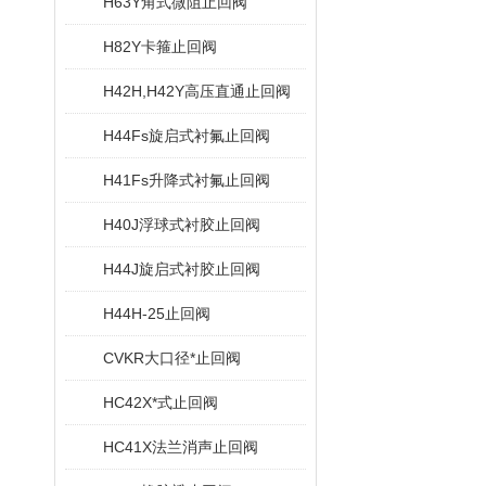
H63Y角式微阻止回阀
H82Y卡箍止回阀
H42H,H42Y高压直通止回阀
H44Fs旋启式衬氟止回阀
H41Fs升降式衬氟止回阀
H40J浮球式衬胶止回阀
H44J旋启式衬胶止回阀
H44H-25止回阀
CVKR大口径*止回阀
HC42X*式止回阀
HC41X法兰消声止回阀