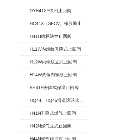
DYH41XY快闭止回阀
HC44X（SFCV）橡胶瓣止回阀
H41H德标法兰止回阀
H11W内螺纹升降式止回阀
H12W内螺纹立式止回阀
H14W黄铜内螺纹止回阀
BH41H升降式保温止回阀
HQ44、HQ45滑道滚球式止回阀
H41N升降式燃气止回阀
H42N燃气立式止回阀
H44N燃气旋启式止回阀