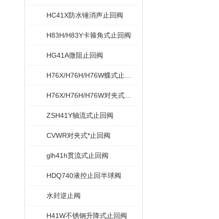
HC41X防水锤消声止回阀
H83H/H83Y卡箍角式止回阀
HG41A微阻止回阀
H76X/H76H/H76W蝶式止回阀
H76X/H76H/H76W对夹式蝶型止回阀
ZSH41Y轴流式止回阀
CVWR对夹式*止回阀
glh41h贯流式止回阀
HDQ740液控止回半球阀
水封逆止阀
H41W不锈钢升降式止回阀