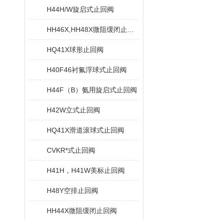
H44H/W旋启式止回阀
HH46X,HH48X微阻缓闭止回阀
HQ41X球形止回阀
H40F46衬氟浮球式止回阀
H44F（B）氨用旋启式止回阀
H42W立式止回阀
HQ41X滑道滚球式止回阀
CVKR*式止回阀
H41H，H41W美标止回阀
H48Y空排止回阀
HH44X微阻缓闭止回阀