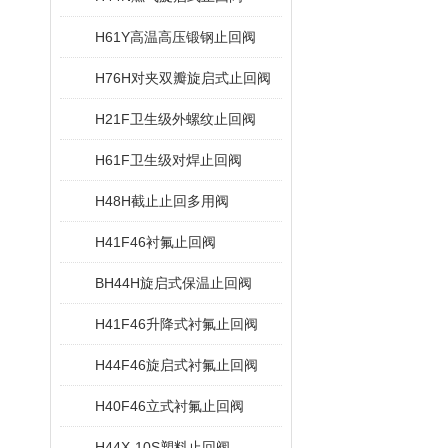
H61Y高温高压锻钢止回阀
H76H对夹双瓣旋启式止回阀
H21F卫生级外螺纹止回阀
H61F卫生级对焊止回阀
H48H截止止回多用阀
H41F46衬氟止回阀
BH44H旋启式保温止回阀
H41F46升降式衬氟止回阀
H44F46旋启式衬氟止回阀
H40F46立式衬氟止回阀
H44X-10S塑料止回阀