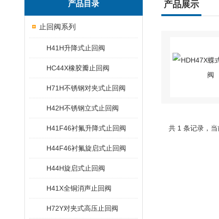
产品目录
产品展示
止回阀系列
H41H升降式止回阀
HC44X橡胶瓣止回阀
H71H不锈钢对夹式止回阀
H42H不锈钢立式止回阀
H41F46衬氟升降式止回阀
共 1 条记录，当
H44F46衬氟旋启式止回阀
H44H旋启式止回阀
H41X全铜消声止回阀
H72Y对夹式高压止回阀