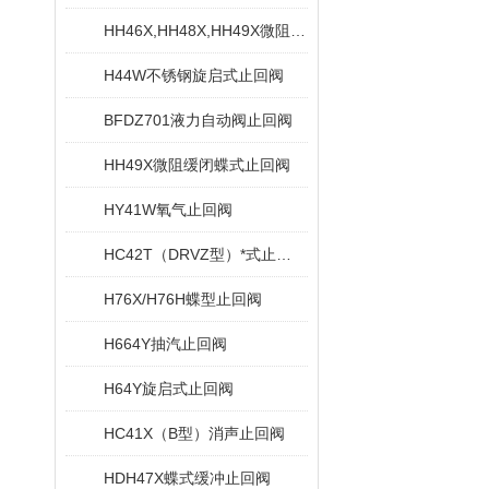
HH46X,HH48X,HH49X微阻缓闭蝶式止回阀
H44W不锈钢旋启式止回阀
BFDZ701液力自动阀止回阀
HH49X微阻缓闭蝶式止回阀
HY41W氧气止回阀
HC42T（DRVZ型）*式止回阀
H76X/H76H蝶型止回阀
H664Y抽汽止回阀
H64Y旋启式止回阀
HC41X（B型）消声止回阀
HDH47X蝶式缓冲止回阀