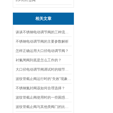
JS-91针型阀
相关文章
谈谈不锈钢电动调节阀的三种流量特性
不锈钢电动调节阀的主要参数解析
怎样正确运用大口径电动调节阀？
衬氟闸阀到底是怎么工作的？
大口径电动调节阀调试时的细节要注意
波纹管截止阀运行时的“失效”现象说明
不锈钢氮封阀该如何合理选择？
波纹管截止阀使用时的一些困惑解答
波纹管截止阀与其他类阀门的比较探讨