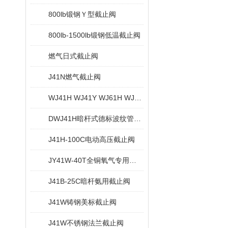
800lb锻钢Ｙ型截止阀
800lb-1500lb锻钢低温截止阀
燃气日式截止阀
J41N燃气截止阀
WJ41H WJ41Y WJ61H WJ61Y锻钢波纹管截止阀
DWJ41H暗杆式德标波纹管截止阀
J41H-100C电动高压截止阀
JY41W-40T全铜氧气专用截止阀
J41B-25C暗杆氨用截止阀
J41W铸钢美标截止阀
J41W不锈钢法兰截止阀