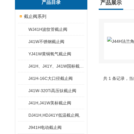
产品目录
产品展示
截止阀系列
WJ41H波纹管截止阀
J41W不锈钢截止阀
YJ41W黄铜氧气截止阀
J41H、J41Y、J41W国标截止阀
J41H-16C大口径截止阀
共 1 条记录，当
J41W-320Ti高压钛截止阀
J41H,J41W美标截止阀
DJ41H,HDJ41Y低温截止阀,
J941H电动截止阀