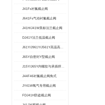
J41Fs衬氟截止阀
J641Fs气动衬氟截止阀
J41H/J41W美标法兰截止阀
DJ41Y法兰低温截止阀
J61Y/J961Y/J561Y高温高压电站截止阀
J65Y自密封Y型截止阀
J15Y/J65Y内螺纹与承插焊Y型截止阀
J44F46衬氟截止阀角式
JY41W氧气专用截止阀
FDJ41H防盗截止阀
J41J衬胶截止阀