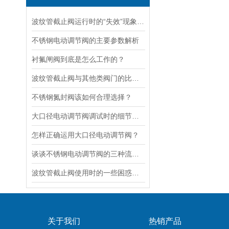
波纹管截止阀运行时的“失效”现象说明
不锈钢电动调节阀的主要参数解析
衬氟闸阀到底是怎么工作的？
波纹管截止阀与其他类阀门的比较探讨
不锈钢氮封阀该如何合理选择？
大口径电动调节阀调试时的细节要注意
怎样正确运用大口径电动调节阀？
谈谈不锈钢电动调节阀的三种流量特性
波纹管截止阀使用时的一些困惑解答
关于我们
热销产品