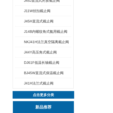
J45J直流式衬胶截止阀
J11W丝扣截止阀
J45H直流式截止阀
J14B内螺纹角式氨用截止阀
NKJ41H法兰真空隔离截止阀
J44Y高压角式截止阀
DJ61F低温长轴截止阀
BJ45W直流式保温截止阀
J41H法兰式截止阀
点击更多分类
新品推荐