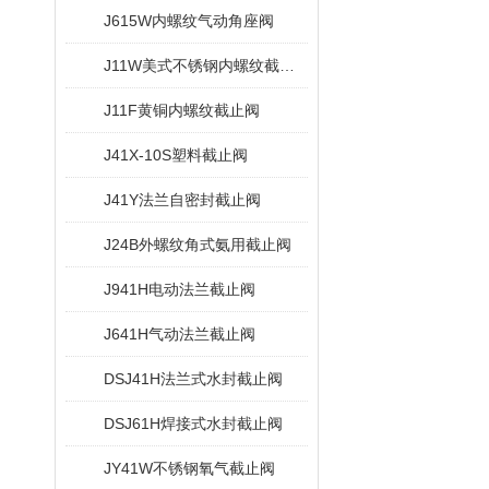
J615W内螺纹气动角座阀
J11W美式不锈钢内螺纹截止阀
J11F黄铜内螺纹截止阀
J41X-10S塑料截止阀
J41Y法兰自密封截止阀
J24B外螺纹角式氨用截止阀
J941H电动法兰截止阀
J641H气动法兰截止阀
DSJ41H法兰式水封截止阀
DSJ61H焊接式水封截止阀
JY41W不锈钢氧气截止阀