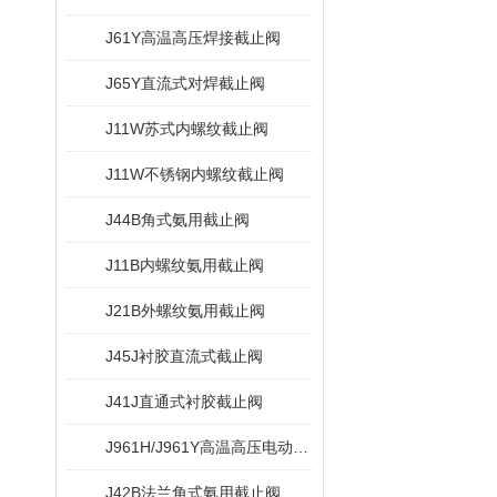
J61Y高温高压焊接截止阀
J65Y直流式对焊截止阀
J11W苏式内螺纹截止阀
J11W不锈钢内螺纹截止阀
J44B角式氨用截止阀
J11B内螺纹氨用截止阀
J21B外螺纹氨用截止阀
J45J衬胶直流式截止阀
J41J直通式衬胶截止阀
J961H/J961Y高温高压电动截止阀
J42B法兰角式氨用截止阀