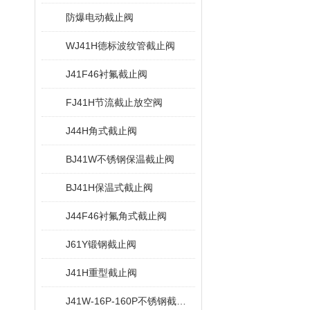
防爆电动截止阀
WJ41H德标波纹管截止阀
J41F46衬氟截止阀
FJ41H节流截止放空阀
J44H角式截止阀
BJ41W不锈钢保温截止阀
BJ41H保温式截止阀
J44F46衬氟角式截止阀
J61Y锻钢截止阀
J41H重型截止阀
J41W-16P-160P不锈钢截止阀