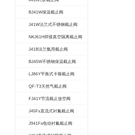
BJ41W保温截止阀
J41W法兰式不锈钢截止阀
NKJ61H焊接真空隔离截止阀
J41B法兰氨用截止阀
BJ45W不锈钢保温截止阀
LJ86Y平衡式卡箍截止阀
QF-T3天然气截止阀
FJ41Y节流截止放空阀
J45Fs直流式衬氟截止阀
J941Fs电动衬氟截止阀