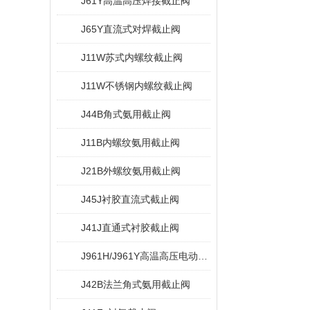
J61Y高温高压焊接截止阀
J65Y直流式对焊截止阀
J11W苏式内螺纹截止阀
J11W不锈钢内螺纹截止阀
J44B角式氨用截止阀
J11B内螺纹氨用截止阀
J21B外螺纹氨用截止阀
J45J衬胶直流式截止阀
J41J直通式衬胶截止阀
J961H/J961Y高温高压电动截止阀
J42B法兰角式氨用截止阀