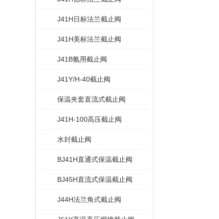
J41H日标法兰截止阀
J41H美标法兰截止阀
J41B氨用截止阀
J41Y/H-40截止阀
保温夹套直流式截止阀
J41H-100高压截止阀
水封截止阀
BJ41H直通式保温截止阀
BJ45H直流式保温截止阀
J44H法兰角式截止阀