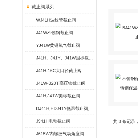
截止阀系列
WJ41H波纹管截止阀
J41W不锈钢截止阀
YJ41W黄铜氧气截止阀
J41H、J41Y、J41W国标截止阀
J41H-16C大口径截止阀
J41W-320Ti高压钛截止阀
J41H,J41W美标截止阀
DJ41H,HDJ41Y低温截止阀,
J941H电动截止阀
共 3 条记录
J615W内螺纹气动角座阀