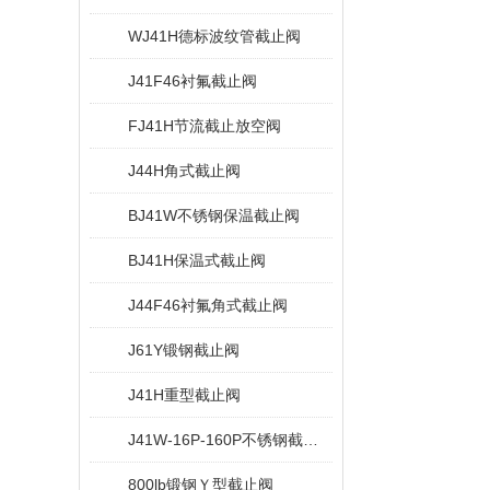
WJ41H德标波纹管截止阀
J41F46衬氟截止阀
FJ41H节流截止放空阀
J44H角式截止阀
BJ41W不锈钢保温截止阀
BJ41H保温式截止阀
J44F46衬氟角式截止阀
J61Y锻钢截止阀
J41H重型截止阀
J41W-16P-160P不锈钢截止阀
800lb锻钢Ｙ型截止阀