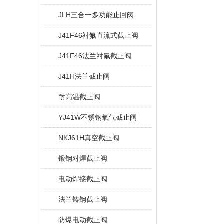
JLH三合一多功能止回阀
J41F46衬氟直流式截止阀
J41F46法兰衬氟截止阀
J41H法兰截止阀
耐高温截止阀
YJ41W不锈钢氧气截止阀
NKJ61H真空截止阀
锻钢对焊截止阀
电动焊接截止阀
法兰铸钢截止阀
防爆电动截止阀