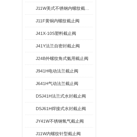
J11W美式不锈钢内螺纹截止阀
J11F黄铜内螺纹截止阀
J41X-10S塑料截止阀
J41Y法兰自密封截止阀
J24B外螺纹角式氨用截止阀
J941H电动法兰截止阀
J641H气动法兰截止阀
DSJ41H法兰式水封截止阀
DSJ61H焊接式水封截止阀
JY41W不锈钢氧气截止阀
J11W内螺纹针型截止阀