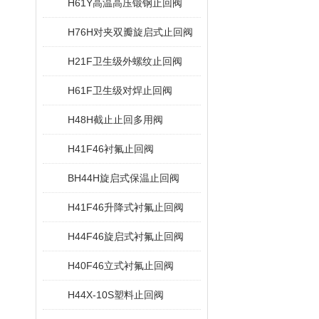
H61Y高温高压锻钢止回阀
H76H对夹双瓣旋启式止回阀
H21F卫生级外螺纹止回阀
H61F卫生级对焊止回阀
H48H截止止回多用阀
H41F46衬氟止回阀
BH44H旋启式保温止回阀
H41F46升降式衬氟止回阀
H44F46旋启式衬氟止回阀
H40F46立式衬氟止回阀
H44X-10S塑料止回阀