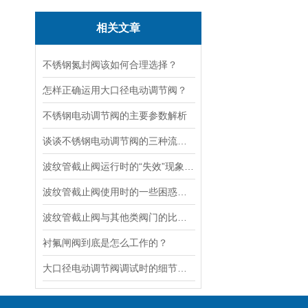
相关文章
不锈钢氮封阀该如何合理选择？
怎样正确运用大口径电动调节阀？
不锈钢电动调节阀的主要参数解析
谈谈不锈钢电动调节阀的三种流量特性
波纹管截止阀运行时的“失效”现象说明
波纹管截止阀使用时的一些困惑解答
波纹管截止阀与其他类阀门的比较探讨
衬氟闸阀到底是怎么工作的？
大口径电动调节阀调试时的细节要注意