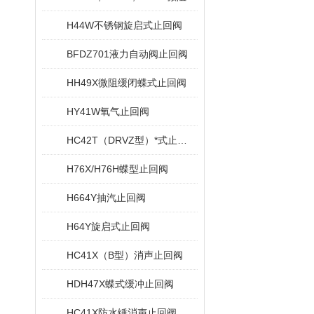
H44W不锈钢旋启式止回阀
BFDZ701液力自动阀止回阀
HH49X微阻缓闭蝶式止回阀
HY41W氧气止回阀
HC42T（DRVZ型）*式止回阀
H76X/H76H蝶型止回阀
H664Y抽汽止回阀
H64Y旋启式止回阀
HC41X（B型）消声止回阀
HDH47X蝶式缓冲止回阀
HC41X防水锤消声止回阀