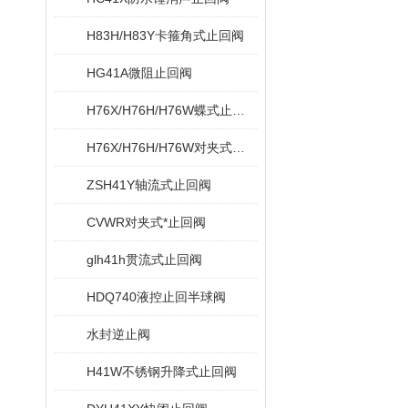
H83H/H83Y卡箍角式止回阀
HG41A微阻止回阀
H76X/H76H/H76W蝶式止回阀
H76X/H76H/H76W对夹式蝶型止回阀
ZSH41Y轴流式止回阀
CVWR对夹式*止回阀
glh41h贯流式止回阀
HDQ740液控止回半球阀
水封逆止阀
H41W不锈钢升降式止回阀