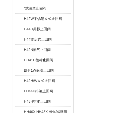
*式法兰止回阀
H42W不锈钢立式止回阀
H44H美标止回阀
H44旋启式止回阀
H42N燃气止回阀
DH41H德标止回阀
BH41W保温止回阀
H42H/W立式止回阀
PH44H排渣止回阀
H48H空排止回阀
HH46X,HH48X,HH49X微阻缓闭蝶式止回阀