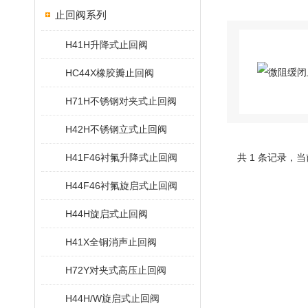
止回阀系列
H41H升降式止回阀
HC44X橡胶瓣止回阀
H71H不锈钢对夹式止回阀
H42H不锈钢立式止回阀
H41F46衬氟升降式止回阀
共 1 条记录，当
H44F46衬氟旋启式止回阀
H44H旋启式止回阀
H41X全铜消声止回阀
H72Y对夹式高压止回阀
H44H/W旋启式止回阀