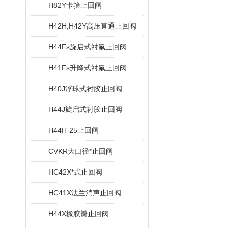
H82Y卡箍止回阀
H42H,H42Y高压直通止回阀
H44Fs旋启式衬氟止回阀
H41Fs升降式衬氟止回阀
H40J浮球式衬胶止回阀
H44J旋启式衬胶止回阀
H44H-25止回阀
CVKR大口径*止回阀
HC42X*式止回阀
HC41X法兰消声止回阀
H44X橡胶瓣止回阀