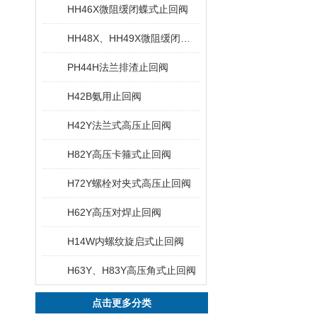
HH46X微阻缓闭蝶式止回阀
HH48X、HH49X微阻缓闭消声止回阀
PH44H法兰排渣止回阀
H42B氨用止回阀
H42Y法兰式高压止回阀
H82Y高压卡箍式止回阀
H72Y螺栓对夹式高压止回阀
H62Y高压对焊止回阀
H14W内螺纹旋启式止回阀
H63Y、H83Y高压角式止回阀
点击更多分类