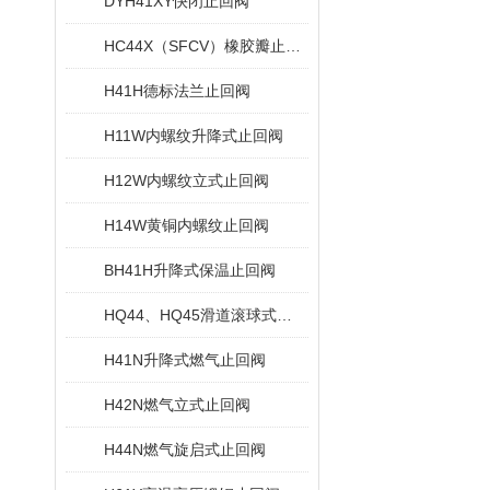
DYH41XY快闭止回阀
HC44X（SFCV）橡胶瓣止回阀
H41H德标法兰止回阀
H11W内螺纹升降式止回阀
H12W内螺纹立式止回阀
H14W黄铜内螺纹止回阀
BH41H升降式保温止回阀
HQ44、HQ45滑道滚球式止回阀
H41N升降式燃气止回阀
H42N燃气立式止回阀
H44N燃气旋启式止回阀