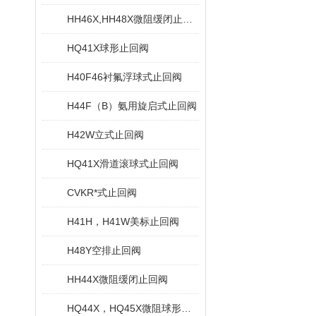
HH46X,HH48X微阻缓闭止回阀
HQ41X球形止回阀
H40F46衬氟浮球式止回阀
H44F（B）氨用旋启式止回阀
H42W立式止回阀
HQ41X滑道滚球式止回阀
CVKR*式止回阀
H41H，H41W美标止回阀
H48Y空排止回阀
HH44X微阻缓闭止回阀
HQ44X，HQ45X微阻球形止回阀