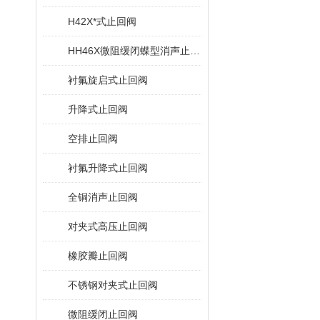
H42X*式止回阀
HH46X微阻缓闭蝶型消声止回阀
衬氟旋启式止回阀
升降式止回阀
空排止回阀
衬氟升降式止回阀
全铜消声止回阀
对夹式高压止回阀
橡胶瓣止回阀
不锈钢对夹式止回阀
微阻缓闭止回阀