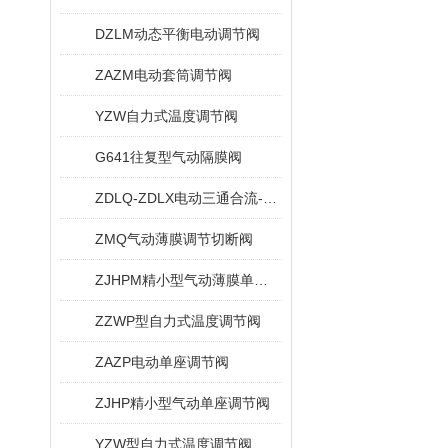
DZLM动态平衡电动调节阀
ZAZM电动套筒调节阀
YZW自力式温度调节阀
G641往复型气动隔膜阀
ZDLQ-ZDLX电动三通合流-分流调节阀
ZMQ气动薄膜调节切断阀
ZJHPM精小型气动薄膜单座套简调节阀
ZZWP型自力式温度调节阀
ZAZP电动单座调节阀
ZJHP精小型气动单座调节阀
YZW型自力式温度调节阀