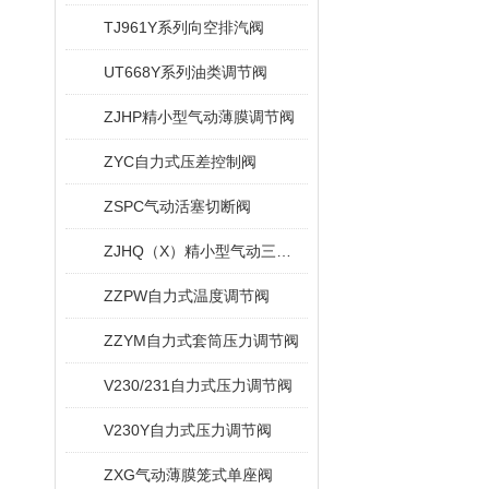
TJ961Y系列向空排汽阀
UT668Y系列油类调节阀
ZJHP精小型气动薄膜调节阀
ZYC自力式压差控制阀
ZSPC气动活塞切断阀
ZJHQ（X）精小型气动三通调节阀
ZZPW自力式温度调节阀
ZZYM自力式套筒压力调节阀
V230/231自力式压力调节阀
V230Y自力式压力调节阀
ZXG气动薄膜笼式单座阀