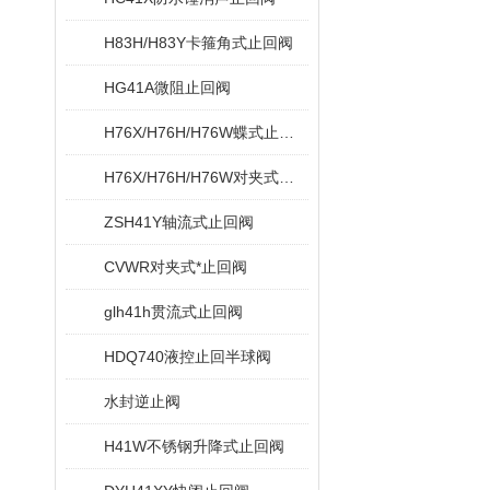
H83H/H83Y卡箍角式止回阀
HG41A微阻止回阀
H76X/H76H/H76W蝶式止回阀
H76X/H76H/H76W对夹式蝶型止回阀
ZSH41Y轴流式止回阀
CVWR对夹式*止回阀
glh41h贯流式止回阀
HDQ740液控止回半球阀
水封逆止阀
H41W不锈钢升降式止回阀