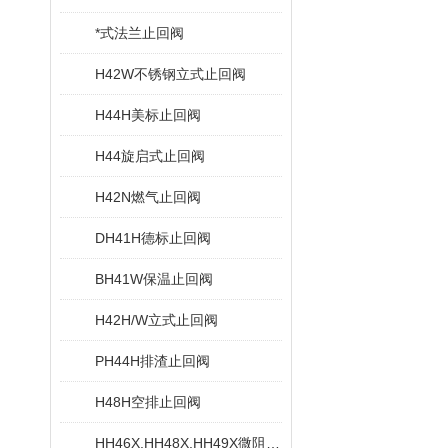
*式法兰止回阀
H42W不锈钢立式止回阀
H44H美标止回阀
H44旋启式止回阀
H42N燃气止回阀
DH41H德标止回阀
BH41W保温止回阀
H42H/W立式止回阀
PH44H排渣止回阀
H48H空排止回阀
HH46X,HH48X,HH49X微阻缓闭蝶式止回阀