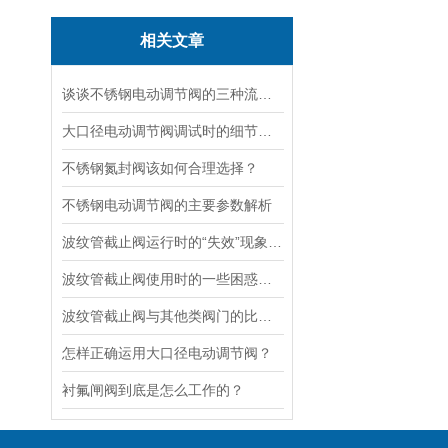
相关文章
谈谈不锈钢电动调节阀的三种流量特性
大口径电动调节阀调试时的细节要注意
不锈钢氮封阀该如何合理选择？
不锈钢电动调节阀的主要参数解析
波纹管截止阀运行时的“失效”现象说明
波纹管截止阀使用时的一些困惑解答
波纹管截止阀与其他类阀门的比较探讨
怎样正确运用大口径电动调节阀？
衬氟闸阀到底是怎么工作的？