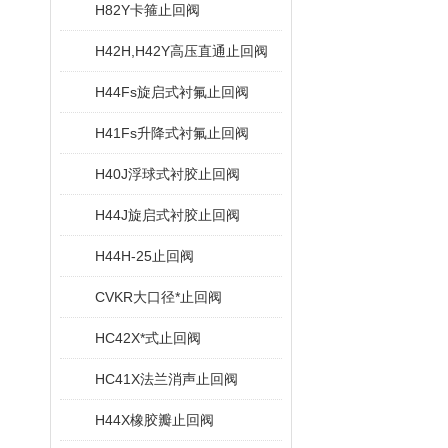
H82Y卡箍止回阀
H42H,H42Y高压直通止回阀
H44Fs旋启式衬氟止回阀
H41Fs升降式衬氟止回阀
H40J浮球式衬胶止回阀
H44J旋启式衬胶止回阀
H44H-25止回阀
CVKR大口径*止回阀
HC42X*式止回阀
HC41X法兰消声止回阀
H44X橡胶瓣止回阀