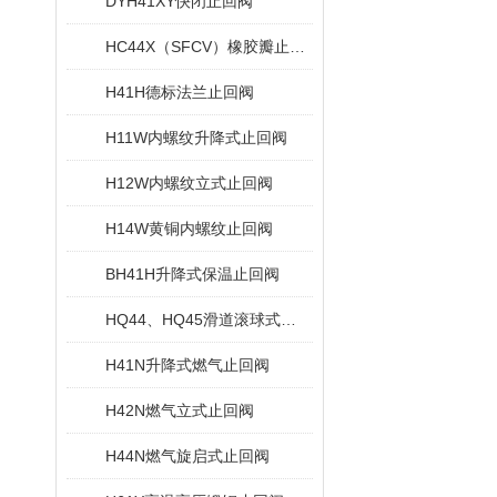
DYH41XY快闭止回阀
HC44X（SFCV）橡胶瓣止回阀
H41H德标法兰止回阀
H11W内螺纹升降式止回阀
H12W内螺纹立式止回阀
H14W黄铜内螺纹止回阀
BH41H升降式保温止回阀
HQ44、HQ45滑道滚球式止回阀
H41N升降式燃气止回阀
H42N燃气立式止回阀
H44N燃气旋启式止回阀