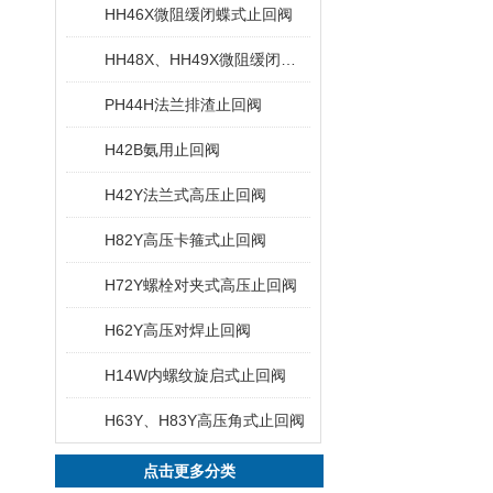
HH46X微阻缓闭蝶式止回阀
HH48X、HH49X微阻缓闭消声止回阀
PH44H法兰排渣止回阀
H42B氨用止回阀
H42Y法兰式高压止回阀
H82Y高压卡箍式止回阀
H72Y螺栓对夹式高压止回阀
H62Y高压对焊止回阀
H14W内螺纹旋启式止回阀
H63Y、H83Y高压角式止回阀
点击更多分类