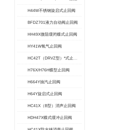
H44W不锈钢旋启式止回阀
BFDZ701液力自动阀止回阀
HH49X微阻缓闭蝶式止回阀
HY41W氧气止回阀
HC42T（DRVZ型）*式止回阀
H76X/H76H蝶型止回阀
H664Y抽汽止回阀
H64Y旋启式止回阀
HC41X（B型）消声止回阀
HDH47X蝶式缓冲止回阀
HC41X防水锤消声止回阀