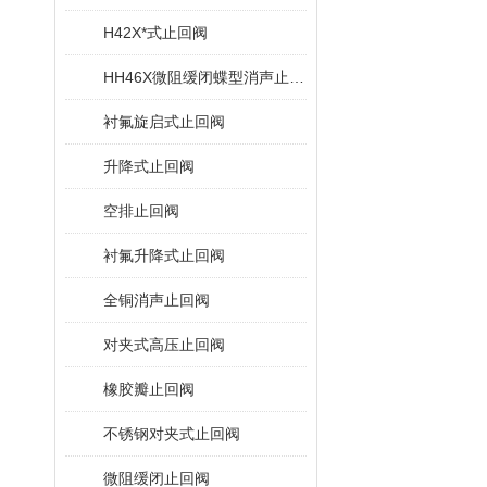
H42X*式止回阀
HH46X微阻缓闭蝶型消声止回阀
衬氟旋启式止回阀
升降式止回阀
空排止回阀
衬氟升降式止回阀
全铜消声止回阀
对夹式高压止回阀
橡胶瓣止回阀
不锈钢对夹式止回阀
微阻缓闭止回阀