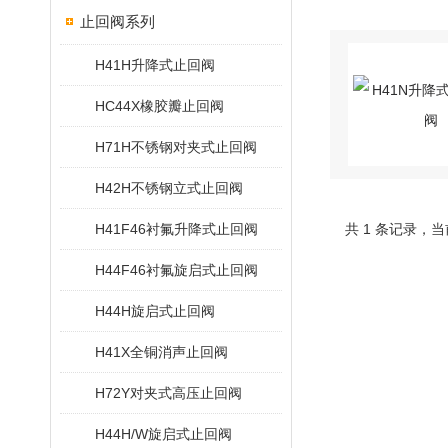
止回阀系列
H41H升降式止回阀
HC44X橡胶瓣止回阀
H71H不锈钢对夹式止回阀
H42H不锈钢立式止回阀
H41F46衬氟升降式止回阀
共 1 条记录，当
H44F46衬氟旋启式止回阀
H44H旋启式止回阀
H41X全铜消声止回阀
H72Y对夹式高压止回阀
H44H/W旋启式止回阀