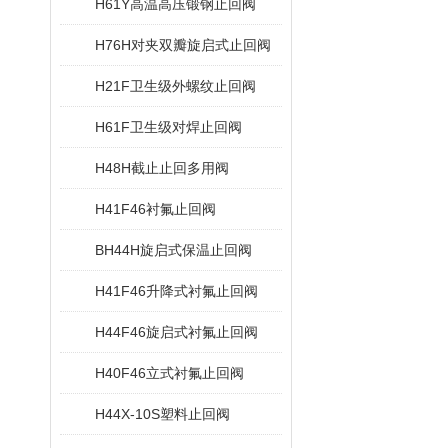
H61Y高温高压锻钢止回阀
H76H对夹双瓣旋启式止回阀
H21F卫生级外螺纹止回阀
H61F卫生级对焊止回阀
H48H截止止回多用阀
H41F46衬氟止回阀
BH44H旋启式保温止回阀
H41F46升降式衬氟止回阀
H44F46旋启式衬氟止回阀
H40F46立式衬氟止回阀
H44X-10S塑料止回阀