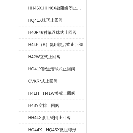
HH46X,HH48X微阻缓闭止回阀
HQ41X球形止回阀
H40F46衬氟浮球式止回阀
H44F（B）氨用旋启式止回阀
H42W立式止回阀
HQ41X滑道滚球式止回阀
CVKR*式止回阀
H41H，H41W美标止回阀
H48Y空排止回阀
HH44X微阻缓闭止回阀
HQ44X，HQ45X微阻球形止回阀