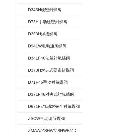
D343H硬密封蝶阀
D73H手动硬密封蝶阀
D363H焊接蝶阀
D941W电动通风蝶阀
D341F46法兰衬氟蝶阀
D373H对夹式硬密封蝶阀
D71F46手动衬氟蝶阀
D371F46对夹式衬氟蝶阀
D671Fs气动对夹全衬氟蝶阀
ZSCW气动调节蝶阀
ZMAW/ZSHW/ZSHWB/ZDRW/ZDRWB偏心蝶阀