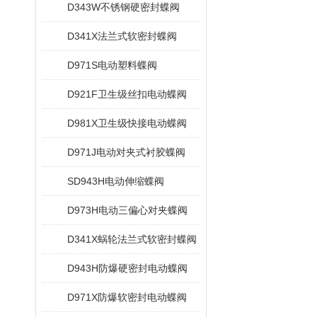
D343W不锈钢硬密封蝶阀
D341X法兰式软密封蝶阀
D971S电动塑料蝶阀
D921F卫生级丝扣电动蝶阀
D981X卫生级快接电动蝶阀
D971J电动对夹式衬胶蝶阀
SD943H电动伸缩蝶阀
D973H电动三偏心对夹蝶阀
D341X蜗轮法兰式软密封蝶阀
D943H防爆硬密封电动蝶阀
D971X防爆软密封电动蝶阀