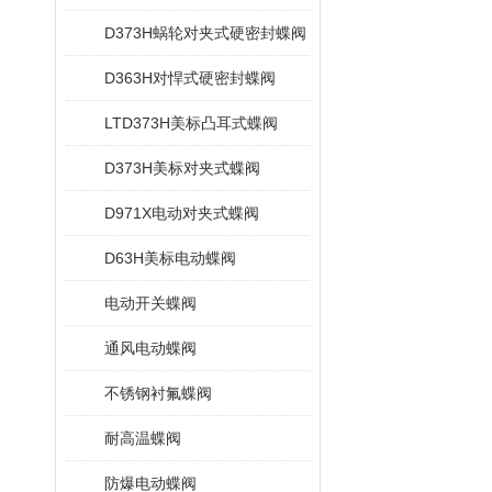
D373H蜗轮对夹式硬密封蝶阀
D363H对悍式硬密封蝶阀
LTD373H美标凸耳式蝶阀
D373H美标对夹式蝶阀
D971X电动对夹式蝶阀
D63H美标电动蝶阀
电动开关蝶阀
通风电动蝶阀
不锈钢衬氟蝶阀
耐高温蝶阀
防爆电动蝶阀