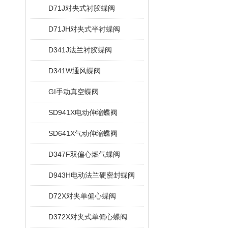
D71J对夹式衬胶蝶阀
D71JH对夹式半衬蝶阀
D341J法兰衬胶蝶阀
D341W通风蝶阀
GI手动真空蝶阀
SD941X电动伸缩蝶阀
SD641X气动伸缩蝶阀
D347F双偏心燃气蝶阀
D943H电动法兰硬密封蝶阀
D72X对夹单偏心蝶阀
D372X对夹式单偏心蝶阀