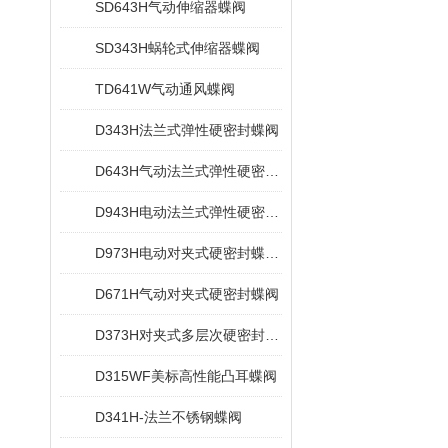
SD643H气动伸缩器蝶阀
SD343H蜗轮式伸缩器蝶阀
TD641W气动通风蝶阀
D343H法兰式弹性硬密封蝶阀
D643H气动法兰式弹性硬密封蝶阀
D943H电动法兰式弹性硬密封蝶阀
D973H电动对夹式硬密封蝶阀多层次
D671H气动对夹式硬密封蝶阀
D373H对夹式多层次硬密封蝶阀
D315WF美标高性能凸耳蝶阀
D341H-法兰不锈钢蝶阀