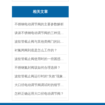
相关文章
不锈钢电动调节阀的主要参数解析
谈谈不锈钢电动调节阀的三种流量特性
波纹管截止阀与其他类阀门的比较探讨
衬氟闸阀到底是怎么工作的？
波纹管截止阀使用时的一些困惑解答
不锈钢氮封阀该如何合理选择？
波纹管截止阀运行时的“失效”现象说明
大口径电动调节阀调试时的细节要注意
怎样正确运用大口径电动调节阀？