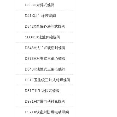
D363H对焊式蝶阀
D41X法兰橡胶蝶阀
D342X单偏心法兰式蝶阀
SD341X法兰伸缩蝶阀
D343H法兰式硬密封蝶阀
D373H对夹式三偏心蝶阀
D343H法兰式三偏心蝶阀
D61F卫生级三片式对焊蝶阀
D81F卫生级快装蝶阀
D971F防爆电动衬氟蝶阀
D971X软密封防爆电动蝶阀