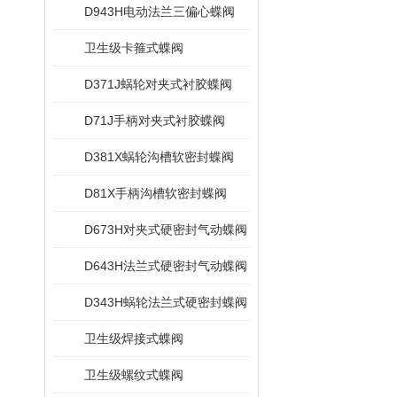
D943H电动法兰三偏心蝶阀
卫生级卡箍式蝶阀
D371J蜗轮对夹式衬胶蝶阀
D71J手柄对夹式衬胶蝶阀
D381X蜗轮沟槽软密封蝶阀
D81X手柄沟槽软密封蝶阀
D673H对夹式硬密封气动蝶阀
D643H法兰式硬密封气动蝶阀
D343H蜗轮法兰式硬密封蝶阀
卫生级焊接式蝶阀
卫生级螺纹式蝶阀