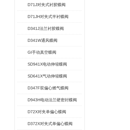
D71J对夹式衬胶蝶阀
D71JH对夹式半衬蝶阀
D341J法兰衬胶蝶阀
D341W通风蝶阀
GI手动真空蝶阀
SD941X电动伸缩蝶阀
SD641X气动伸缩蝶阀
D347F双偏心燃气蝶阀
D943H电动法兰硬密封蝶阀
D72X对夹单偏心蝶阀
D372X对夹式单偏心蝶阀