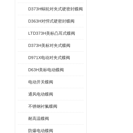
D373H蜗轮对夹式硬密封蝶阀
D363H对悍式硬密封蝶阀
LTD373H美标凸耳式蝶阀
D373H美标对夹式蝶阀
D971X电动对夹式蝶阀
D63H美标电动蝶阀
电动开关蝶阀
通风电动蝶阀
不锈钢衬氟蝶阀
耐高温蝶阀
防爆电动蝶阀