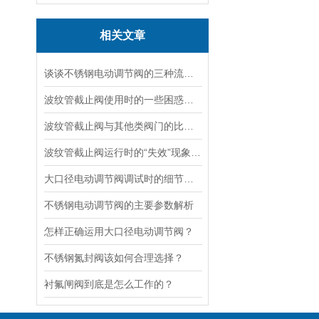
相关文章
谈谈不锈钢电动调节阀的三种流量特性
波纹管截止阀使用时的一些困惑解答
波纹管截止阀与其他类阀门的比较探讨
波纹管截止阀运行时的“失效”现象说明
大口径电动调节阀调试时的细节要注意
不锈钢电动调节阀的主要参数解析
怎样正确运用大口径电动调节阀？
不锈钢氮封阀该如何合理选择？
衬氟闸阀到底是怎么工作的？