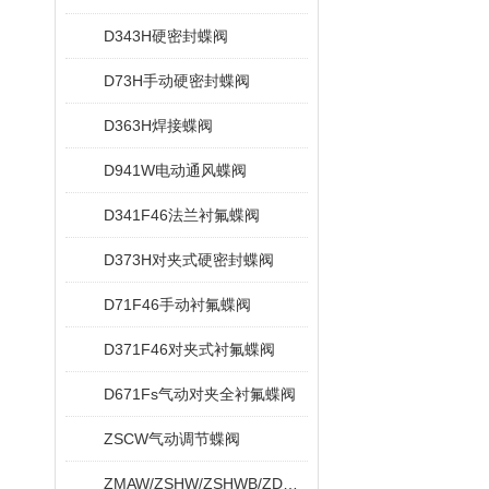
D343H硬密封蝶阀
D73H手动硬密封蝶阀
D363H焊接蝶阀
D941W电动通风蝶阀
D341F46法兰衬氟蝶阀
D373H对夹式硬密封蝶阀
D71F46手动衬氟蝶阀
D371F46对夹式衬氟蝶阀
D671Fs气动对夹全衬氟蝶阀
ZSCW气动调节蝶阀
ZMAW/ZSHW/ZSHWB/ZDRW/ZDRWB偏心蝶阀