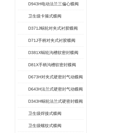
D943H电动法兰三偏心蝶阀
卫生级卡箍式蝶阀
D371J蜗轮对夹式衬胶蝶阀
D71J手柄对夹式衬胶蝶阀
D381X蜗轮沟槽软密封蝶阀
D81X手柄沟槽软密封蝶阀
D673H对夹式硬密封气动蝶阀
D643H法兰式硬密封气动蝶阀
D343H蜗轮法兰式硬密封蝶阀
卫生级焊接式蝶阀
卫生级螺纹式蝶阀