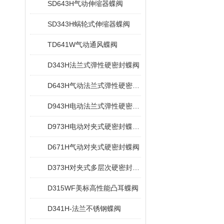
SD643H气动伸缩器蝶阀
SD343H蜗轮式伸缩器蝶阀
TD641W气动通风蝶阀
D343H法兰式弹性硬密封蝶阀
D643H气动法兰式弹性硬密封蝶阀
D943H电动法兰式弹性硬密封蝶阀
D973H电动对夹式硬密封蝶阀多层次
D671H气动对夹式硬密封蝶阀
D373H对夹式多层次硬密封蝶阀
D315WF美标高性能凸耳蝶阀
D341H-法兰不锈钢蝶阀