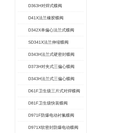
D363H对焊式蝶阀
D41X法兰橡胶蝶阀
D342X单偏心法兰式蝶阀
SD341X法兰伸缩蝶阀
D343H法兰式硬密封蝶阀
D373H对夹式三偏心蝶阀
D343H法兰式三偏心蝶阀
D61F卫生级三片式对焊蝶阀
D81F卫生级快装蝶阀
D971F防爆电动衬氟蝶阀
D971X软密封防爆电动蝶阀