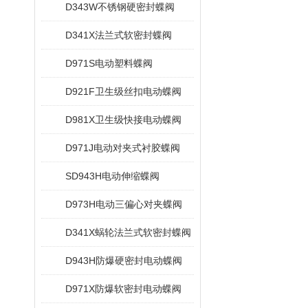
D343W不锈钢硬密封蝶阀
D341X法兰式软密封蝶阀
D971S电动塑料蝶阀
D921F卫生级丝扣电动蝶阀
D981X卫生级快接电动蝶阀
D971J电动对夹式衬胶蝶阀
SD943H电动伸缩蝶阀
D973H电动三偏心对夹蝶阀
D341X蜗轮法兰式软密封蝶阀
D943H防爆硬密封电动蝶阀
D971X防爆软密封电动蝶阀