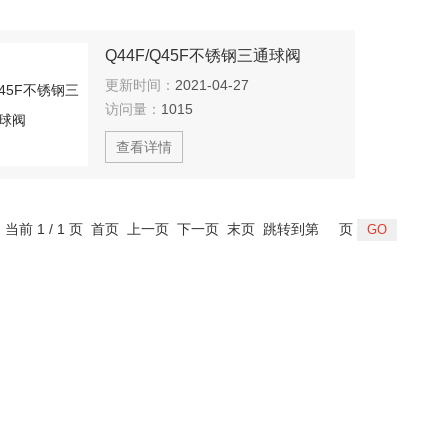
Q44F/Q45F不锈钢三通球阀
更新时间：
2021-04-27
访问量：
1015
查看详情
，当前 1 / 1 页 首页 上一页 下一页 末页 跳转到第
页