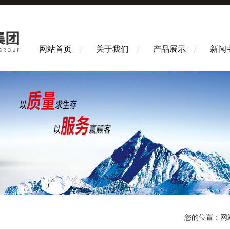
网站首页
关于我们
产品展示
新闻
您的位置：
网