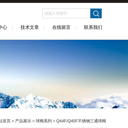
中心
技术文章
在线留言
联系我们
站首页
>
产品展示
>
球阀系列
>
Q44F/Q45F不锈钢三通球阀