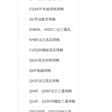
CQ347F长输管线球阀
GU手动真空球阀
KHB3K、VH3V二位三通高压球阀
KHBF法兰高压球阀
CJZQ外螺纹高压球阀
Q61F高压对焊球阀
QDF电磁球阀
Q41F法兰高压球阀
Q44F、Q45F法兰三通球阀
Q14F、Q15F内螺纹三通球阀
DYQ340F、DYQ340H上装偏心半球阀