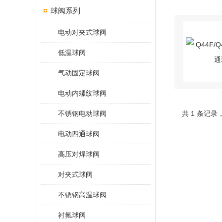
球阀系列
电动对夹式球阀
低温球阀
气动固定球阀
电动内螺纹球阀
不锈钢电动球阀
共 1 条记录
电动四通球阀
高压对焊球阀
对夹式球阀
不锈钢高温球阀
衬氟球阀