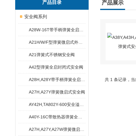
产品目录
产品展示
安全阀系列
A28W-16T带手柄弹簧全启式铜安全阀
A21H/W/F型弹簧微启式外螺纹安全阀
A21弹簧式不锈钢安全阀
A42型弹簧全启封闭式安全阀
A28H,A28Y带手柄弹簧全启式安全阀
共 1 条记录，当
A27H,A27Y弹簧微启式安全阀
AY42H,TA802Y-600安全溢流阀
A40Y-16C带散热器弹簧全启式安全阀
A27H,A27Y,A27W弹簧微启式螺纹安全阀