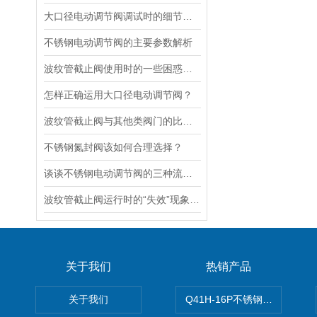
大口径电动调节阀调试时的细节要注意
不锈钢电动调节阀的主要参数解析
波纹管截止阀使用时的一些困惑解答
怎样正确运用大口径电动调节阀？
波纹管截止阀与其他类阀门的比较探讨
不锈钢氮封阀该如何合理选择？
谈谈不锈钢电动调节阀的三种流量特性
波纹管截止阀运行时的“失效”现象说明
关于我们
热销产品
关于我们
Q41H-16P不锈钢硬密封球阀