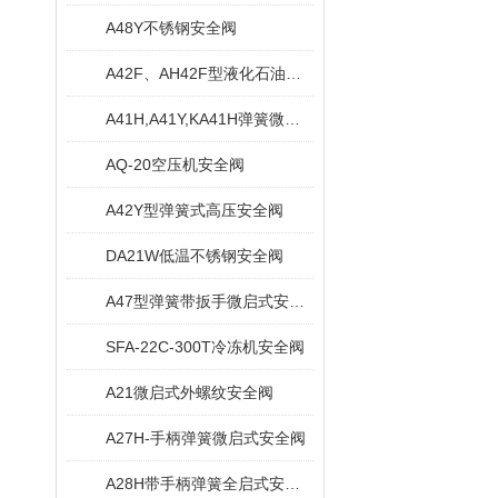
A48Y不锈钢安全阀
A42F、AH42F型液化石油气安全阀
A41H,A41Y,KA41H弹簧微启封闭式安全阀
AQ-20空压机安全阀
A42Y型弹簧式高压安全阀
DA21W低温不锈钢安全阀
A47型弹簧带扳手微启式安全阀
SFA-22C-300T冷冻机安全阀
A21微启式外螺纹安全阀
A27H-手柄弹簧微启式安全阀
A28H带手柄弹簧全启式安全阀