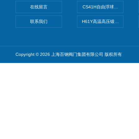
在线留言
CS41H自由浮球式蒸汽疏水
联系我们
H61Y高温高压锻钢止回阀
Copyright © 2026 上海百钢阀门集团有限公司 版权所有