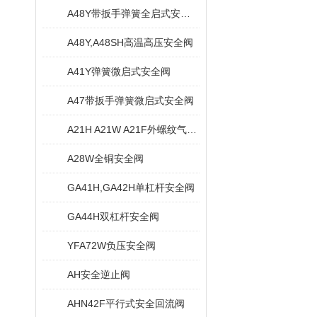
A48Y带扳手弹簧全启式安全阀
A48Y,A48SH高温高压安全阀
A41Y弹簧微启式安全阀
A47带扳手弹簧微启式安全阀
A21H A21W A21F外螺纹气体安全阀
A28W全铜安全阀
GA41H,GA42H单杠杆安全阀
GA44H双杠杆安全阀
YFA72W负压安全阀
AH安全逆止阀
AHN42F平行式安全回流阀