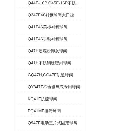
Q44F-16P Q45F-16P不锈钢三通球阀
Q347F46衬氟球阀大口径
Q41F46美标衬氟球阀
Q41F46手动衬氟球阀
Q47H喷煤粉卸灰球阀
Q41H不锈钢硬密封球阀
GQ47H,GQ47F轨道球阀
QY347F不锈钢氧气专用球阀
KQ41F抗硫球阀
PQ41MF排污球阀
Q947F电动三片式固定球阀