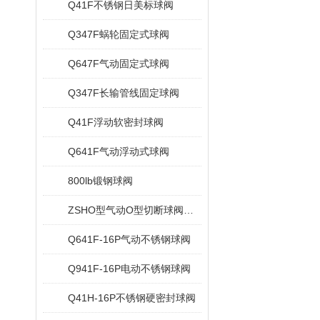
Q41F不锈钢日美标球阀
Q347F蜗轮固定式球阀
Q647F气动固定式球阀
Q347F长输管线固定球阀
Q41F浮动软密封球阀
Q641F气动浮动式球阀
800lb锻钢球阀
ZSHO型气动O型切断球阀调节阀
Q641F-16P气动不锈钢球阀
Q941F-16P电动不锈钢球阀
Q41H-16P不锈钢硬密封球阀