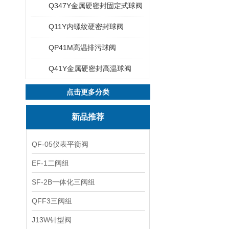
Q347Y金属硬密封固定式球阀
Q11Y内螺纹硬密封球阀
QP41M高温排污球阀
Q41Y金属硬密封高温球阀
点击更多分类
新品推荐
QF-05仪表平衡阀
EF-1二阀组
SF-2B一体化三阀组
QFF3三阀组
J13W针型阀