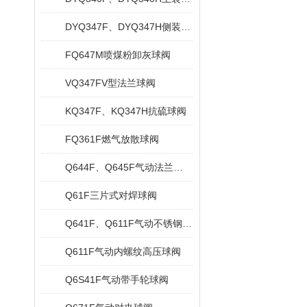
DYQ347F、DYQ347H侧装式偏心半球阀
FQ647M喷煤粉卸灰球阀
VQ347FV型法兰球阀
KQ347F、KQ347H抗硫球阀
FQ361F燃气放散球阀
Q644F、Q645F气动法兰三通球阀
Q61F三片式对焊球阀
Q641F、Q611F气动不锈钢球阀
Q611F气动内螺纹高压球阀
Q6S41F气动带手轮球阀