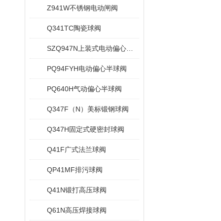
Z941W不锈钢电动闸阀
Q341TC陶瓷球阀
SZQ947N上装式电动偏心球阀
PQ94FYH电动偏心半球阀
PQ640H气动偏心半球阀
Q347F（N）美标锻钢球阀
Q347H固定式硬密封球阀
Q41F广式法兰球阀
QP41MF排污球阀
Q41N锻打高压球阀
Q61N高压焊接球阀