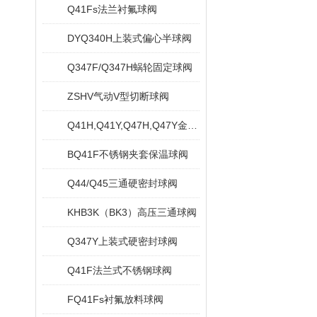
Q41Fs法兰衬氟球阀
DYQ340H上装式偏心半球阀
Q347F/Q347H蜗轮固定球阀
ZSHV气动V型切断球阀
Q41H,Q41Y,Q47H,Q47Y金属硬密封球阀
BQ41F不锈钢夹套保温球阀
Q44/Q45三通硬密封球阀
KHB3K（BK3）高压三通球阀
Q347Y上装式硬密封球阀
Q41F法兰式不锈钢球阀
FQ41Fs衬氟放料球阀