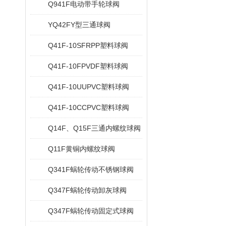
Q941F电动带手轮球阀
YQ42FY型三通球阀
Q41F-10SFRPP塑料球阀
Q41F-10FPVDF塑料球阀
Q41F-10UUPVC塑料球阀
Q41F-10CCPVC塑料球阀
Q14F、Q15F三通内螺纹球阀
Q11F黄铜内螺纹球阀
Q341F蜗轮传动不锈钢球阀
Q347F蜗轮传动卸灰球阀
Q347F蜗轮传动固定式球阀