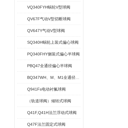
VQ340FYH蜗轮V型球阀
QV67F气动V型切断球阀
QV647Y气动V型球阀
SQ340H蜗轮上装式偏心球阀
PQ340FHY侧装式偏心半球阀
PBQ47全通径偏心半球阀
BQ347WH、M、M1全通径双偏心半球阀
Q941Fs电动衬氟球阀
（轨道球阀）倾转式球阀
Q41F,Q41H法兰浮动式球阀
Q47F法兰固定式球阀