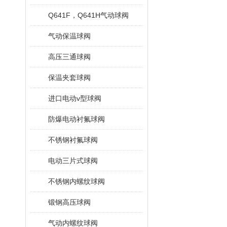
Q641F，Q641H气动球阀
气动保温球阀
高压三通球阀
保温夹套球阀
进口电动v型球阀
防爆电动衬氟球阀
不锈钢衬氟球阀
电动三片式球阀
不锈钢内螺纹球阀
锻钢高压球阀
气动内螺纹球阀