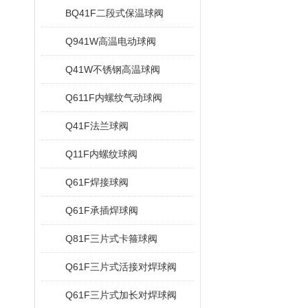
BQ41F二段式保温球阀
Q941W高温电动球阀
Q41W不锈钢高温球阀
Q611F内螺纹气动球阀
Q41F法兰球阀
Q11F内螺纹球阀
Q61F焊接球阀
Q61F承插焊球阀
Q81F三片式卡箍球阀
Q61F三片式活接对焊球阀
Q61F三片式加长对焊球阀