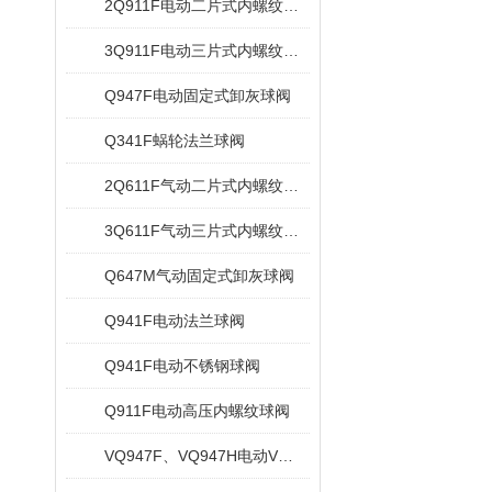
2Q911F电动二片式内螺纹球阀
3Q911F电动三片式内螺纹球阀
Q947F电动固定式卸灰球阀
Q341F蜗轮法兰球阀
2Q611F气动二片式内螺纹球阀
3Q611F气动三片式内螺纹球阀
Q647M气动固定式卸灰球阀
Q941F电动法兰球阀
Q941F电动不锈钢球阀
Q911F电动高压内螺纹球阀
VQ947F、VQ947H电动V型球阀