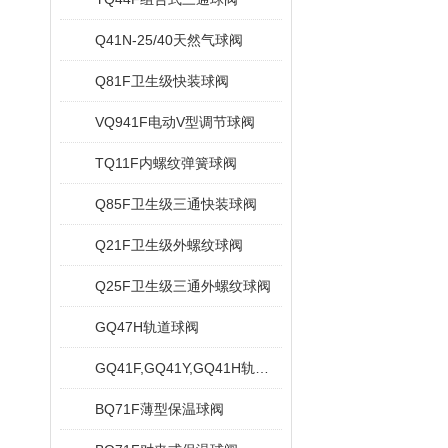
Q41N-25/40天然气球阀
Q81F卫生级快装球阀
VQ941F电动V型调节球阀
TQ11F内螺纹弹簧球阀
Q85F卫生级三通快装球阀
Q21F卫生级外螺纹球阀
Q25F卫生级三通外螺纹球阀
GQ47H轨道球阀
GQ41F,GQ41Y,GQ41H轨道球阀
BQ71F薄型保温球阀