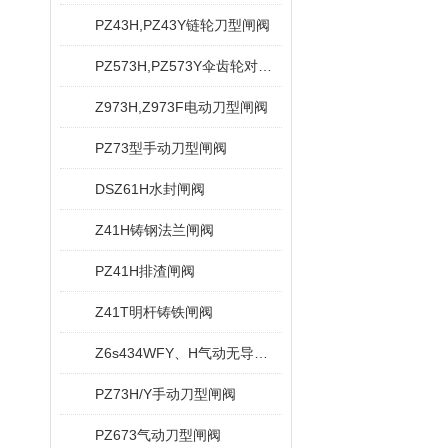
PZ43H,PZ43Y链轮刀型闸阀
PZ573H,PZ573Y伞齿轮对夹式刀型闸阀
Z973H,Z973F电动刀型闸阀
PZ73型手动刀型闸阀
DSZ61H水封闸阀
Z41H铸钢法兰闸阀
PZ41H排渣闸阀
Z41T明杆铸铁闸阀
Z6s434WFY、H气动无导流孔平板闸阀
PZ73H/Y手动刀型闸阀
PZ673气动刀型闸阀