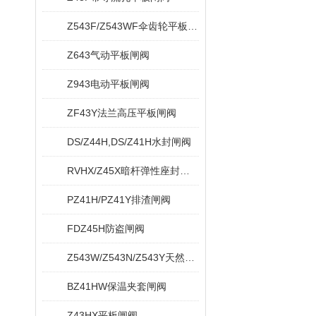
Z543F/Z543WF伞齿轮平板闸阀
Z643气动平板闸阀
Z943电动平板闸阀
ZF43Y法兰高压平板闸阀
DS/Z44H,DS/Z41H水封闸阀
RVHX/Z45X暗杆弹性座封闸阀
PZ41H/PZ41Y排渣闸阀
FDZ45H防盗闸阀
Z543W/Z543N/Z543Y天然气平板闸阀
BZ41HW保温夹套闸阀
Z43HX平板闸阀