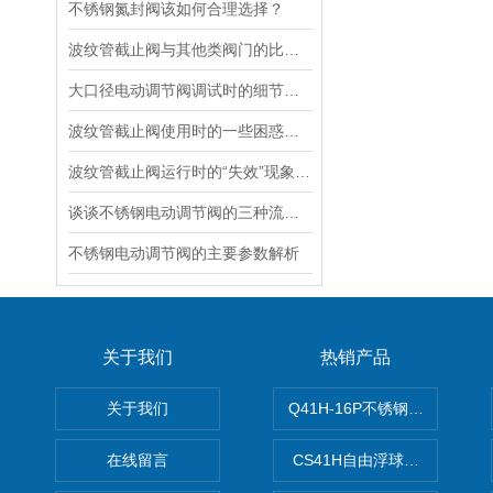
不锈钢氮封阀该如何合理选择？
波纹管截止阀与其他类阀门的比较探讨
大口径电动调节阀调试时的细节要注意
波纹管截止阀使用时的一些困惑解答
波纹管截止阀运行时的“失效”现象说明
谈谈不锈钢电动调节阀的三种流量特性
不锈钢电动调节阀的主要参数解析
关于我们
热销产品
关于我们
Q41H-16P不锈钢硬密封球阀
在线留言
CS41H自由浮球式蒸汽疏水