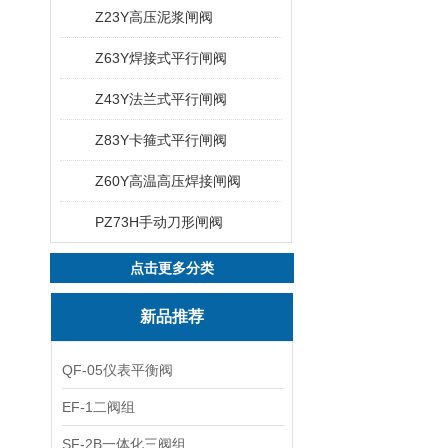
Z23Y高压泥浆闸阀
Z63Y焊接式平行闸阀
Z43Y法兰式平行闸阀
Z83Y卡箍式平行闸阀
Z60Y高温高压焊接闸阀
PZ73H手动刀形闸阀
点击更多分类
新品推荐
QF-05仪表平衡阀
EF-1二阀组
SF-2B一体化三阀组