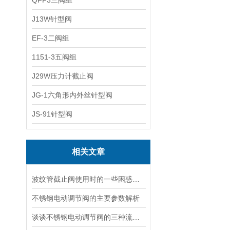
QFF3三阀组
J13W针型阀
EF-3二阀组
1151-3五阀组
J29W压力计截止阀
JG-1六角形内外丝针型阀
JS-91针型阀
相关文章
波纹管截止阀使用时的一些困惑解答
不锈钢电动调节阀的主要参数解析
谈谈不锈钢电动调节阀的三种流量特性