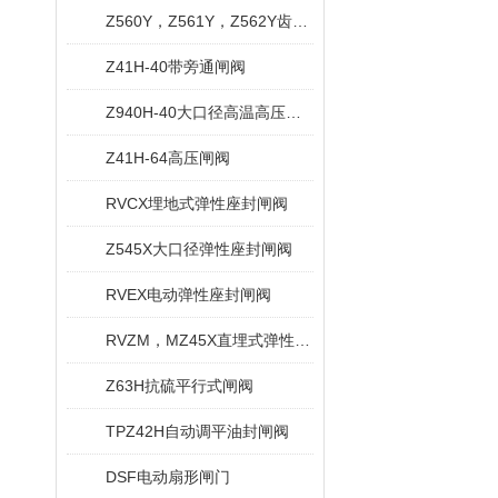
Z560Y，Z561Y，Z562Y齿轮传动焊接式闸阀
Z41H-40带旁通闸阀
Z940H-40大口径高温高压闸阀
Z41H-64高压闸阀
RVCX埋地式弹性座封闸阀
Z545X大口径弹性座封闸阀
RVEX电动弹性座封闸阀
RVZM，MZ45X直埋式弹性座封闸阀
Z63H抗硫平行式闸阀
TPZ42H自动调平油封闸阀
DSF电动扇形闸门