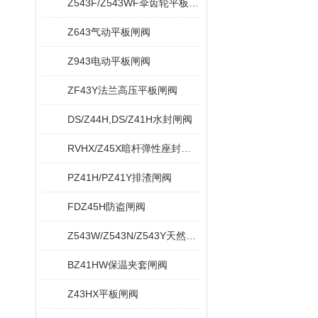
Z543F/Z543WF伞齿轮平板闸阀
Z643气动平板闸阀
Z943电动平板闸阀
ZF43Y法兰高压平板闸阀
DS/Z44H,DS/Z41H水封闸阀
RVHX/Z45X暗杆弹性座封闸阀
PZ41H/PZ41Y排渣闸阀
FDZ45H防盗闸阀
Z543W/Z543N/Z543Y天然气平板闸阀
BZ41HW保温夹套闸阀
Z43HX平板闸阀