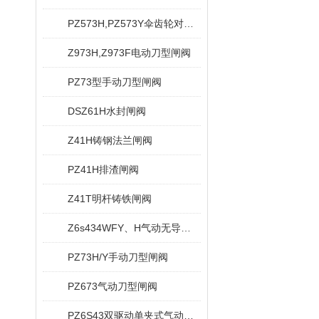
PZ573H,PZ573Y伞齿轮对夹式刀型闸阀
Z973H,Z973F电动刀型闸阀
PZ73型手动刀型闸阀
DSZ61H水封闸阀
Z41H铸钢法兰闸阀
PZ41H排渣闸阀
Z41T明杆铸铁闸阀
Z6s434WFY、H气动无导流孔平板闸阀
PZ73H/Y手动刀型闸阀
PZ673气动刀型闸阀
PZ6S43双驱动单夹式气动刀型闸阀