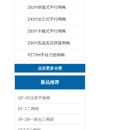
Z63Y焊接式平行闸阀
Z43Y法兰式平行闸阀
Z83Y卡箍式平行闸阀
Z60Y高温高压焊接闸阀
PZ73H手动刀形闸阀
点击更多分类
新品推荐
QF-05仪表平衡阀
EF-1二阀组
SF-2B一体化三阀组