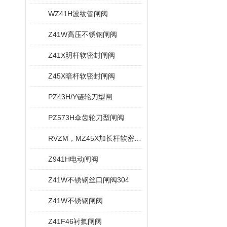
WZ41H波纹管闸阀
Z41W高压不锈钢闸阀
Z41X明杆软密封闸阀
Z45X暗杆软密封闸阀
PZ43H/Y链轮刀型闸
PZ573H伞齿轮刀型闸阀
RVZM，MZ45X加长杆软密封闸阀
Z941H电动闸阀
Z41W不锈钢丝口闸阀304
Z41W不锈钢闸阀
Z41F46衬氟闸阀