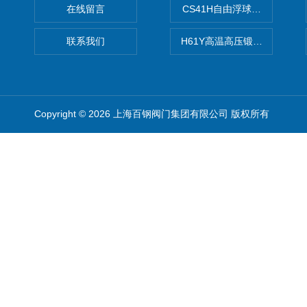
在线留言
CS41H自由浮球式蒸汽疏水
联系我们
H61Y高温高压锻钢止回阀
Copyright © 2026 上海百钢阀门集团有限公司 版权所有