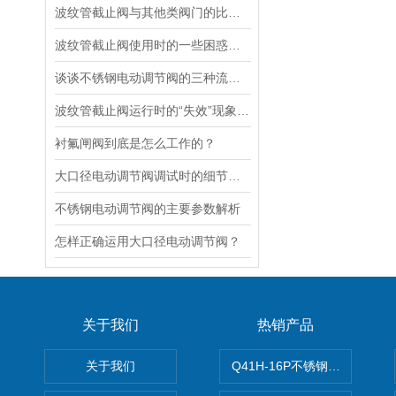
波纹管截止阀与其他类阀门的比较探讨
波纹管截止阀使用时的一些困惑解答
谈谈不锈钢电动调节阀的三种流量特性
波纹管截止阀运行时的“失效”现象说明
衬氟闸阀到底是怎么工作的？
大口径电动调节阀调试时的细节要注意
不锈钢电动调节阀的主要参数解析
怎样正确运用大口径电动调节阀？
关于我们
热销产品
关于我们
Q41H-16P不锈钢硬密封球阀