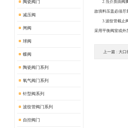
陶瓷阀门
2.当介质由阀瓣
故填料压盖必须尽
减压阀
3.波纹管截止阀
闸阀
采用平衡阀室或外
球阀
上一篇 :
大口
蝶阀
陶瓷阀门系列
氧气阀门系列
针型阀系列
波纹管阀门系列
自控阀门