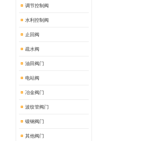
调节控制阀
水利控制阀
止回阀
疏水阀
油田阀门
电站阀
冶金阀门
波纹管阀门
锻钢阀门
其他阀门