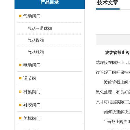
产品目录
技术文章
气动阀门
气动三通球阀
气动蝶阀
气动球阀
波纹管截止阀
端焊接在阀杆上，
电动阀门
纹管焊于阀杆保持
调节阀
波纹管截止阀产品
衬氟阀门
氮化处理，有良好
尺寸可根据实际工
衬胶阀门
如何快速解决波
美标阀门
1.当截止阀关闭