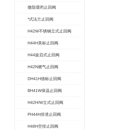
微阻缓闭止回阀
*式法兰止回阀
H42W不锈钢立式止回阀
H44H美标止回阀
H44旋启式止回阀
H42N燃气止回阀
DH41H德标止回阀
BH41W保温止回阀
H42H/W立式止回阀
PH44H排渣止回阀
H48H空排止回阀