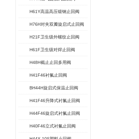
H61Y高温高压锻钢止回阀
H76H对夹双瓣旋启式止回阀
H21F卫生级外螺纹止回阀
H61F卫生级对焊止回阀
H48H截止止回多用阀
H41F46衬氟止回阀
BH44H旋启式保温止回阀
H41F46升降式衬氟止回阀
H44F46旋启式衬氟止回阀
H40F46立式衬氟止回阀
H44X-10S塑料止回阀