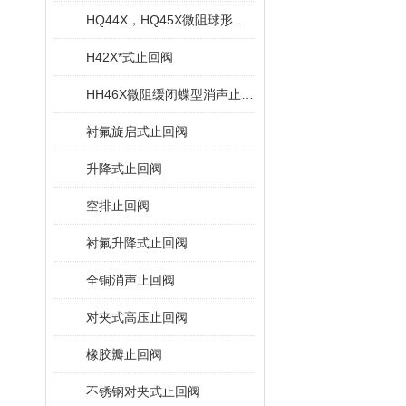
HQ44X，HQ45X微阻球形止回阀
H42X*式止回阀
HH46X微阻缓闭蝶型消声止回阀
衬氟旋启式止回阀
升降式止回阀
空排止回阀
衬氟升降式止回阀
全铜消声止回阀
对夹式高压止回阀
橡胶瓣止回阀
不锈钢对夹式止回阀