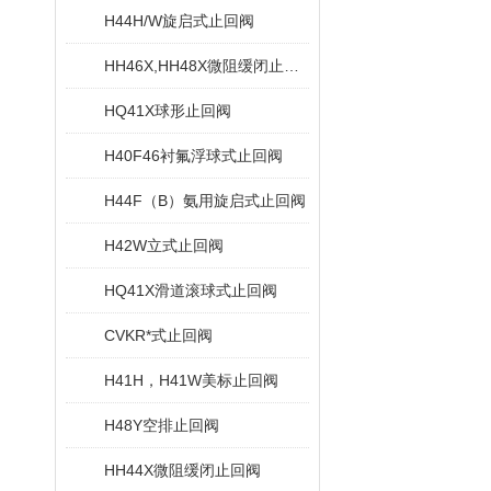
H44H/W旋启式止回阀
HH46X,HH48X微阻缓闭止回阀
HQ41X球形止回阀
H40F46衬氟浮球式止回阀
H44F（B）氨用旋启式止回阀
H42W立式止回阀
HQ41X滑道滚球式止回阀
CVKR*式止回阀
H41H，H41W美标止回阀
H48Y空排止回阀
HH44X微阻缓闭止回阀