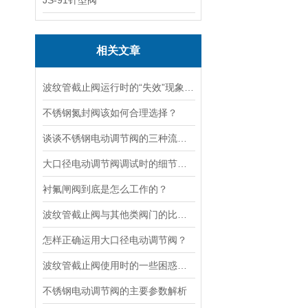
JS-91针型阀
相关文章
波纹管截止阀运行时的“失效”现象说明
不锈钢氮封阀该如何合理选择？
谈谈不锈钢电动调节阀的三种流量特性
大口径电动调节阀调试时的细节要注意
衬氟闸阀到底是怎么工作的？
波纹管截止阀与其他类阀门的比较探讨
怎样正确运用大口径电动调节阀？
波纹管截止阀使用时的一些困惑解答
不锈钢电动调节阀的主要参数解析