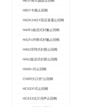
H63Y角式微阻止回阀
H82Y卡箍止回阀
H42H,H42Y高压直通止回阀
H44Fs旋启式衬氟止回阀
H41Fs升降式衬氟止回阀
H40J浮球式衬胶止回阀
H44J旋启式衬胶止回阀
H44H-25止回阀
CVKR大口径*止回阀
HC42X*式止回阀
HC41X法兰消声止回阀