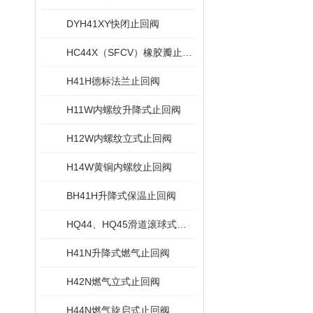
DYH41XY快闭止回阀
HC44X（SFCV）橡胶瓣止回阀
H41H德标法兰止回阀
H11W内螺纹升降式止回阀
H12W内螺纹立式止回阀
H14W黄铜内螺纹止回阀
BH41H升降式保温止回阀
HQ44、HQ45滑道滚球式止回阀
H41N升降式燃气止回阀
H42N燃气立式止回阀
H44N燃气旋启式止回阀