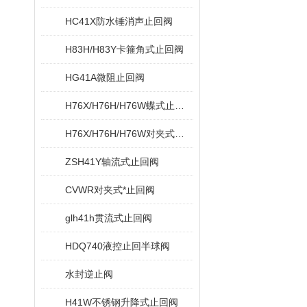
HC41X防水锤消声止回阀
H83H/H83Y卡箍角式止回阀
HG41A微阻止回阀
H76X/H76H/H76W蝶式止回阀
H76X/H76H/H76W对夹式蝶型止回阀
ZSH41Y轴流式止回阀
CVWR对夹式*止回阀
glh41h贯流式止回阀
HDQ740液控止回半球阀
水封逆止阀
H41W不锈钢升降式止回阀