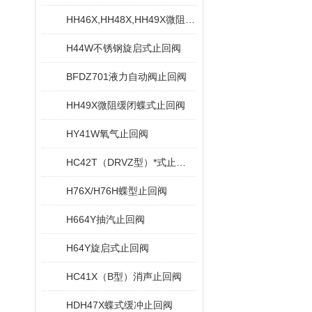
HH46X,HH48X,HH49X微阻缓闭蝶式止回阀
H44W不锈钢旋启式止回阀
BFDZ701液力自动阀止回阀
HH49X微阻缓闭蝶式止回阀
HY41W氧气止回阀
HC42T（DRVZ型）*式止回阀
H76X/H76H蝶型止回阀
H664Y抽汽止回阀
H64Y旋启式止回阀
HC41X（B型）消声止回阀
HDH47X蝶式缓冲止回阀