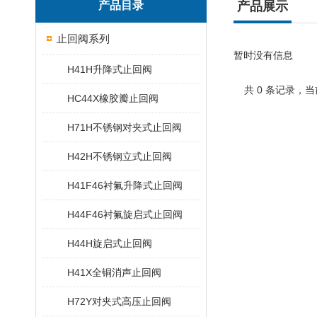
产品目录
产品展示
止回阀系列
暂时没有信息
H41H升降式止回阀
共 0 条记录，当
HC44X橡胶瓣止回阀
H71H不锈钢对夹式止回阀
H42H不锈钢立式止回阀
H41F46衬氟升降式止回阀
H44F46衬氟旋启式止回阀
H44H旋启式止回阀
H41X全铜消声止回阀
H72Y对夹式高压止回阀